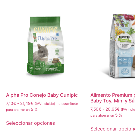
Alpha Pro Conejo Baby Cunipic
Alimento Premium 
Baby Toy, Mini y S
7,10
€
-
21,49
€
(IVA incluido)
-
o suscríbete
7,50
€
-
20,95
€
5 %
(IVA incl
para ahorrar un
5 %
para ahorrar un
Seleccionar opciones
Seleccionar opcion