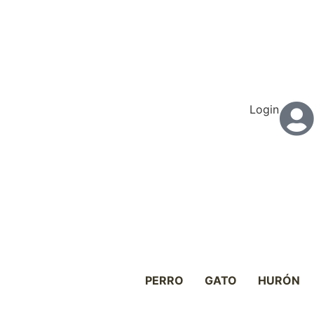
Login
PERRO
GATO
HURÓN