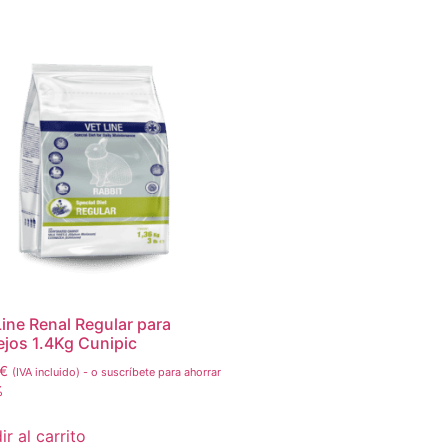
Line Renal Regular para
jos 1.4Kg Cunipic
€
(IVA incluido)
-
o suscríbete para ahorrar
%
r al carrito