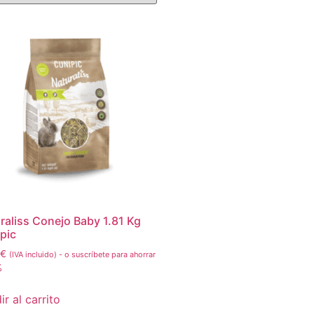
raliss Conejo Baby 1.81 Kg
pic
€
(IVA incluido)
-
o suscríbete para ahorrar
%
r al carrito