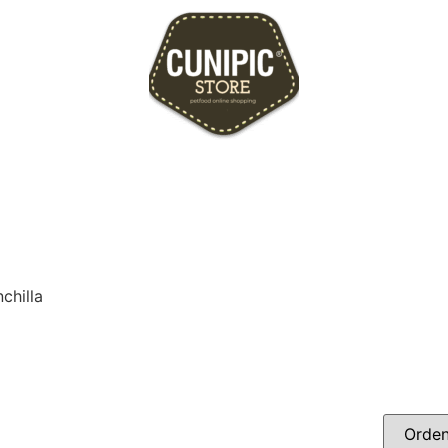
chilla