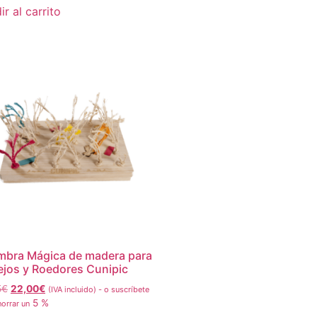
r al carrito
mbra Mágica de madera para
jos y Roedores Cunipic
5
€
22,00
€
(IVA incluido)
-
o suscríbete
5 %
horrar un