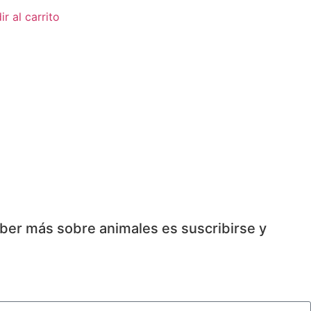
r al carrito
aber más sobre animales es suscribirse y