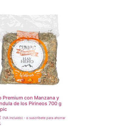
 Premium con Manzana y
ndula de los Pirineos 700 g
pic
€
(IVA incluido)
-
o suscríbete para ahorrar
%