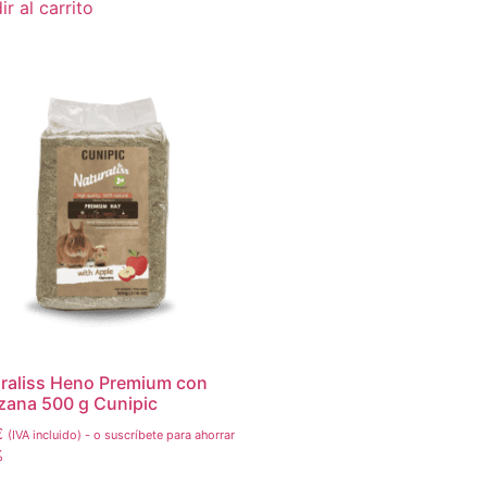
r al carrito
raliss Heno Premium con
ana 500 g Cunipic
€
(IVA incluido)
-
o suscríbete para ahorrar
%