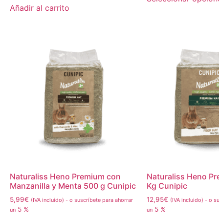
Añadir al carrito
Naturaliss Heno Premium con
Naturaliss Heno Pr
Manzanilla y Menta 500 g Cunipic
Kg Cunipic
5,99
€
12,95
€
(IVA incluido)
-
o suscríbete para ahorrar
(IVA incluido)
-
o su
5 %
5 %
un
un