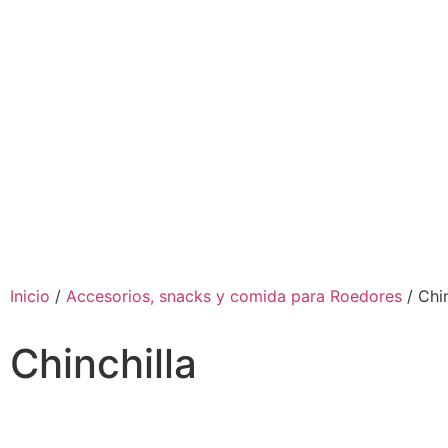
Inicio
/
Accesorios, snacks y comida para Roedores
/ Chin
Chinchilla