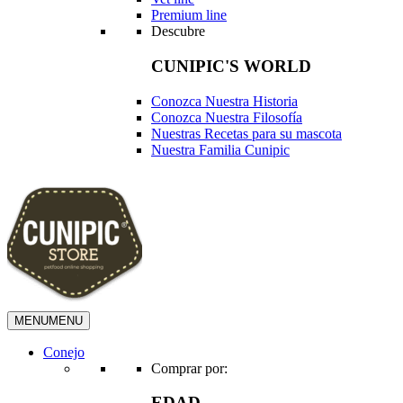
Premium line
Descubre
CUNIPIC'S WORLD
Conozca Nuestra Historia
Conozca Nuestra Filosofía
Nuestras Recetas para su mascota
Nuestra Familia Cunipic
MENU
MENU
Conejo
Comprar por:
EDAD