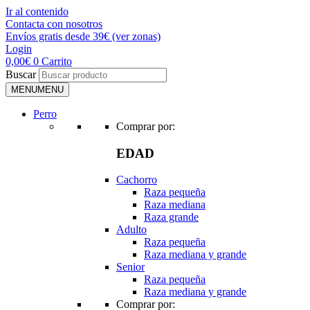
Ir al contenido
Contacta con nosotros
Envíos gratis desde 39€ (ver zonas)
Login
0,00
€
0
Carrito
Buscar
MENU
MENU
Perro
Comprar por:
EDAD
Cachorro
Raza pequeña
Raza mediana
Raza grande
Adulto
Raza pequeña
Raza mediana y grande
Senior
Raza pequeña
Raza mediana y grande
Comprar por: