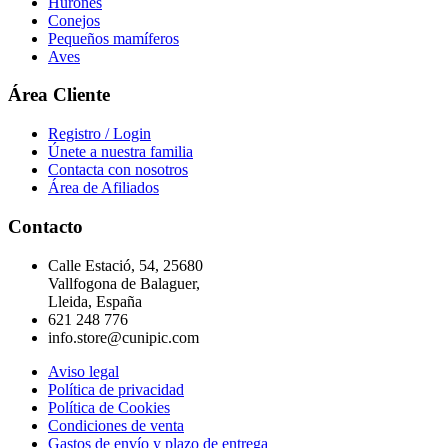
Hurones
Conejos
Pequeños mamíferos
Aves
Área Cliente
Registro / Login
Únete a nuestra familia
Contacta con nosotros
Área de Afiliados
Contacto
Calle Estació, 54, 25680
Vallfogona de Balaguer,
Lleida, España
621 248 776
info.store@cunipic.com
Aviso legal
Política de privacidad
Política de Cookies
Condiciones de venta
Gastos de envío y plazo de entrega