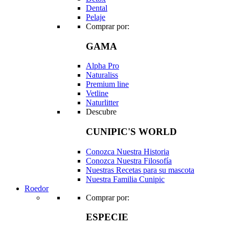
Dental
Pelaje
Comprar por:
GAMA
Alpha Pro
Naturaliss
Premium line
Vetline
Naturlitter
Descubre
CUNIPIC'S WORLD
Conozca Nuestra Historia
Conozca Nuestra Filosofía
Nuestras Recetas para su mascota
Nuestra Familia Cunipic
Roedor
Comprar por:
ESPECIE