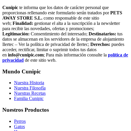
Cunipic
te informa que los datos de carácter personal que
proporcionas rellenando este formulario serán tratados por
PETS
AWAY STORE S.L.
como responsable de este sitio
web;
Finalidad:
gestionar el alta a la suscripción a la newsletter
para recibir las novedades, ofertas y promociones;
Legitimación:
Consentimiento del interesado;
Destinatarios:
tus
datos se almacenan en los servidores de la empresa de alojamiento
Ilertec – Ver la política de privacidad de Ilertec;
Derechos:
puedes
acceder, rectificar, limitar o suprimir todos tus datos
en
info@cunipic.com
; Para más información consulte la
política de
privacidad
de este sitio web.
Mundo Cunipic
Nuestra Historia
Nuestra Filosofía
Nuestras Recetas
Familia Cunipic
Nuestros Productos
Perros
Gatos