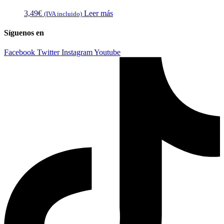
3,49
€
Leer más
(IVA incluido)
Síguenos en
Facebook
Twitter
Instagram
Youtube