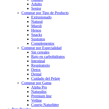
Adulto
Senior
Comprar por Tipo de Producto
Extrusionado
Natural
Muesli
Henos
Snacks
Sustratos
Complementos
Comprar por Especialidad
Sin cereales
Bajo en carbohidratos
Intestinal
Respiratorio
Detox
Dental
Cuidado del Pelaje
Comprar por Gama
Alpha Pro
Naturaliss
Premium line
Vetline
Conejo Naturlitter