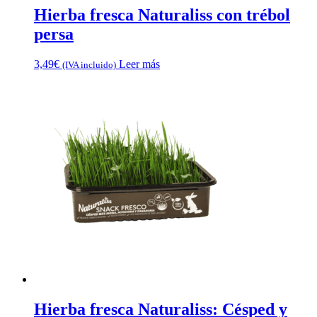
Hierba fresca Naturaliss con trébol
persa
3,49
€
Leer más
(IVA incluido)
Hierba fresca Naturaliss: Césped y