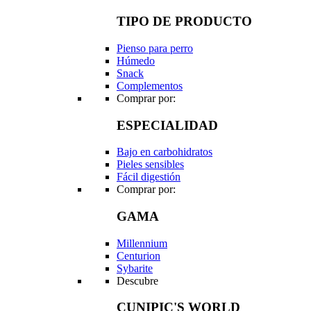
TIPO DE PRODUCTO
Pienso para perro
Húmedo
Snack
Complementos
Comprar por:
ESPECIALIDAD
Bajo en carbohidratos
Pieles sensibles
Fácil digestión
Comprar por:
GAMA
Millennium
Centurion
Sybarite
Descubre
CUNIPIC'S WORLD