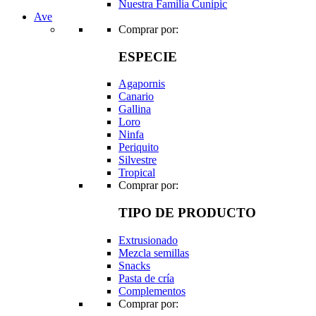
Nuestra Familia Cunipic
Ave
Comprar por:
ESPECIE
Agapornis
Canario
Gallina
Loro
Ninfa
Periquito
Silvestre
Tropical
Comprar por:
TIPO DE PRODUCTO
Extrusionado
Mezcla semillas
Snacks
Pasta de cría
Complementos
Comprar por: