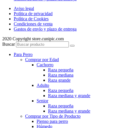
Aviso legal
Política de privacidad
Política de Cookies
Condiciones de venta
Gastos de envío y plazo de entrega
2020 Copyright store.cunipic.com
Buscar
Para Perro
Comprar por Edad
Cachorro
Raza pequeña
Raza mediana
Raza grande
Adulto
Raza pequeña
Raza mediana y grande
Senior
Raza pequeña
Raza mediana y grande
Comprar por Tipo de Producto
Pienso para perro
Húmedo