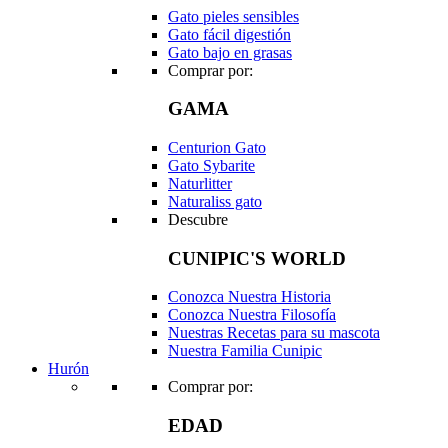
Gato pieles sensibles
Gato fácil digestión
Gato bajo en grasas
Comprar por:
GAMA
Centurion Gato
Gato Sybarite
Naturlitter
Naturaliss gato
Descubre
CUNIPIC'S WORLD
Conozca Nuestra Historia
Conozca Nuestra Filosofía
Nuestras Recetas para su mascota
Nuestra Familia Cunipic
Hurón
Comprar por:
EDAD