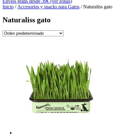
Envíos gratis desde 39€ (ver zonas)
Inicio
/
Accesorios y snacks para Gatos
/ Naturaliss gato
Naturaliss gato