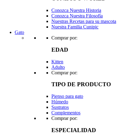
Conozca Nuestra Historia
Conozca Nuestra Filosofía
Nuestras Recetas para su mascota
Nuestra Familia Cunipic
Gato
Comprar por:
EDAD
Kitten
Adulto
Comprar por:
TIPO DE PRODUCTO
Pienso para gato
Húmedo
Sustratos
Complementos
Comprar por:
ESPECIALIDAD