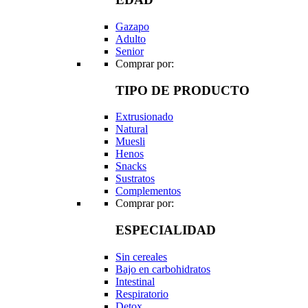
Gazapo
Adulto
Senior
Comprar por:
TIPO DE PRODUCTO
Extrusionado
Natural
Muesli
Henos
Snacks
Sustratos
Complementos
Comprar por:
ESPECIALIDAD
Sin cereales
Bajo en carbohidratos
Intestinal
Respiratorio
Detox