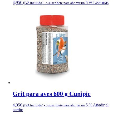
4,95
€
5 %
Leer más
(IVA incluido)
-
o suscríbete para ahorrar un
Grit para aves 600 g Cunipic
4,95
€
5 %
Añadir al
(IVA incluido)
-
o suscríbete para ahorrar un
carrito