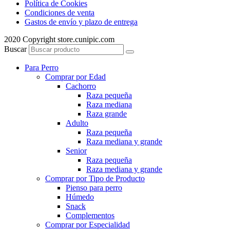
Política de Cookies
Condiciones de venta
Gastos de envío y plazo de entrega
2020 Copyright store.cunipic.com
Buscar
Para Perro
Comprar por Edad
Cachorro
Raza pequeña
Raza mediana
Raza grande
Adulto
Raza pequeña
Raza mediana y grande
Senior
Raza pequeña
Raza mediana y grande
Comprar por Tipo de Producto
Pienso para perro
Húmedo
Snack
Complementos
Comprar por Especialidad