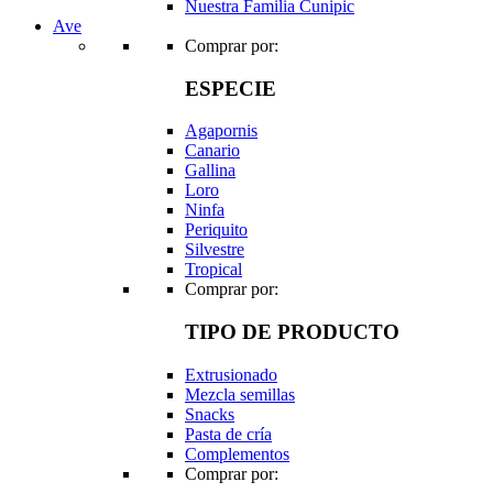
Nuestra Familia Cunipic
Ave
Comprar por:
ESPECIE
Agapornis
Canario
Gallina
Loro
Ninfa
Periquito
Silvestre
Tropical
Comprar por:
TIPO DE PRODUCTO
Extrusionado
Mezcla semillas
Snacks
Pasta de cría
Complementos
Comprar por: