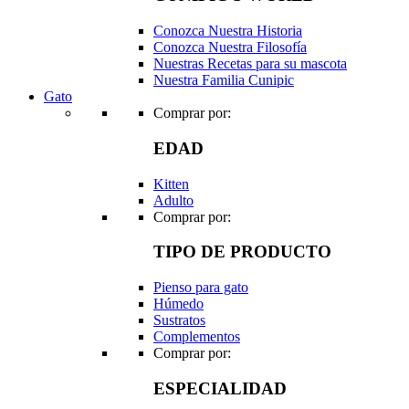
Conozca Nuestra Historia
Conozca Nuestra Filosofía
Nuestras Recetas para su mascota
Nuestra Familia Cunipic
Gato
Comprar por:
EDAD
Kitten
Adulto
Comprar por:
TIPO DE PRODUCTO
Pienso para gato
Húmedo
Sustratos
Complementos
Comprar por:
ESPECIALIDAD