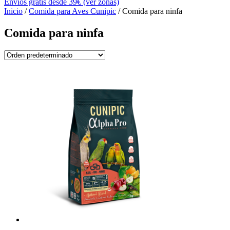
Envíos gratis desde 39€ (ver zonas)
Inicio
/
Comida para Aves Cunipic
/ Comida para ninfa
Comida para ninfa