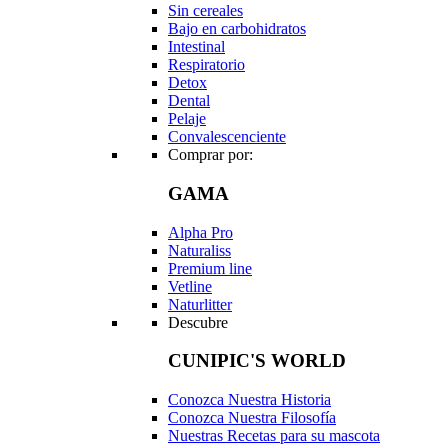
Sin cereales
Bajo en carbohidratos
Intestinal
Respiratorio
Detox
Dental
Pelaje
Convalescenciente
Comprar por:
GAMA
Alpha Pro
Naturaliss
Premium line
Vetline
Naturlitter
Descubre
CUNIPIC'S WORLD
Conozca Nuestra Historia
Conozca Nuestra Filosofía
Nuestras Recetas para su mascota