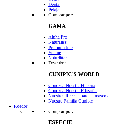
Dental
Pelaje
Comprar por:
GAMA
Alpha Pro
Naturaliss
Premium line
Vetline
Naturlitter
Descubre
CUNIPIC'S WORLD
Conozca Nuestra Historia
Conozca Nuestra Filosofía
Nuestras Recetas para su mascota
Nuestra Familia Cunipic
Roedor
Comprar por:
ESPECIE