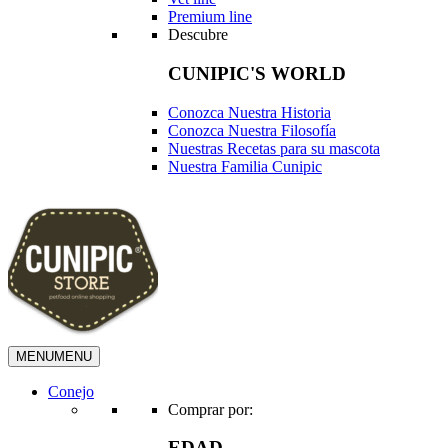
Premium line
Descubre
CUNIPIC'S WORLD
Conozca Nuestra Historia
Conozca Nuestra Filosofía
Nuestras Recetas para su mascota
Nuestra Familia Cunipic
MENU
MENU
Conejo
Comprar por:
EDAD