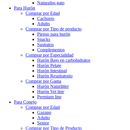
Naturaliss gato
Para Hurón
Comprar por Edad
Cachorro
Adulto
Comprar por Tipo de producto
Pienso para hurón
Snacks
Sustratos
Complementos
Comprar por Especialidad
Hurón Bajo en carbohidratos
Hurón Pelaje
Hurón Intestinal
Hurón Respiratorio
Comprar por Gama
Hurón Naturlitter
Hurón Vet line
Premium line
Para Conejo
Comprar por Edad
Gazapo
Adulto
Senior
Comprar por Tipo de Producto