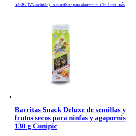
5,90
€
5 %
Leer más
(IVA incluido)
-
o suscríbete para ahorrar un
Barritas Snack Deluxe de semillas y
frutos secos para ninfas y agapornis
130 g Cunipic