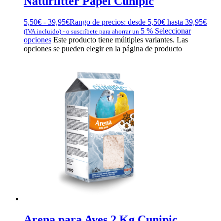
Naturlitter Papel Cunipic
5,50
€
-
39,95
€
Rango de precios: desde 5,50€ hasta 39,95€
5 %
Seleccionar
(IVA incluido)
-
o suscríbete para ahorrar un
opciones
Este producto tiene múltiples variantes. Las
opciones se pueden elegir en la página de producto
Arena para Aves 2 Kg Cunipic