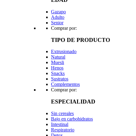
Gazapo
Adulto
Senior
Comprar por:
TIPO DE PRODUCTO
Extrusionado
Natural
Muesli
Henos
Snacks
Sustratos
Complementos
Comprar por:
ESPECIALIDAD
Sin cereales
Bajo en carbohidratos
Intestinal
Respiratorio
Detox