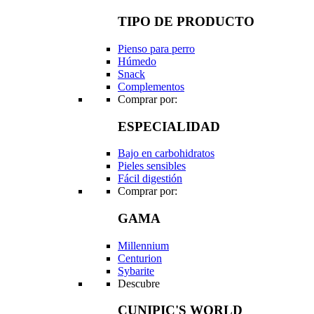
TIPO DE PRODUCTO
Pienso para perro
Húmedo
Snack
Complementos
Comprar por:
ESPECIALIDAD
Bajo en carbohidratos
Pieles sensibles
Fácil digestión
Comprar por:
GAMA
Millennium
Centurion
Sybarite
Descubre
CUNIPIC'S WORLD