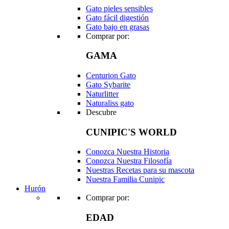
Gato pieles sensibles
Gato fácil digestión
Gato bajo en grasas
Comprar por:
GAMA
Centurion Gato
Gato Sybarite
Naturlitter
Naturaliss gato
Descubre
CUNIPIC'S WORLD
Conozca Nuestra Historia
Conozca Nuestra Filosofía
Nuestras Recetas para su mascota
Nuestra Familia Cunipic
Hurón
Comprar por:
EDAD