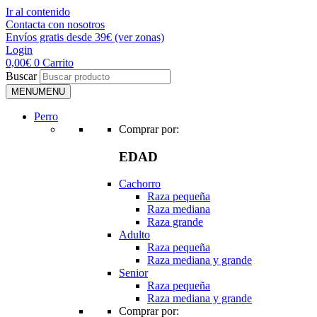
Ir al contenido
Contacta con nosotros
Envíos gratis desde 39€ (ver zonas)
Login
0,00
€
0
Carrito
Buscar
MENU
MENU
Perro
Comprar por:
EDAD
Cachorro
Raza pequeña
Raza mediana
Raza grande
Adulto
Raza pequeña
Raza mediana y grande
Senior
Raza pequeña
Raza mediana y grande
Comprar por: