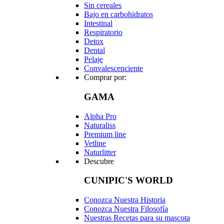
Sin cereales
Bajo en carbohidratos
Intestinal
Respiratorio
Detox
Dental
Pelaje
Convalescenciente
Comprar por:
GAMA
Alpha Pro
Naturaliss
Premium line
Vetline
Naturlitter
Descubre
CUNIPIC'S WORLD
Conozca Nuestra Historia
Conozca Nuestra Filosofía
Nuestras Recetas para su mascota