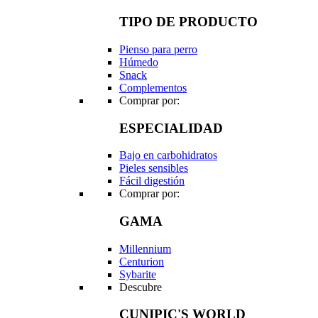
TIPO DE PRODUCTO
Pienso para perro
Húmedo
Snack
Complementos
Comprar por:
ESPECIALIDAD
Bajo en carbohidratos
Pieles sensibles
Fácil digestión
Comprar por:
GAMA
Millennium
Centurion
Sybarite
Descubre
CUNIPIC'S WORLD