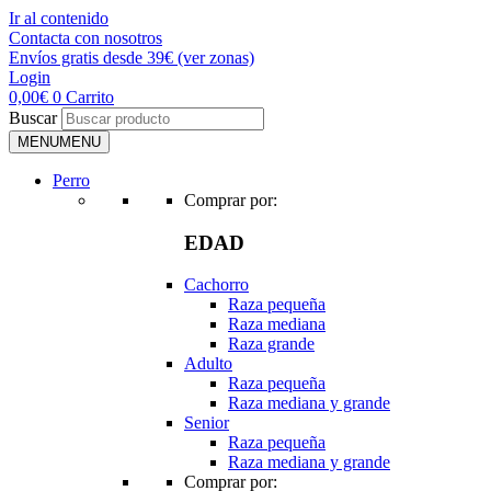
Ir al contenido
Contacta con nosotros
Envíos gratis desde 39€ (ver zonas)
Login
0,00
€
0
Carrito
Buscar
MENU
MENU
Perro
Comprar por:
EDAD
Cachorro
Raza pequeña
Raza mediana
Raza grande
Adulto
Raza pequeña
Raza mediana y grande
Senior
Raza pequeña
Raza mediana y grande
Comprar por: