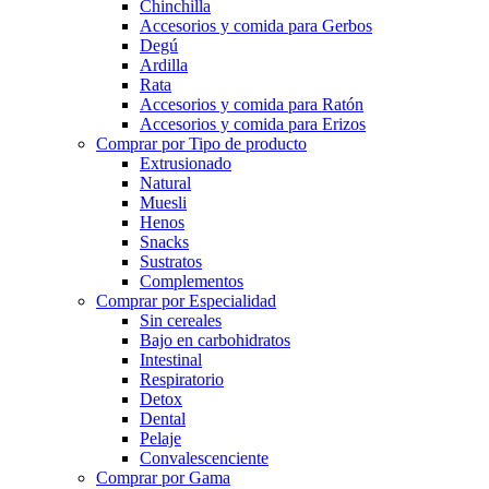
Chinchilla
Accesorios y comida para Gerbos
Degú
Ardilla
Rata
Accesorios y comida para Ratón
Accesorios y comida para Erizos
Comprar por Tipo de producto
Extrusionado
Natural
Muesli
Henos
Snacks
Sustratos
Complementos
Comprar por Especialidad
Sin cereales
Bajo en carbohidratos
Intestinal
Respiratorio
Detox
Dental
Pelaje
Convalescenciente
Comprar por Gama