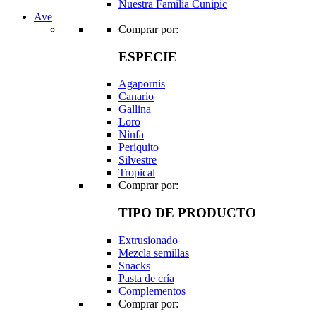
Nuestra Familia Cunipic
Ave
Comprar por:
ESPECIE
Agapornis
Canario
Gallina
Loro
Ninfa
Periquito
Silvestre
Tropical
Comprar por:
TIPO DE PRODUCTO
Extrusionado
Mezcla semillas
Snacks
Pasta de cría
Complementos
Comprar por: