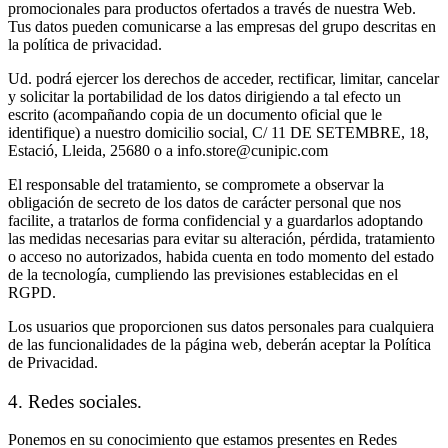
promocionales para productos ofertados a través de nuestra Web.
Tus datos pueden comunicarse a las empresas del grupo descritas en
la política de privacidad.
Ud. podrá ejercer los derechos de acceder, rectificar, limitar, cancelar
y solicitar la portabilidad de los datos dirigiendo a tal efecto un
escrito (acompañando copia de un documento oficial que le
identifique) a nuestro domicilio social, C/ 11 DE SETEMBRE, 18,
Estació, Lleida, 25680 o a info.store@cunipic.com
El responsable del tratamiento, se compromete a observar la
obligación de secreto de los datos de carácter personal que nos
facilite, a tratarlos de forma confidencial y a guardarlos adoptando
las medidas necesarias para evitar su alteración, pérdida, tratamiento
o acceso no autorizados, habida cuenta en todo momento del estado
de la tecnología, cumpliendo las previsiones establecidas en el
RGPD.
Los usuarios que proporcionen sus datos personales para cualquiera
de las funcionalidades de la página web, deberán aceptar la Política
de Privacidad.
4. Redes sociales.
Ponemos en su conocimiento que estamos presentes en Redes