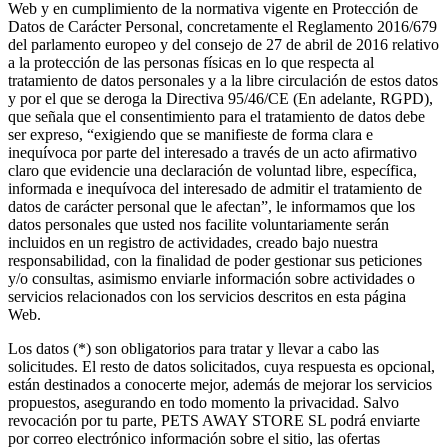
Web y en cumplimiento de la normativa vigente en Protección de
Datos de Carácter Personal, concretamente el Reglamento 2016/679
del parlamento europeo y del consejo de 27 de abril de 2016 relativo
a la protección de las personas físicas en lo que respecta al
tratamiento de datos personales y a la libre circulación de estos datos
y por el que se deroga la Directiva 95/46/CE (En adelante, RGPD),
que señala que el consentimiento para el tratamiento de datos debe
ser expreso, “exigiendo que se manifieste de forma clara e
inequívoca por parte del interesado a través de un acto afirmativo
claro que evidencie una declaración de voluntad libre, específica,
informada e inequívoca del interesado de admitir el tratamiento de
datos de carácter personal que le afectan”, le informamos que los
datos personales que usted nos facilite voluntariamente serán
incluidos en un registro de actividades, creado bajo nuestra
responsabilidad, con la finalidad de poder gestionar sus peticiones
y/o consultas, asimismo enviarle información sobre actividades o
servicios relacionados con los servicios descritos en esta página
Web.
Los datos (*) son obligatorios para tratar y llevar a cabo las
solicitudes. El resto de datos solicitados, cuya respuesta es opcional,
están destinados a conocerte mejor, además de mejorar los servicios
propuestos, asegurando en todo momento la privacidad. Salvo
revocación por tu parte, PETS AWAY STORE SL podrá enviarte
por correo electrónico información sobre el sitio, las ofertas