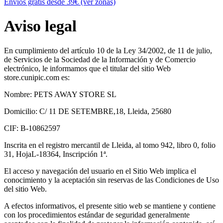
Envíos gratis desde 39€ (ver zonas)
Aviso legal
En cumplimiento del artículo 10 de la Ley 34/2002, de 11 de julio,
de Servicios de la Sociedad de la Información y de Comercio
electrónico, le informamos que el titular del sitio Web
store.cunipic.com es:
Nombre: PETS AWAY STORE SL
Domicilio: C/ 11 DE SETEMBRE,18, Lleida, 25680
CIF: B-10862597
Inscrita en el registro mercantil de Lleida, al tomo 942, libro 0, folio
31, HojaL-18364, Inscripción 1ª.
El acceso y navegación del usuario en el Sitio Web implica el
conocimiento y la aceptación sin reservas de las Condiciones de Uso
del sitio Web.
A efectos informativos, el presente sitio web se mantiene y contiene
con los procedimientos estándar de seguridad generalmente