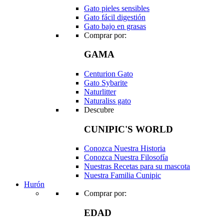
Gato pieles sensibles
Gato fácil digestión
Gato bajo en grasas
Comprar por:
GAMA
Centurion Gato
Gato Sybarite
Naturlitter
Naturaliss gato
Descubre
CUNIPIC'S WORLD
Conozca Nuestra Historia
Conozca Nuestra Filosofía
Nuestras Recetas para su mascota
Nuestra Familia Cunipic
Hurón
Comprar por:
EDAD