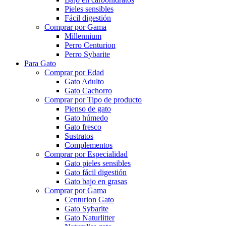
Pieles sensibles
Fácil digestión
Comprar por Gama
Millennium
Perro Centurion
Perro Sybarite
Para Gato
Comprar por Edad
Gato Adulto
Gato Cachorro
Comprar por Tipo de producto
Pienso de gato
Gato húmedo
Gato fresco
Sustratos
Complementos
Comprar por Especialidad
Gato pieles sensibles
Gato fácil digestión
Gato bajo en grasas
Comprar por Gama
Centurion Gato
Gato Sybarite
Gato Naturlitter