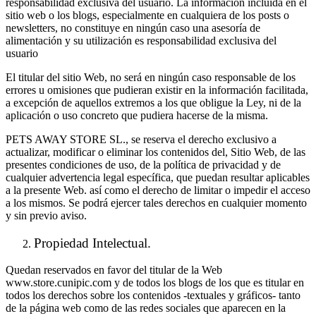
responsabilidad exclusiva del usuario. La información incluida en el
sitio web o los blogs, especialmente en cualquiera de los posts o
newsletters, no constituye en ningún caso una asesoría de
alimentación y su utilización es responsabilidad exclusiva del
usuario
El titular del sitio Web, no será en ningún caso responsable de los
errores u omisiones que pudieran existir en la información facilitada,
a excepción de aquellos extremos a los que obligue la Ley, ni de la
aplicación o uso concreto que pudiera hacerse de la misma.
PETS AWAY STORE SL., se reserva el derecho exclusivo a
actualizar, modificar o eliminar los contenidos del, Sitio Web, de las
presentes condiciones de uso, de la política de privacidad y de
cualquier advertencia legal específica, que puedan resultar aplicables
a la presente Web. así como el derecho de limitar o impedir el acceso
a los mismos. Se podrá ejercer tales derechos en cualquier momento
y sin previo aviso.
Propiedad Intelectual.
Quedan reservados en favor del titular de la Web
www.store.cunipic.com y de todos los blogs de los que es titular en
todos los derechos sobre los contenidos -textuales y gráficos- tanto
de la página web como de las redes sociales que aparecen en la