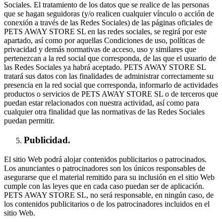
Sociales. El tratamiento de los datos que se realice de las personas
que se hagan seguidoras (y/o realicen cualquier vínculo o acción de
conexión a través de las Redes Sociales) de las páginas oficiales de
PETS AWAY STORE SL en las redes sociales, se regirá por este
apartado, así como por aquellas Condiciones de uso, políticas de
privacidad y demás normativas de acceso, uso y similares que
pertenezcan a la red social que corresponda, de las que el usuario de
las Redes Sociales ya habrá aceptado. PETS AWAY STORE SL
tratará sus datos con las finalidades de administrar correctamente su
presencia en la red social que corresponda, informarlo de actividades
productos o servicios de PETS AWAY STORE SL o de terceros que
puedan estar relacionados con nuestra actividad, así como para
cualquier otra finalidad que las normativas de las Redes Sociales
puedan permitir.
Publicidad.
El sitio Web podrá alojar contenidos publicitarios o patrocinados.
Los anunciantes o patrocinadores son los únicos responsables de
asegurarse que el material remitido para su inclusión en el sitio Web
cumple con las leyes que en cada caso puedan ser de aplicación.
PETS AWAY STORE SL, no será responsable, en ningún caso, de
los contenidos publicitarios o de los patrocinadores incluidos en el
sitio Web.