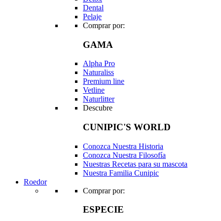
Dental
Pelaje
Comprar por:
GAMA
Alpha Pro
Naturaliss
Premium line
Vetline
Naturlitter
Descubre
CUNIPIC'S WORLD
Conozca Nuestra Historia
Conozca Nuestra Filosofía
Nuestras Recetas para su mascota
Nuestra Familia Cunipic
Roedor
Comprar por:
ESPECIE