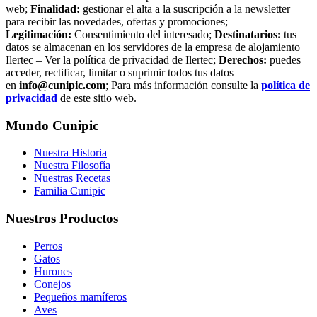
web;
Finalidad:
gestionar el alta a la suscripción a la newsletter
para recibir las novedades, ofertas y promociones;
Legitimación:
Consentimiento del interesado;
Destinatarios:
tus
datos se almacenan en los servidores de la empresa de alojamiento
Ilertec – Ver la política de privacidad de Ilertec;
Derechos:
puedes
acceder, rectificar, limitar o suprimir todos tus datos
en
info@cunipic.com
; Para más información consulte la
política de
privacidad
de este sitio web.
Mundo Cunipic
Nuestra Historia
Nuestra Filosofía
Nuestras Recetas
Familia Cunipic
Nuestros Productos
Perros
Gatos
Hurones
Conejos
Pequeños mamíferos
Aves