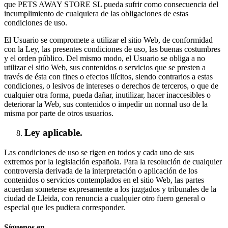
que PETS AWAY STORE SL pueda sufrir como consecuencia del
incumplimiento de cualquiera de las obligaciones de estas
condiciones de uso.
El Usuario se compromete a utilizar el sitio Web, de conformidad
con la Ley, las presentes condiciones de uso, las buenas costumbres
y el orden público. Del mismo modo, el Usuario se obliga a no
utilizar el sitio Web, sus contenidos o servicios que se presten a
través de ésta con fines o efectos ilícitos, siendo contrarios a estas
condiciones, o lesivos de intereses o derechos de terceros, o que de
cualquier otra forma, pueda dañar, inutilizar, hacer inaccesibles o
deteriorar la Web, sus contenidos o impedir un normal uso de la
misma por parte de otros usuarios.
Ley aplicable.
Las condiciones de uso se rigen en todos y cada uno de sus
extremos por la legislación española. Para la resolución de cualquier
controversia derivada de la interpretación o aplicación de los
contenidos o servicios contemplados en el sitio Web, las partes
acuerdan someterse expresamente a los juzgados y tribunales de la
ciudad de Lleida, con renuncia a cualquier otro fuero general o
especial que les pudiera corresponder.
Síguenos en