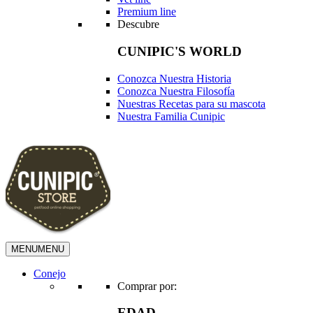
Premium line
Descubre
CUNIPIC'S WORLD
Conozca Nuestra Historia
Conozca Nuestra Filosofía
Nuestras Recetas para su mascota
Nuestra Familia Cunipic
MENU
MENU
Conejo
Comprar por:
EDAD