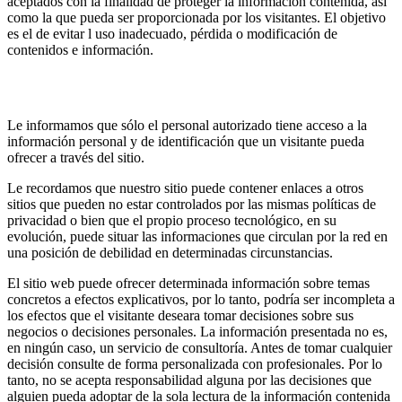
aceptados con la finalidad de proteger la información contenida, así
como la que pueda ser proporcionada por los visitantes. El objetivo
es el de evitar l uso inadecuado, pérdida o modificación de
contenidos e información.
Le informamos que sólo el personal autorizado tiene acceso a la
información personal y de identificación que un visitante pueda
ofrecer a través del sitio.
Le recordamos que nuestro sitio puede contener enlaces a otros
sitios que pueden no estar controlados por las mismas políticas de
privacidad o bien que el propio proceso tecnológico, en su
evolución, puede situar las informaciones que circulan por la red en
una posición de debilidad en determinadas circunstancias.
El sitio web puede ofrecer determinada información sobre temas
concretos a efectos explicativos, por lo tanto, podría ser incompleta a
los efectos que el visitante deseara tomar decisiones sobre sus
negocios o decisiones personales. La información presentada no es,
en ningún caso, un servicio de consultoría. Antes de tomar cualquier
decisión consulte de forma personalizada con profesionales. Por lo
tanto, no se acepta responsabilidad alguna por las decisiones que
alguien pueda adoptar de la sola lectura de la información contenida