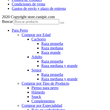
Condiciones de venta
Gastos de envío y plazo de entrega
2020 Copyright store.cunipic.com
Buscar
Para Perro
Comprar por Edad
Cachorro
Raza pequeña
Raza mediana
Raza grande
Adulto
Raza pequeña
Raza mediana y grande
Senior
Raza pequeña
Raza mediana y grande
Comprar por Tipo de Producto
Pienso para perro
Húmedo
Snack
Complementos
Comprar por Especialidad
Bajo en carbohidratos