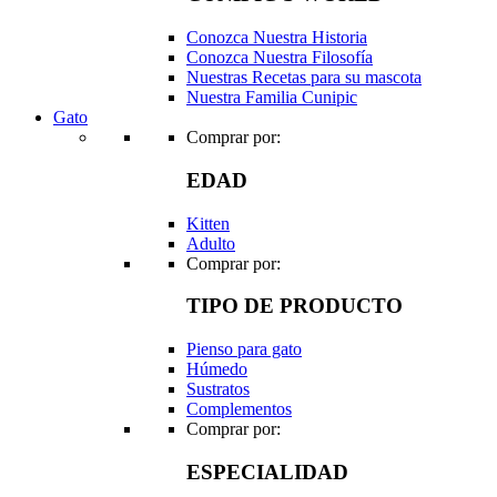
Conozca Nuestra Historia
Conozca Nuestra Filosofía
Nuestras Recetas para su mascota
Nuestra Familia Cunipic
Gato
Comprar por:
EDAD
Kitten
Adulto
Comprar por:
TIPO DE PRODUCTO
Pienso para gato
Húmedo
Sustratos
Complementos
Comprar por:
ESPECIALIDAD