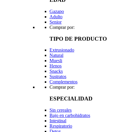
Gazapo
Adulto
Senior
Comprar por:
TIPO DE PRODUCTO
Extrusionado
Natural
Muesli
Henos
Snacks
Sustratos
Complementos
Comprar por:
ESPECIALIDAD
Sin cereales
Bajo en carbohidratos
Intestinal
Respiratorio
Detox