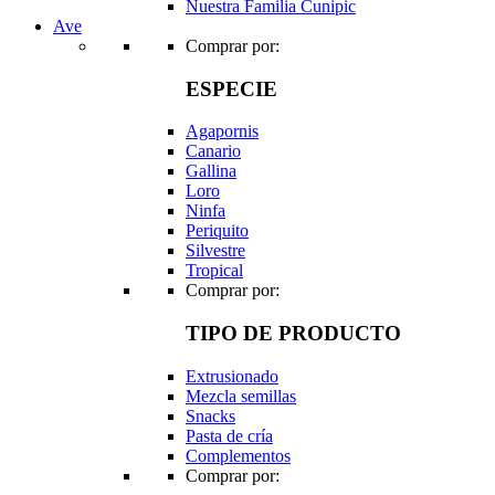
Nuestra Familia Cunipic
Ave
Comprar por:
ESPECIE
Agapornis
Canario
Gallina
Loro
Ninfa
Periquito
Silvestre
Tropical
Comprar por:
TIPO DE PRODUCTO
Extrusionado
Mezcla semillas
Snacks
Pasta de cría
Complementos
Comprar por: