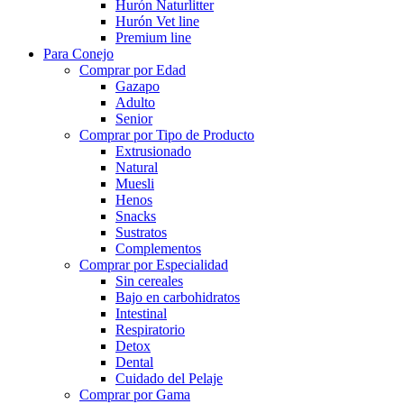
Hurón Naturlitter
Hurón Vet line
Premium line
Para Conejo
Comprar por Edad
Gazapo
Adulto
Senior
Comprar por Tipo de Producto
Extrusionado
Natural
Muesli
Henos
Snacks
Sustratos
Complementos
Comprar por Especialidad
Sin cereales
Bajo en carbohidratos
Intestinal
Respiratorio
Detox
Dental
Cuidado del Pelaje
Comprar por Gama