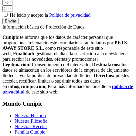
He leído y acepto la
Política de privacidad
Enviar
Información básica de Protección de Datos
Cunipic
te informa que los datos de carácter personal que
proporcionas rellenando este formulario serán tratados por
PETS
AWAY STORE S.L.
como responsable de este sitio
web;
Finalidad:
gestionar el alta a la suscripción a la newsletter
para recibir las novedades, ofertas y promociones;
Legitimación:
Consentimiento del interesado;
Destinatarios:
tus
datos se almacenan en los servidores de la empresa de alojamiento
Ilertec – Ver la política de privacidad de Ilertec;
Derechos:
puedes
acceder, rectificar, limitar o suprimir todos tus datos
en
info@cunipic.com
; Para más información consulte la
política de
privacidad
de este sitio web.
Mundo Cunipic
Nuestra Historia
Nuestra Filosofía
Nuestras Recetas
Familia Cunipic