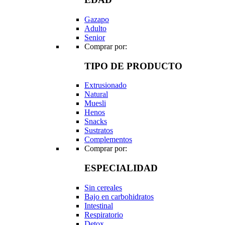
Gazapo
Adulto
Senior
Comprar por:
TIPO DE PRODUCTO
Extrusionado
Natural
Muesli
Henos
Snacks
Sustratos
Complementos
Comprar por:
ESPECIALIDAD
Sin cereales
Bajo en carbohidratos
Intestinal
Respiratorio
Detox