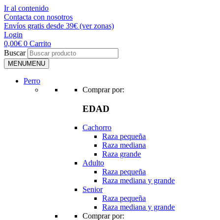
Ir al contenido
Contacta con nosotros
Envíos gratis desde 39€ (ver zonas)
Login
0,00
€
0
Carrito
Buscar
MENU
MENU
Perro
Comprar por:
EDAD
Cachorro
Raza pequeña
Raza mediana
Raza grande
Adulto
Raza pequeña
Raza mediana y grande
Senior
Raza pequeña
Raza mediana y grande
Comprar por: