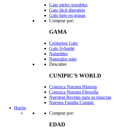
Gato pieles sensibles
Gato fácil digestión
Gato bajo en grasas
Comprar por:
GAMA
Centurion Gato
Gato Sybarite
Naturlitter
Naturaliss gato
Descubre
CUNIPIC'S WORLD
Conozca Nuestra Historia
Conozca Nuestra Filosofía
Nuestras Recetas para su mascota
Nuestra Familia Cunipic
Hurón
Comprar por:
EDAD