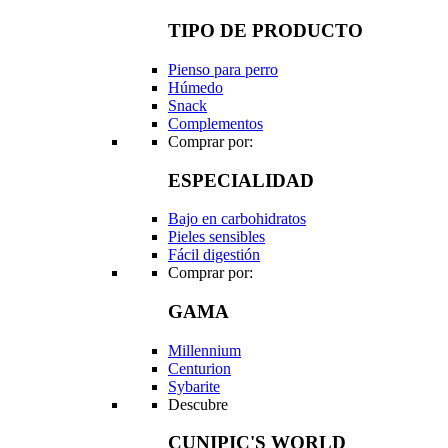
TIPO DE PRODUCTO
Pienso para perro
Húmedo
Snack
Complementos
Comprar por:
ESPECIALIDAD
Bajo en carbohidratos
Pieles sensibles
Fácil digestión
Comprar por:
GAMA
Millennium
Centurion
Sybarite
Descubre
CUNIPIC'S WORLD