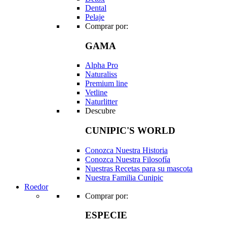
Dental
Pelaje
Comprar por:
GAMA
Alpha Pro
Naturaliss
Premium line
Vetline
Naturlitter
Descubre
CUNIPIC'S WORLD
Conozca Nuestra Historia
Conozca Nuestra Filosofía
Nuestras Recetas para su mascota
Nuestra Familia Cunipic
Roedor
Comprar por:
ESPECIE