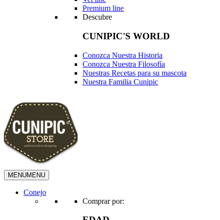
Premium line
Descubre
CUNIPIC'S WORLD
Conozca Nuestra Historia
Conozca Nuestra Filosofía
Nuestras Recetas para su mascota
Nuestra Familia Cunipic
MENU
MENU
Conejo
Comprar por:
EDAD