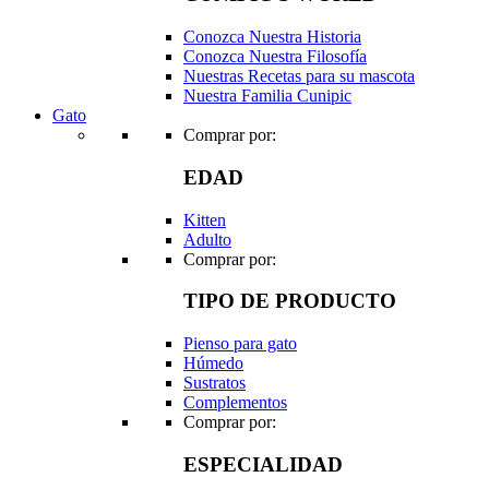
Conozca Nuestra Historia
Conozca Nuestra Filosofía
Nuestras Recetas para su mascota
Nuestra Familia Cunipic
Gato
Comprar por:
EDAD
Kitten
Adulto
Comprar por:
TIPO DE PRODUCTO
Pienso para gato
Húmedo
Sustratos
Complementos
Comprar por:
ESPECIALIDAD