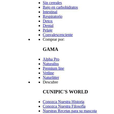
Sin cereales
Bajo en carbohidratos
Intestinal
Respiratorio
Detox
Dental
Pelaje
Convalescenciente
Comprar por:
GAMA
Alpha Pro
Naturaliss
Premium line
Vetline
Naturlitter
Descubre
CUNIPIC'S WORLD
Conozca Nuestra Historia
Conozca Nuestra Filosofía
Nuestras Recetas para su mascota