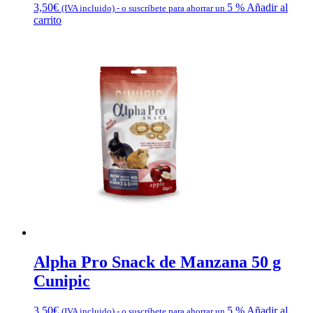
3,50
€
5 %
Añadir al
(IVA incluido)
-
o suscríbete para ahorrar un
carrito
Alpha Pro Snack de Manzana 50 g
Cunipic
3,50
€
5 %
Añadir al
(IVA incluido)
-
o suscríbete para ahorrar un