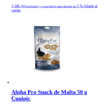
3,50
€
5 %
Añadir al
(IVA incluido)
-
o suscríbete para ahorrar un
carrito
Alpha Pro Snack de Malta 50 g
Cunipic