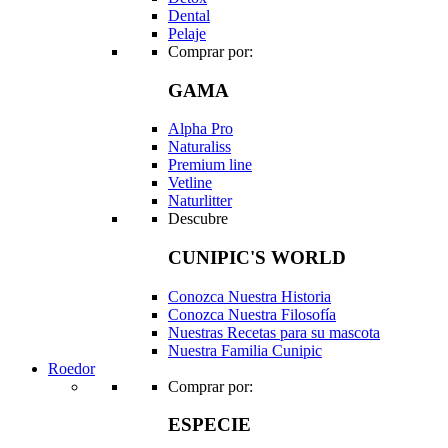
Dental
Pelaje
Comprar por:
GAMA
Alpha Pro
Naturaliss
Premium line
Vetline
Naturlitter
Descubre
CUNIPIC'S WORLD
Conozca Nuestra Historia
Conozca Nuestra Filosofía
Nuestras Recetas para su mascota
Nuestra Familia Cunipic
Roedor
Comprar por:
ESPECIE