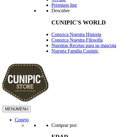
Premium line
Descubre
CUNIPIC'S WORLD
Conozca Nuestra Historia
Conozca Nuestra Filosofía
Nuestras Recetas para su mascota
Nuestra Familia Cunipic
MENU
MENU
Conejo
Comprar por:
EDAD