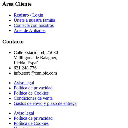
Área Cliente
Registro / Login
Únete a nuestra familia
Contacta con nosotros
Área de Afiliados
Contacto
Calle Estació, 54, 25680
Vallfogona de Balaguer,
Lleida, España
621 248 776
info.store@cunipic.com
Aviso legal
Política de privacidad
Política de Cookies
Condiciones de venta
Gastos de envío y plazo de entrega
Aviso legal
Política de privacidad
Política de Cookies