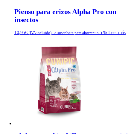
Pienso para erizos Alpha Pro con
insectos
10,95
€
5 %
Leer más
(IVA incluido)
-
o suscríbete para ahorrar un