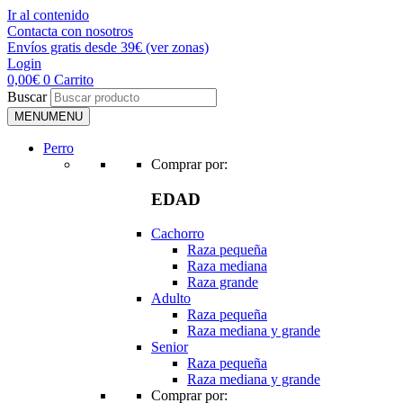
Ir al contenido
Contacta con nosotros
Envíos gratis desde 39€ (ver zonas)
Login
0,00
€
0
Carrito
Buscar
MENU
MENU
Perro
Comprar por:
EDAD
Cachorro
Raza pequeña
Raza mediana
Raza grande
Adulto
Raza pequeña
Raza mediana y grande
Senior
Raza pequeña
Raza mediana y grande
Comprar por: