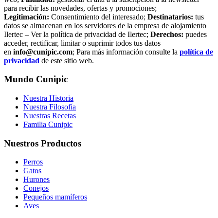
para recibir las novedades, ofertas y promociones;
Legitimación:
Consentimiento del interesado;
Destinatarios:
tus
datos se almacenan en los servidores de la empresa de alojamiento
Ilertec – Ver la política de privacidad de Ilertec;
Derechos:
puedes
acceder, rectificar, limitar o suprimir todos tus datos
en
info@cunipic.com
; Para más información consulte la
política de
privacidad
de este sitio web.
Mundo Cunipic
Nuestra Historia
Nuestra Filosofía
Nuestras Recetas
Familia Cunipic
Nuestros Productos
Perros
Gatos
Hurones
Conejos
Pequeños mamíferos
Aves