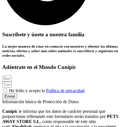
Suscríbete y únete a nuestra familia
La mejor manera de estar en contacto con nosotros y obtener las últimas
noticias, ofertas y saber más sobre animales es suscribirse y seguirnos en
redes sociales.
Adéntrate en el Mundo Cunipic
He leído y acepto la
Política de privacidad
Enviar
Información básica de Protección de Datos
Cunipic
te informa que los datos de carácter personal que
proporcionas rellenando este formulario serán tratados por
PETS
AWAY STORE S.L.
como responsable de este sitio
web;
Finalidad:
gestionar el alta a la suscripción a la newsletter