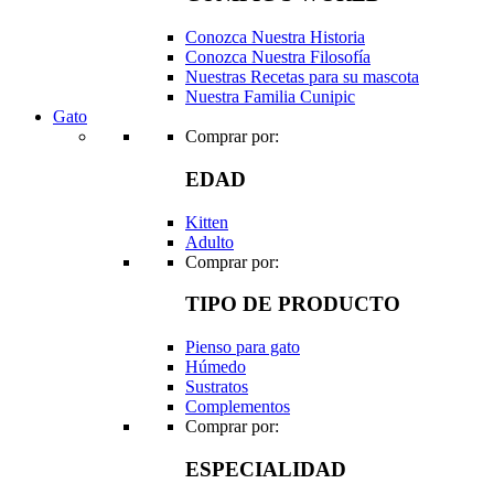
Conozca Nuestra Historia
Conozca Nuestra Filosofía
Nuestras Recetas para su mascota
Nuestra Familia Cunipic
Gato
Comprar por:
EDAD
Kitten
Adulto
Comprar por:
TIPO DE PRODUCTO
Pienso para gato
Húmedo
Sustratos
Complementos
Comprar por:
ESPECIALIDAD