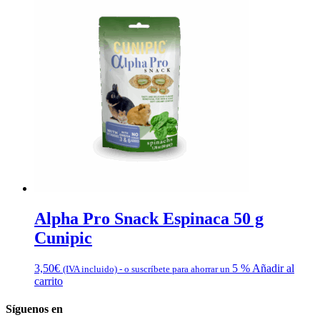
Alpha Pro Snack Espinaca 50 g
Cunipic
3,50
€
5 %
Añadir al
(IVA incluido)
-
o suscríbete para ahorrar un
carrito
Síguenos en