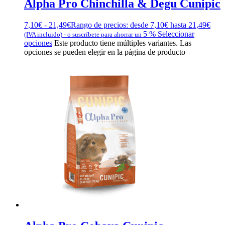
Alpha Pro Chinchilla & Degu Cunipic
7,10
€
-
21,49
€
Rango de precios: desde 7,10€ hasta 21,49€
5 %
Seleccionar
(IVA incluido)
-
o suscríbete para ahorrar un
opciones
Este producto tiene múltiples variantes. Las
opciones se pueden elegir en la página de producto