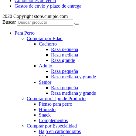
Condiciones de venta
Gastos de envío y plazo de entrega
2020 Copyright store.cunipic.com
Buscar
Para Perro
Comprar por Edad
Cachorro
Raza pequeña
Raza mediana
Raza grande
Adulto
Raza pequeña
Raza mediana y grande
Senior
Raza pequeña
Raza mediana y grande
Comprar por Tipo de Producto
Pienso para perro
Húmedo
Snack
Complementos
Comprar por Especialidad
Bajo en carbohidratos