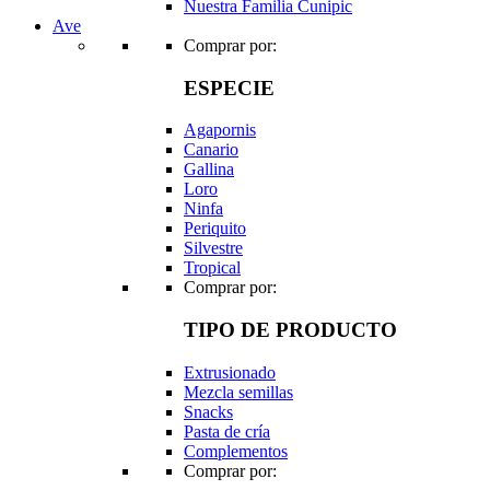
Nuestra Familia Cunipic
Ave
Comprar por:
ESPECIE
Agapornis
Canario
Gallina
Loro
Ninfa
Periquito
Silvestre
Tropical
Comprar por:
TIPO DE PRODUCTO
Extrusionado
Mezcla semillas
Snacks
Pasta de cría
Complementos
Comprar por: