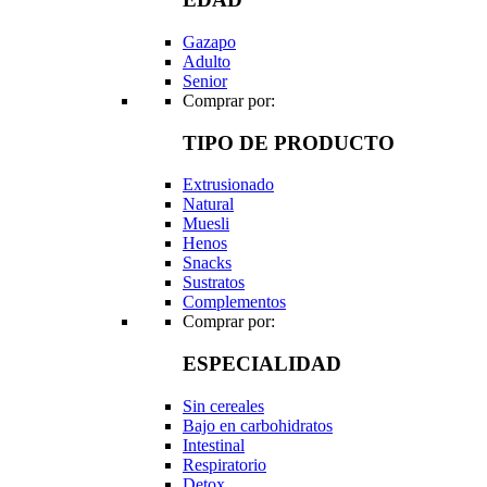
Gazapo
Adulto
Senior
Comprar por:
TIPO DE PRODUCTO
Extrusionado
Natural
Muesli
Henos
Snacks
Sustratos
Complementos
Comprar por:
ESPECIALIDAD
Sin cereales
Bajo en carbohidratos
Intestinal
Respiratorio
Detox