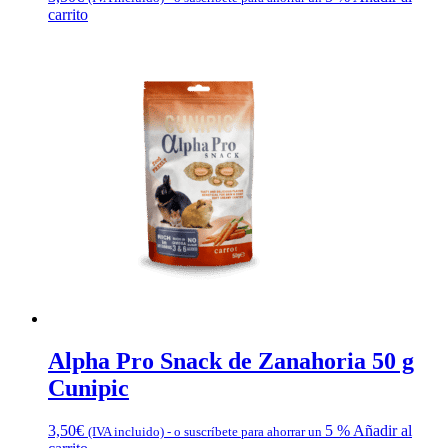
carrito
Alpha Pro Snack de Zanahoria 50 g
Cunipic
3,50
€
5 %
Añadir al
(IVA incluido)
-
o suscríbete para ahorrar un