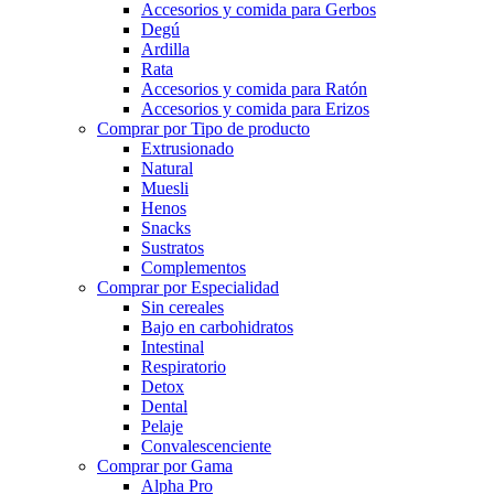
Accesorios y comida para Gerbos
Degú
Ardilla
Rata
Accesorios y comida para Ratón
Accesorios y comida para Erizos
Comprar por Tipo de producto
Extrusionado
Natural
Muesli
Henos
Snacks
Sustratos
Complementos
Comprar por Especialidad
Sin cereales
Bajo en carbohidratos
Intestinal
Respiratorio
Detox
Dental
Pelaje
Convalescenciente
Comprar por Gama
Alpha Pro