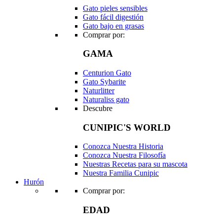
Gato pieles sensibles
Gato fácil digestión
Gato bajo en grasas
Comprar por:
GAMA
Centurion Gato
Gato Sybarite
Naturlitter
Naturaliss gato
Descubre
CUNIPIC'S WORLD
Conozca Nuestra Historia
Conozca Nuestra Filosofía
Nuestras Recetas para su mascota
Nuestra Familia Cunipic
Hurón
Comprar por:
EDAD