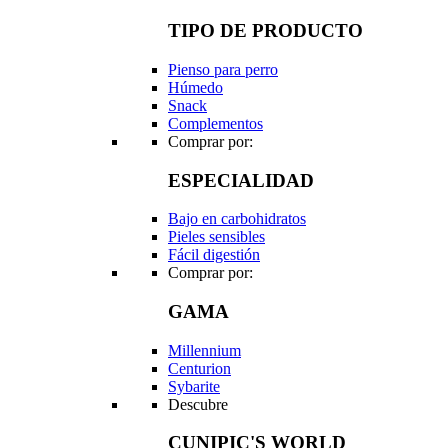
TIPO DE PRODUCTO
Pienso para perro
Húmedo
Snack
Complementos
Comprar por:
ESPECIALIDAD
Bajo en carbohidratos
Pieles sensibles
Fácil digestión
Comprar por:
GAMA
Millennium
Centurion
Sybarite
Descubre
CUNIPIC'S WORLD