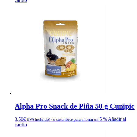
carrito
Alpha Pro Snack de Piña 50 g Cunipic
3,50
€
5 %
Añadir al
(IVA incluido)
-
o suscríbete para ahorrar un
carrito