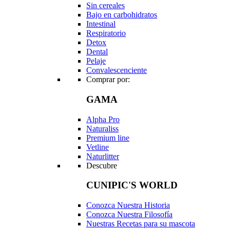
Sin cereales
Bajo en carbohidratos
Intestinal
Respiratorio
Detox
Dental
Pelaje
Convalescenciente
Comprar por:
GAMA
Alpha Pro
Naturaliss
Premium line
Vetline
Naturlitter
Descubre
CUNIPIC'S WORLD
Conozca Nuestra Historia
Conozca Nuestra Filosofía
Nuestras Recetas para su mascota