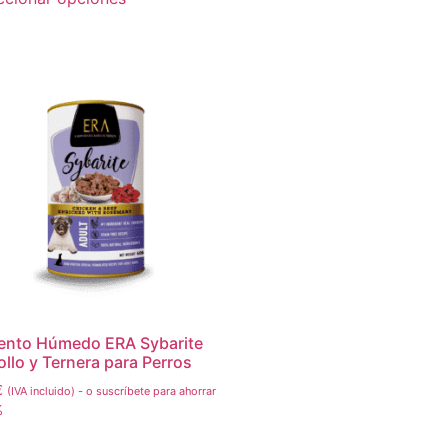
ento Húmedo ERA Sybarite
ollo y Ternera para Perros
€
(IVA incluido)
-
o suscríbete para ahorrar
%