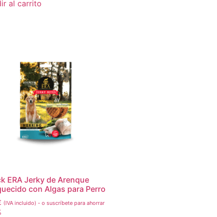
r al carrito
k ERA Jerky de Arenque
quecido con Algas para Perro
€
(IVA incluido)
-
o suscríbete para ahorrar
%