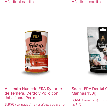
Añadir al carrito
Añadir al carrito
Alimento Húmedo ERA Sybarite
Snack ERA Dental 
de Ternera, Cerdo y Pollo con
Marinas 150g
Jabalí para Perros
3,45
€
(IVA incluido)
-
o sus
3,95
€
5 %
(IVA incluido)
-
o suscríbete para ahorrar
un