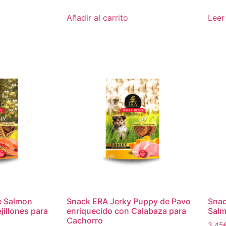
Añadir al carrito
Leer
e Salmon
Snack ERA Jerky Puppy de Pavo
Snac
jillones para
enriquecido con Calabaza para
Salm
Cachorro
3,45