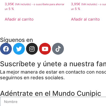
3,95
€
3,95
€
(IVA incluido)
-
o suscríbete para ahorrar
(IVA incluido)
-
o sus
5 %
5 %
un
un
Añadir al carrito
Añadir al carrito
Síguenos en
Suscríbete y únete a nuestra fam
La mejor manera de estar en contacto con nosot
seguirnos en redes sociales.
Adéntrate en el Mundo Cunipic