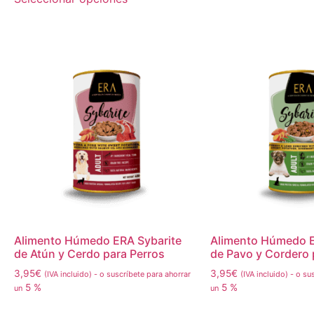
Alimento Húmedo ERA Sybarite
Alimento Húmedo E
de Atún y Cerdo para Perros
de Pavo y Cordero 
3,95
€
3,95
€
(IVA incluido)
-
o suscríbete para ahorrar
(IVA incluido)
-
o sus
5 %
5 %
un
un