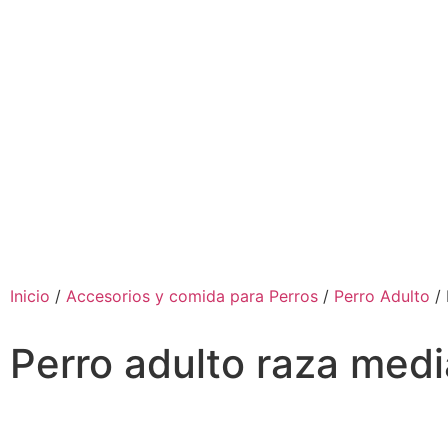
Inicio
/
Accesorios y comida para Perros
/
Perro Adulto
/ 
Perro adulto raza med