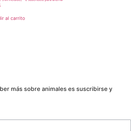
%
r al carrito
aber más sobre animales es suscribirse y