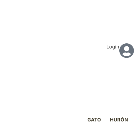
Login
PERRO
GATO
HURÓN