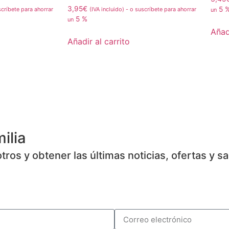
3,95
€
5 
críbete para ahorrar
(IVA incluido)
-
o suscríbete para ahorrar
un
5 %
un
Añadi
Añadir al carrito
ilia
ros y obtener las últimas noticias, ofertas y s