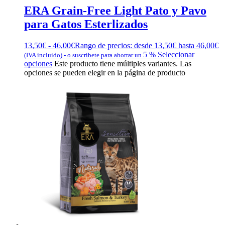
ERA Grain-Free Light Pato y Pavo
para Gatos Esterlizados
13,50
€
-
46,00
€
Rango de precios: desde 13,50€ hasta 46,00€
5 %
Seleccionar
(IVA incluido)
-
o suscríbete para ahorrar un
opciones
Este producto tiene múltiples variantes. Las
opciones se pueden elegir en la página de producto