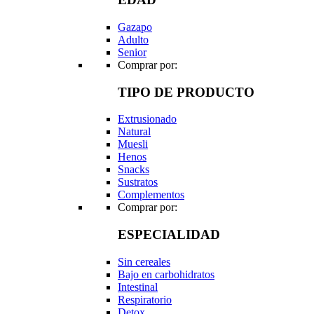
Gazapo
Adulto
Senior
Comprar por:
TIPO DE PRODUCTO
Extrusionado
Natural
Muesli
Henos
Snacks
Sustratos
Complementos
Comprar por:
ESPECIALIDAD
Sin cereales
Bajo en carbohidratos
Intestinal
Respiratorio
Detox