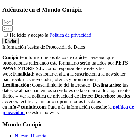
Adéntrate en el Mundo Cunipic
He leído y acepto la
Política de privacidad
Enviar
Información básica de Protección de Datos
Cunipic
te informa que los datos de carácter personal que
proporcionas rellenando este formulario serán tratados por
PETS
AWAY STORE S.L.
como responsable de este sitio
web;
Finalidad:
gestionar el alta a la suscripción a la newsletter
para recibir las novedades, ofertas y promociones;
Legitimación:
Consentimiento del interesado;
Destinatarios:
tus
datos se almacenan en los servidores de la empresa de alojamiento
Ilertec – Ver la política de privacidad de Ilertec;
Derechos:
puedes
acceder, rectificar, limitar o suprimir todos tus datos
en
info@cunipic.com
; Para más información consulte la
política de
privacidad
de este sitio web.
Mundo Cunipic
Nuestra Historia