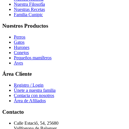
Nuestra Filosofía
Nuestras Recetas
Familia Cunipic
Nuestros Productos
Perros
Gatos
Hurones
Conejos
Pequeños mamíferos
Aves
Área Cliente
Registro / Login
Únete a nuestra familia
Contacta con nosotros
Área de Afiliados
Contacto
Calle Estació, 54, 25680
Vallfogona de Balaguer,