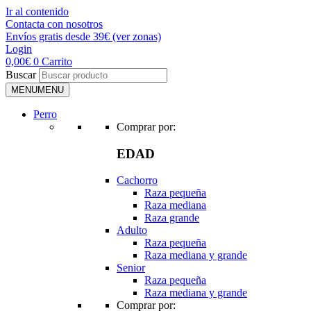
Ir al contenido
Contacta con nosotros
Envíos gratis desde 39€ (ver zonas)
Login
0,00
€
0
Carrito
Buscar
MENU
MENU
Perro
Comprar por:
EDAD
Cachorro
Raza pequeña
Raza mediana
Raza grande
Adulto
Raza pequeña
Raza mediana y grande
Senior
Raza pequeña
Raza mediana y grande
Comprar por: