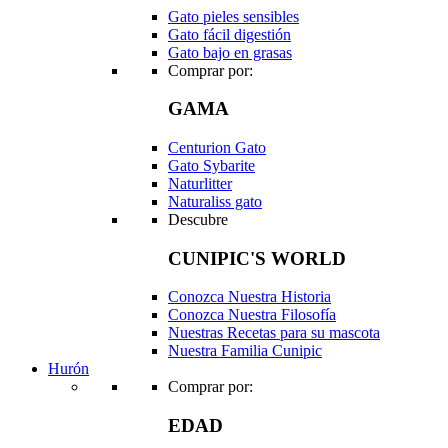
Gato pieles sensibles
Gato fácil digestión
Gato bajo en grasas
Comprar por:
GAMA
Centurion Gato
Gato Sybarite
Naturlitter
Naturaliss gato
Descubre
CUNIPIC'S WORLD
Conozca Nuestra Historia
Conozca Nuestra Filosofía
Nuestras Recetas para su mascota
Nuestra Familia Cunipic
Hurón
Comprar por:
EDAD