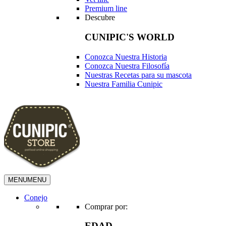
Premium line
Descubre
CUNIPIC'S WORLD
Conozca Nuestra Historia
Conozca Nuestra Filosofía
Nuestras Recetas para su mascota
Nuestra Familia Cunipic
MENU
MENU
Conejo
Comprar por:
EDAD