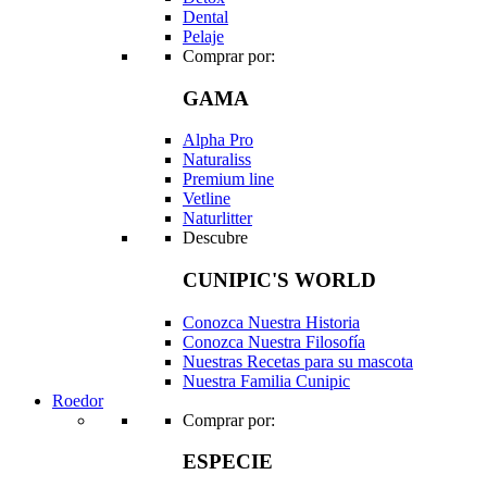
Dental
Pelaje
Comprar por:
GAMA
Alpha Pro
Naturaliss
Premium line
Vetline
Naturlitter
Descubre
CUNIPIC'S WORLD
Conozca Nuestra Historia
Conozca Nuestra Filosofía
Nuestras Recetas para su mascota
Nuestra Familia Cunipic
Roedor
Comprar por:
ESPECIE