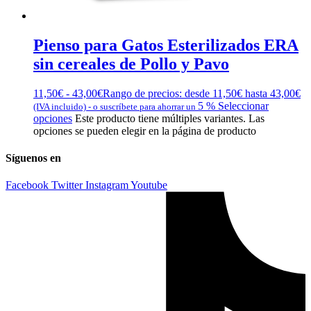
Pienso para Gatos Esterilizados ERA
sin cereales de Pollo y Pavo
11,50
€
-
43,00
€
Rango de precios: desde 11,50€ hasta 43,00€
5 %
Seleccionar
(IVA incluido)
-
o suscríbete para ahorrar un
opciones
Este producto tiene múltiples variantes. Las
opciones se pueden elegir en la página de producto
Síguenos en
Facebook
Twitter
Instagram
Youtube