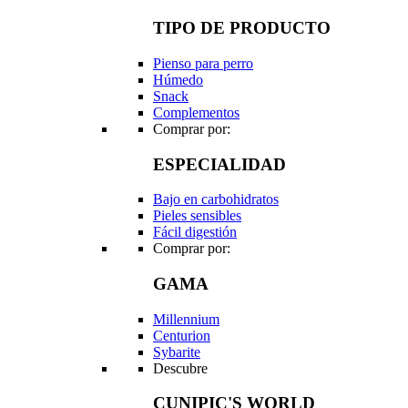
TIPO DE PRODUCTO
Pienso para perro
Húmedo
Snack
Complementos
Comprar por:
ESPECIALIDAD
Bajo en carbohidratos
Pieles sensibles
Fácil digestión
Comprar por:
GAMA
Millennium
Centurion
Sybarite
Descubre
CUNIPIC'S WORLD