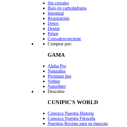
Sin cereales
Bajo en carbohidratos
Intestinal
Respiratorio
Detox
Dental
Pelaje
Convalescenciente
Comprar por:
GAMA
Alpha Pro
Naturaliss
Premium line
Vetline
Naturlitter
Descubre
CUNIPIC'S WORLD
Conozca Nuestra Historia
Conozca Nuestra Filosofía
Nuestras Recetas para su mascota