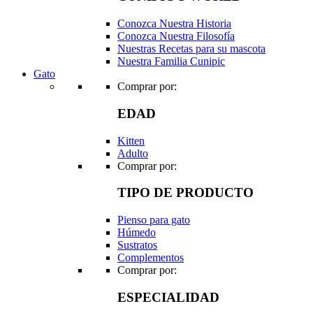
Conozca Nuestra Historia
Conozca Nuestra Filosofía
Nuestras Recetas para su mascota
Nuestra Familia Cunipic
Gato
Comprar por:
EDAD
Kitten
Adulto
Comprar por:
TIPO DE PRODUCTO
Pienso para gato
Húmedo
Sustratos
Complementos
Comprar por:
ESPECIALIDAD