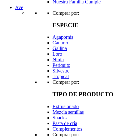
Nuestra Familia Cunipic
Ave
Comprar por:
ESPECIE
Agapornis
Canario
Gallina
Loro
Ninfa
Periquito
Silvestre
Tropical
Comprar por:
TIPO DE PRODUCTO
Extrusionado
Mezcla semillas
Snacks
Pasta de cría
Complementos
Comprar por: