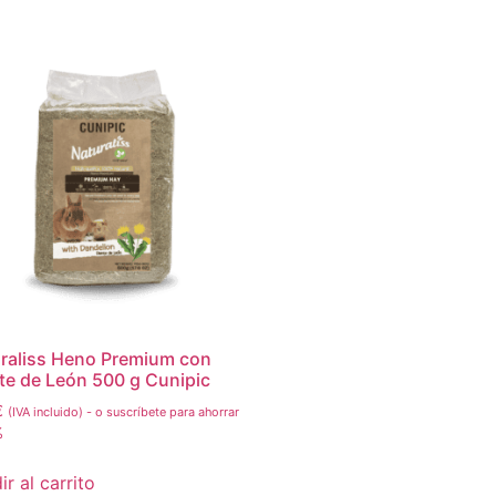
raliss Heno Premium con
te de León 500 g Cunipic
€
(IVA incluido)
-
o suscríbete para ahorrar
%
r al carrito