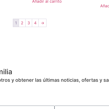
Añadir al carrito
Añadi
1
2
3
4
→
ilia
ros y obtener las últimas noticias, ofertas y s