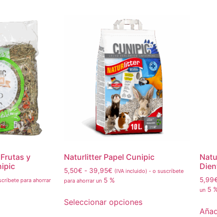
Frutas y
Naturlitter Papel Cunipic
Natu
ipic
Dien
5,50
€
-
39,95
€
(IVA incluido)
-
o suscríbete
5,99
5 %
críbete para ahorrar
para ahorrar un
5 
un
Seleccionar opciones
Añadi