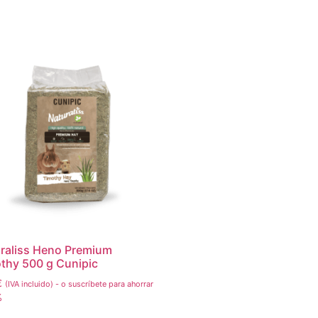
raliss Heno Premium
thy 500 g Cunipic
€
(IVA incluido)
-
o suscríbete para ahorrar
%