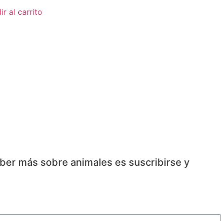
r al carrito
aber más sobre animales es suscribirse y