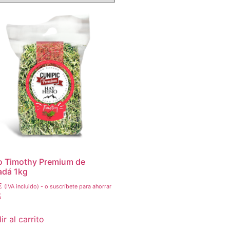
 Timothy Premium de
dá 1kg
€
(IVA incluido)
-
o suscríbete para ahorrar
%
r al carrito