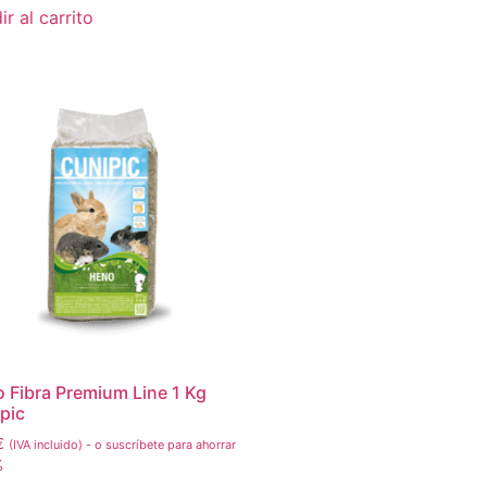
r al carrito
 Fibra Premium Line 1 Kg
pic
€
(IVA incluido)
-
o suscríbete para ahorrar
%