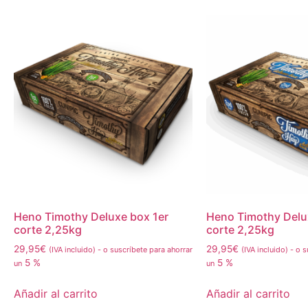
Heno Timothy Deluxe box 1er
Heno Timothy Delu
corte 2,25kg
corte 2,25kg
29,95
€
29,95
€
(IVA incluido)
-
o suscríbete para ahorrar
(IVA incluido)
-
o s
5 %
5 %
un
un
Añadir al carrito
Añadir al carrito