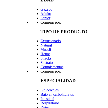
Gazapo
Adulto
Senior
Comprar por:
TIPO DE PRODUCTO
Extrusionado
Natural
Muesli
Henos
Snacks
Sustratos
Complementos
Comprar por:
ESPECIALIDAD
Sin cereales
Bajo en carbohidratos
Intestinal
Respiratorio
Detox