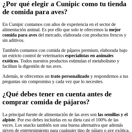
¿Por qué elegir a Cunipic como tu tienda
de comida para aves?
En Cunipic contamos con años de experiencia en el sector de
alimentación animal. Es por ello que solo te ofrecemos la
mejor
comida para aves
del mercado, elaborada con productos frescos y
sin aditivos.
También contamos con comida de pájaros premium, elaborada bajo
un estricto control de veterinarios
especialistas en animales
exóticos
. Todos nuestros productos estimulan el metabolismo y
facilitan la digestión de tus aves.
Además, te ofrecemos un
trato personalizado
y respondemos a tus
preguntas sin compromiso y cada vez que lo necesites.
¿Qué debes tener en cuenta antes de
comprar comida de pájaros?
La principal fuente de alimentación de las aves son
las semillas y el
alpiste
. Por eso debes incluirlas en su dieta casi el 100% de las
veces. Los snacks también son una buena alternativa que además
sirven de entretenimiento para cualquier tipo de pájaro o ave exótica.