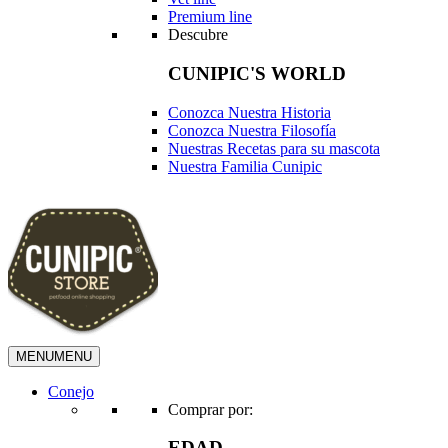
Premium line
Descubre
CUNIPIC'S WORLD
Conozca Nuestra Historia
Conozca Nuestra Filosofía
Nuestras Recetas para su mascota
Nuestra Familia Cunipic
MENU
MENU
Conejo
Comprar por:
EDAD