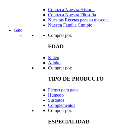
Conozca Nuestra Historia
Conozca Nuestra Filosofía
Nuestras Recetas para su mascota
Nuestra Familia Cunipic
Gato
Comprar por:
EDAD
Kitten
Adulto
Comprar por:
TIPO DE PRODUCTO
Pienso para gato
Húmedo
Sustratos
Complementos
Comprar por:
ESPECIALIDAD