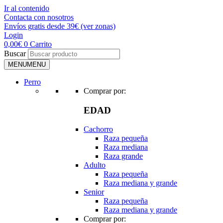
Ir al contenido
Contacta con nosotros
Envíos gratis desde 39€ (ver zonas)
Login
0,00
€
0
Carrito
Buscar
MENU
MENU
Perro
Comprar por:
EDAD
Cachorro
Raza pequeña
Raza mediana
Raza grande
Adulto
Raza pequeña
Raza mediana y grande
Senior
Raza pequeña
Raza mediana y grande
Comprar por: