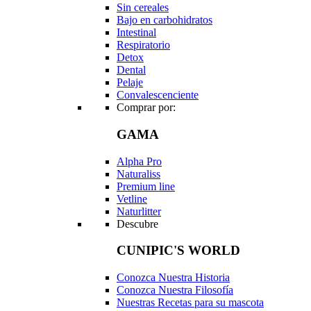
Sin cereales
Bajo en carbohidratos
Intestinal
Respiratorio
Detox
Dental
Pelaje
Convalescenciente
Comprar por:
GAMA
Alpha Pro
Naturaliss
Premium line
Vetline
Naturlitter
Descubre
CUNIPIC'S WORLD
Conozca Nuestra Historia
Conozca Nuestra Filosofía
Nuestras Recetas para su mascota