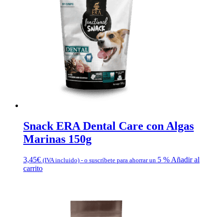
Snack ERA Dental Care con Algas
Marinas 150g
3,45
€
5 %
Añadir al
(IVA incluido)
-
o suscríbete para ahorrar un
carrito