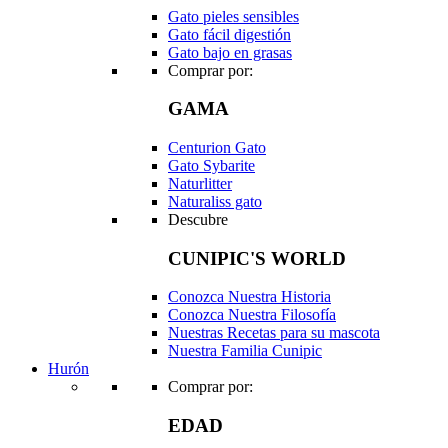
Gato pieles sensibles
Gato fácil digestión
Gato bajo en grasas
Comprar por:
GAMA
Centurion Gato
Gato Sybarite
Naturlitter
Naturaliss gato
Descubre
CUNIPIC'S WORLD
Conozca Nuestra Historia
Conozca Nuestra Filosofía
Nuestras Recetas para su mascota
Nuestra Familia Cunipic
Hurón
Comprar por:
EDAD