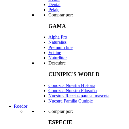
Dental
Pelaje
Comprar por:
GAMA
Alpha Pro
Naturaliss
Premium line
Vetline
Naturlitter
Descubre
CUNIPIC'S WORLD
Conozca Nuestra Historia
Conozca Nuestra Filosofía
Nuestras Recetas para su mascota
Nuestra Familia Cunipic
Roedor
Comprar por:
ESPECIE