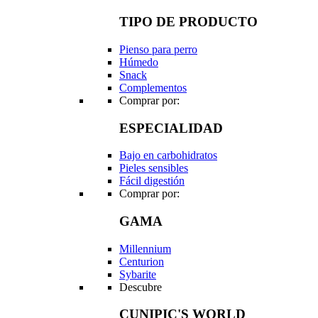
TIPO DE PRODUCTO
Pienso para perro
Húmedo
Snack
Complementos
Comprar por:
ESPECIALIDAD
Bajo en carbohidratos
Pieles sensibles
Fácil digestión
Comprar por:
GAMA
Millennium
Centurion
Sybarite
Descubre
CUNIPIC'S WORLD