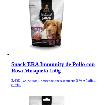
Snack ERA Immunity de Pollo con
Rosa Mosqueta 150g
3,45
€
5 %
Añadir al
(IVA incluido)
-
o suscríbete para ahorrar un
carrito