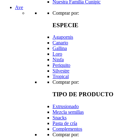
Nuestra Familia Cunipic
Ave
Comprar por:
ESPECIE
Agapornis
Canario
Gallina
Loro
Ninfa
Periquito
Silvestre
Tropical
Comprar por:
TIPO DE PRODUCTO
Extrusionado
Mezcla semillas
Snacks
Pasta de cría
Complementos
Comprar por: