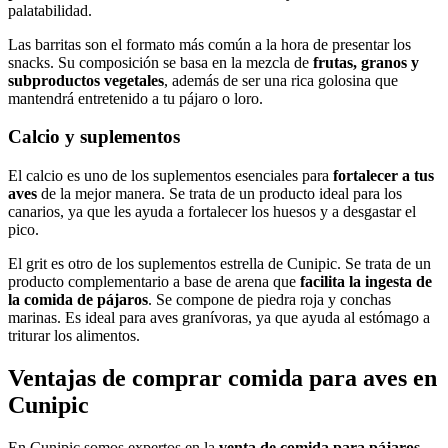
palatabilidad.
Las barritas son el formato más común a la hora de presentar los
snacks. Su composición se basa en la mezcla de
frutas, granos y
subproductos vegetales
, además de ser una rica golosina que
mantendrá entretenido a tu pájaro o loro.
Calcio y suplementos
El calcio es uno de los suplementos esenciales para
fortalecer a tus
aves
de la mejor manera. Se trata de un producto ideal para los
canarios, ya que les ayuda a fortalecer los huesos y a desgastar el
pico.
El grit es otro de los suplementos estrella de Cunipic. Se trata de un
producto complementario a base de arena que
facilita la ingesta de
la comida de pájaros
. Se compone de piedra roja y conchas
marinas. Es ideal para aves granívoras, ya que ayuda al estómago a
triturar los alimentos.
Ventajas de comprar comida para aves en
Cunipic
En Cunipic somos expertos en la
venta de comida para pájaros
,