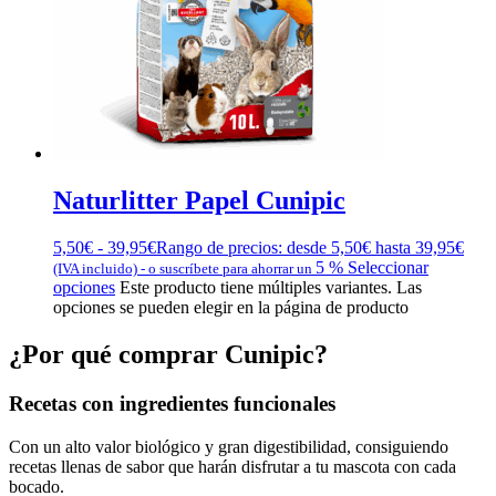
Naturlitter Papel Cunipic
5,50
€
-
39,95
€
Rango de precios: desde 5,50€ hasta 39,95€
5 %
Seleccionar
(IVA incluido)
-
o suscríbete para ahorrar un
opciones
Este producto tiene múltiples variantes. Las
opciones se pueden elegir en la página de producto
¿Por qué comprar Cunipic?
Recetas con ingredientes funcionales
Con un alto valor biológico y gran digestibilidad, consiguiendo
recetas llenas de sabor que harán disfrutar a tu mascota con cada
bocado.