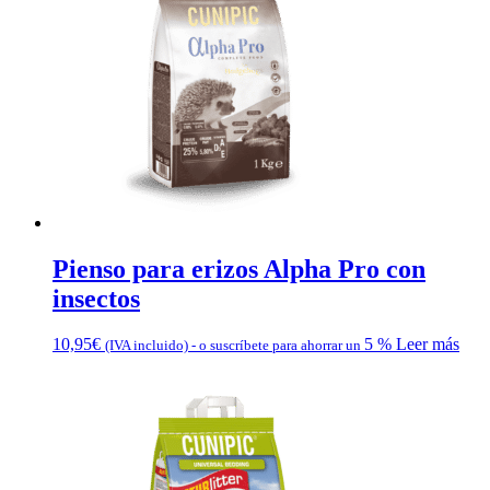
Pienso para erizos Alpha Pro con
insectos
10,95
€
5 %
Leer más
(IVA incluido)
-
o suscríbete para ahorrar un