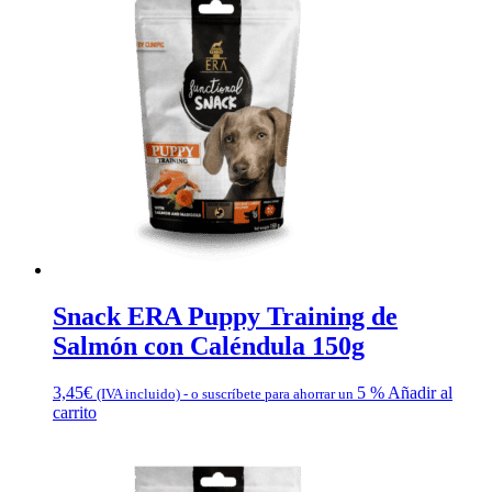
Snack ERA Puppy Training de
Salmón con Caléndula 150g
3,45
€
5 %
Añadir al
(IVA incluido)
-
o suscríbete para ahorrar un
carrito