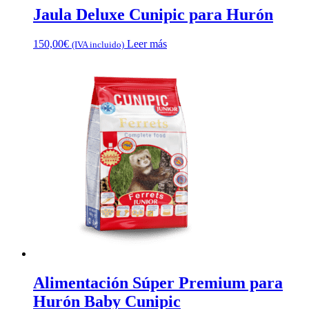
Jaula Deluxe Cunipic para Hurón
150,00
€
Leer más
(IVA incluido)
Alimentación Súper Premium para
Hurón Baby Cunipic