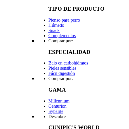
TIPO DE PRODUCTO
Pienso para perro
Húmedo
Snack
Complementos
Comprar por:
ESPECIALIDAD
Bajo en carbohidratos
Pieles sensibles
Fácil digestión
Comprar por:
GAMA
Millennium
Centurion
Sybarite
Descubre
CUNIPIC'S WORLD