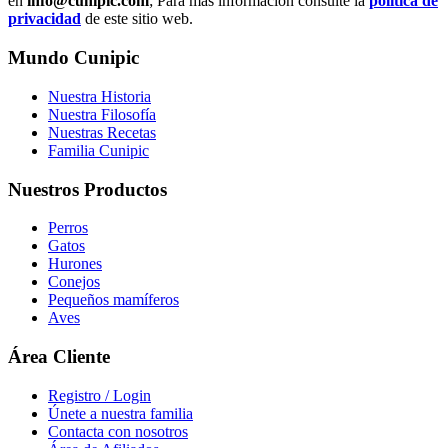
en
info@cunipic.com
; Para más información consulte la
política de
privacidad
de este sitio web.
Mundo Cunipic
Nuestra Historia
Nuestra Filosofía
Nuestras Recetas
Familia Cunipic
Nuestros Productos
Perros
Gatos
Hurones
Conejos
Pequeños mamíferos
Aves
Área Cliente
Registro / Login
Únete a nuestra familia
Contacta con nosotros