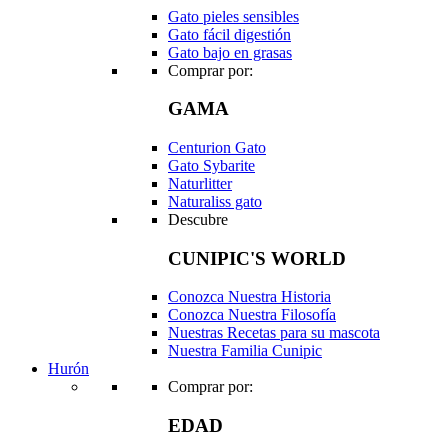
Gato pieles sensibles
Gato fácil digestión
Gato bajo en grasas
Comprar por:
GAMA
Centurion Gato
Gato Sybarite
Naturlitter
Naturaliss gato
Descubre
CUNIPIC'S WORLD
Conozca Nuestra Historia
Conozca Nuestra Filosofía
Nuestras Recetas para su mascota
Nuestra Familia Cunipic
Hurón
Comprar por:
EDAD