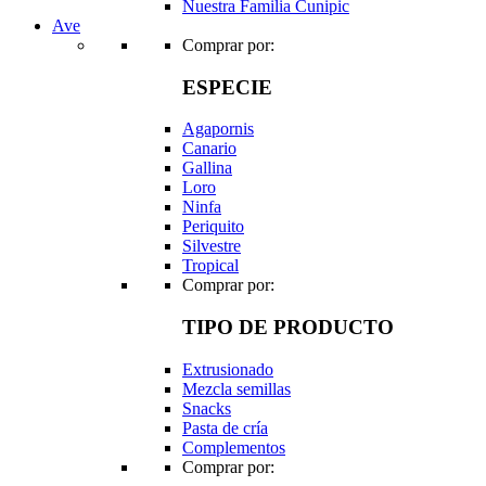
Nuestra Familia Cunipic
Ave
Comprar por:
ESPECIE
Agapornis
Canario
Gallina
Loro
Ninfa
Periquito
Silvestre
Tropical
Comprar por:
TIPO DE PRODUCTO
Extrusionado
Mezcla semillas
Snacks
Pasta de cría
Complementos
Comprar por: