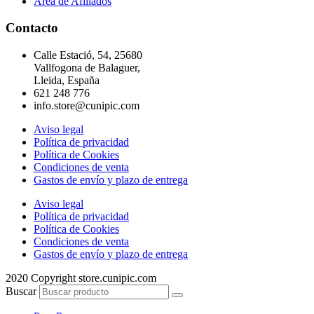
Área de Afiliados
Contacto
Calle Estació, 54, 25680
Vallfogona de Balaguer,
Lleida, España
621 248 776
info.store@cunipic.com
Aviso legal
Política de privacidad
Política de Cookies
Condiciones de venta
Gastos de envío y plazo de entrega
Aviso legal
Política de privacidad
Política de Cookies
Condiciones de venta
Gastos de envío y plazo de entrega
2020 Copyright store.cunipic.com
Buscar