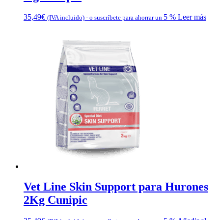
35,49
€
5 %
Leer más
(IVA incluido)
-
o suscríbete para ahorrar un
Vet Line Skin Support para Hurones
2Kg Cunipic