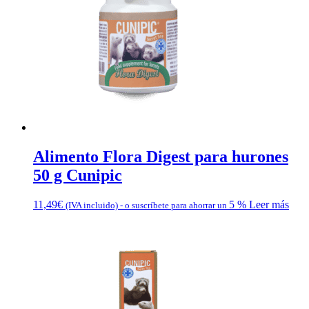
Alimento Flora Digest para hurones
50 g Cunipic
11,49
€
5 %
Leer más
(IVA incluido)
-
o suscríbete para ahorrar un