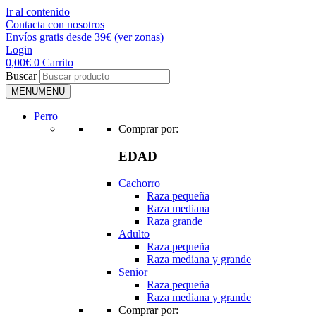
Ir al contenido
Contacta con nosotros
Envíos gratis desde 39€ (ver zonas)
Login
0,00
€
0
Carrito
Buscar
MENU
MENU
Perro
Comprar por:
EDAD
Cachorro
Raza pequeña
Raza mediana
Raza grande
Adulto
Raza pequeña
Raza mediana y grande
Senior
Raza pequeña
Raza mediana y grande
Comprar por: