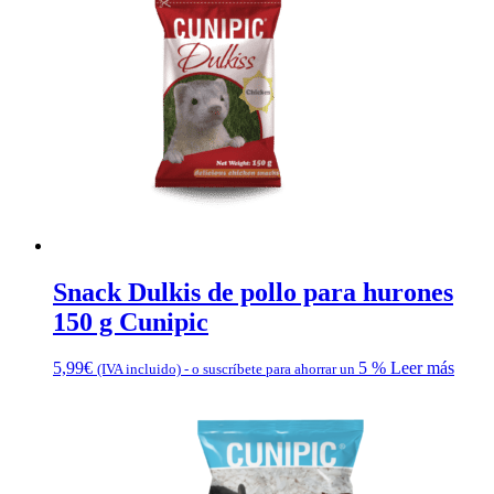
Snack Dulkis de pollo para hurones
150 g Cunipic
5,99
€
5 %
Leer más
(IVA incluido)
-
o suscríbete para ahorrar un