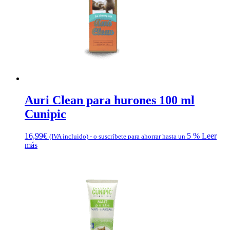
Auri Clean para hurones 100 ml
Cunipic
16,99
€
5 %
Leer
(IVA incluido)
-
o suscríbete para ahorrar hasta un
más