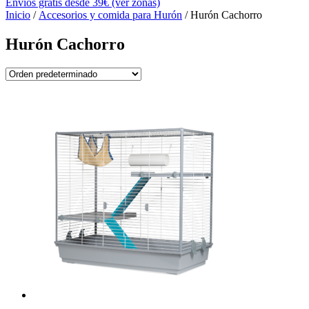
Envíos gratis desde 39€ (ver zonas)
Inicio
/
Accesorios y comida para Hurón
/ Hurón Cachorro
Hurón Cachorro