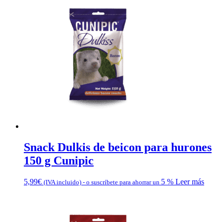
Snack Dulkis de beicon para hurones
150 g Cunipic
5,99
€
5 %
Leer más
(IVA incluido)
-
o suscríbete para ahorrar un