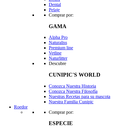
Dental
Pelaje
Comprar por:
GAMA
Alpha Pro
Naturaliss
Premium line
Vetline
Naturlitter
Descubre
CUNIPIC'S WORLD
Conozca Nuestra Historia
Conozca Nuestra Filosofía
Nuestras Recetas para su mascota
Nuestra Familia Cunipic
Roedor
Comprar por:
ESPECIE