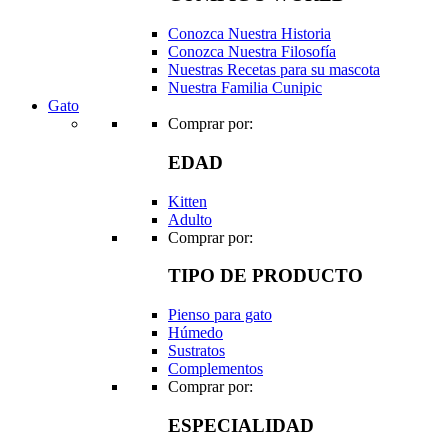
Conozca Nuestra Historia
Conozca Nuestra Filosofía
Nuestras Recetas para su mascota
Nuestra Familia Cunipic
Gato
Comprar por:
EDAD
Kitten
Adulto
Comprar por:
TIPO DE PRODUCTO
Pienso para gato
Húmedo
Sustratos
Complementos
Comprar por:
ESPECIALIDAD