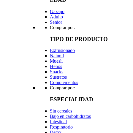
Gazapo
Adulto
Senior
Comprar por:
TIPO DE PRODUCTO
Extrusionado
Natural
Muesli
Henos
Snacks
Sustratos
Complementos
Comprar por:
ESPECIALIDAD
Sin cereales
Bajo en carbohidratos
Intestinal
Respiratorio
Detox