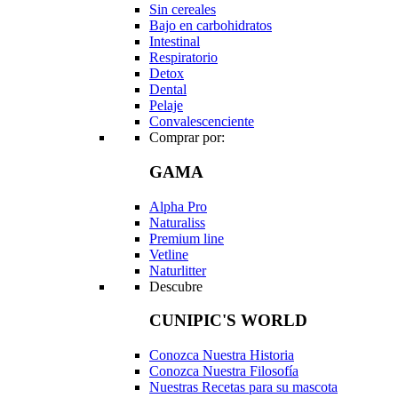
Sin cereales
Bajo en carbohidratos
Intestinal
Respiratorio
Detox
Dental
Pelaje
Convalescenciente
Comprar por:
GAMA
Alpha Pro
Naturaliss
Premium line
Vetline
Naturlitter
Descubre
CUNIPIC'S WORLD
Conozca Nuestra Historia
Conozca Nuestra Filosofía
Nuestras Recetas para su mascota