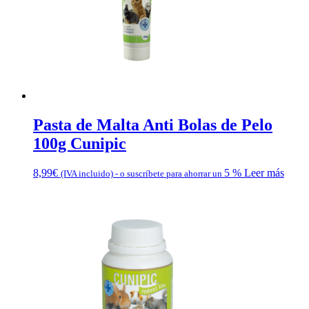
Pasta de Malta Anti Bolas de Pelo
100g Cunipic
8,99
€
5 %
Leer más
(IVA incluido)
-
o suscríbete para ahorrar un