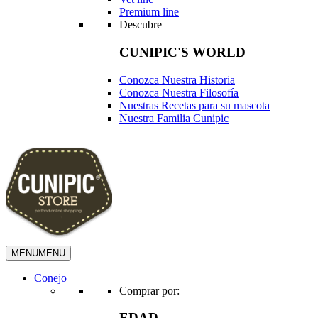
Premium line
Descubre
CUNIPIC'S WORLD
Conozca Nuestra Historia
Conozca Nuestra Filosofía
Nuestras Recetas para su mascota
Nuestra Familia Cunipic
MENU
MENU
Conejo
Comprar por:
EDAD