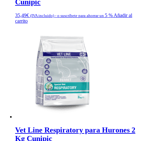
Cunipic
35,49
€
5 %
Añadir al
(IVA incluido)
-
o suscríbete para ahorrar un
carrito
Vet Line Respiratory para Hurones 2
Kg Cunipic