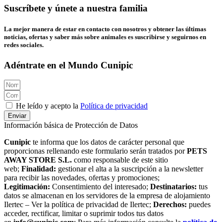
Suscríbete y únete a nuestra familia
La mejor manera de estar en contacto con nosotros y obtener las últimas
noticias, ofertas y saber más sobre animales es suscribirse y seguirnos en
redes sociales.
Adéntrate en el Mundo Cunipic
He leído y acepto la
Política de privacidad
Enviar
Información básica de Protección de Datos
Cunipic
te informa que los datos de carácter personal que
proporcionas rellenando este formulario serán tratados por
PETS
AWAY STORE S.L.
como responsable de este sitio
web;
Finalidad:
gestionar el alta a la suscripción a la newsletter
para recibir las novedades, ofertas y promociones;
Legitimación:
Consentimiento del interesado;
Destinatarios:
tus
datos se almacenan en los servidores de la empresa de alojamiento
Ilertec – Ver la política de privacidad de Ilertec;
Derechos:
puedes
acceder, rectificar, limitar o suprimir todos tus datos