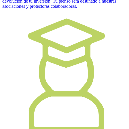
devolución de tu inversión. Tu pienso será destinado a nuestras
asociaciones y protectoras colaboradoras.