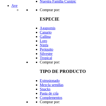
Nuestra Familia Cunipic
Ave
Comprar por:
ESPECIE
Agapornis
Canario
Gallina
Loro
Ninfa
Periquito
Silvestre
Tropical
Comprar por:
TIPO DE PRODUCTO
Extrusionado
Mezcla semillas
Snacks
Pasta de cría
Complementos
Comprar por: