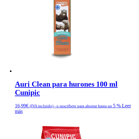
Auri Clean para hurones 100 ml
Cunipic
16,99
€
5 %
Leer
(IVA incluido)
-
o suscríbete para ahorrar hasta un
más