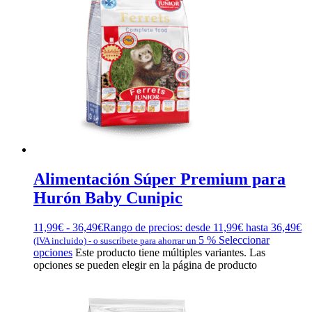
Alimentación Súper Premium para
Hurón Baby Cunipic
11,99
€
-
36,49
€
Rango de precios: desde 11,99€ hasta 36,49€
5 %
Seleccionar
(IVA incluido)
-
o suscríbete para ahorrar un
opciones
Este producto tiene múltiples variantes. Las
opciones se pueden elegir en la página de producto