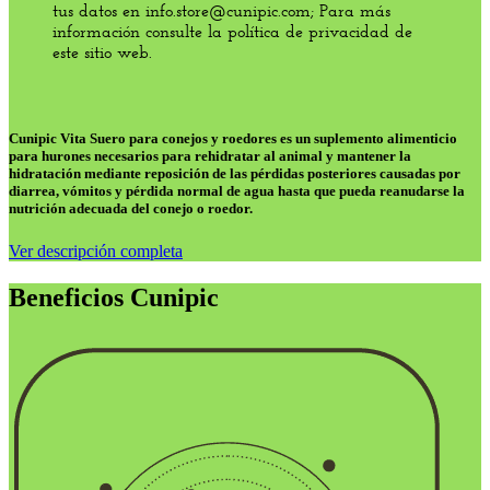
tus datos en info.store@cunipic.com; Para más
información consulte la política de privacidad de
este sitio web.
Cunipic Vita Suero para conejos y roedores
es un suplemento alimenticio
para hurones necesarios para rehidratar al animal y
mantener la
hidratación mediante reposición de las pérdidas posteriores causadas por
diarrea, vómitos y pérdida normal de agua
hasta que pueda reanudarse la
nutrición adecuada del conejo o roedor.
Ver descripción completa
Beneficios Cunipic