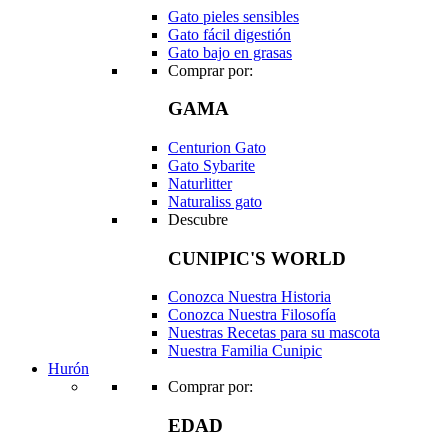
Gato pieles sensibles
Gato fácil digestión
Gato bajo en grasas
Comprar por:
GAMA
Centurion Gato
Gato Sybarite
Naturlitter
Naturaliss gato
Descubre
CUNIPIC'S WORLD
Conozca Nuestra Historia
Conozca Nuestra Filosofía
Nuestras Recetas para su mascota
Nuestra Familia Cunipic
Hurón
Comprar por:
EDAD