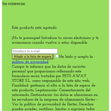
Sin existencias
Este producto está agotado.
¡No te preocupes! Introduce tu correo electrónico y te
avisaremos cuando vuelva a estar disponible.
He leído y acepto la
política de privacidad
Cunipic te informa que los datos de carácter
personal que proporcionas rellenando este
formulario serán tratados por PETS AWAY
STORE S.L. como responsable de este sitio web;
Finalidad: gestionar el alta a la lista de espera de
este producto; Legitimación: Consentimiento del
interesado; Destinatarios: tus datos se almacenan en
los servidores de la empresa de alojamiento Ilertec –
Ver la política de privacidad de Ilertec; Derechos:
puedes acceder, rectificar, limitar o suprimir todos