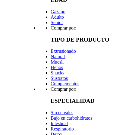
Gazapo
Adulto
Senior
Comprar por:
TIPO DE PRODUCTO
Extrusionado
Natural
Muesli
Henos
Snacks
Sustratos
Complementos
Comprar por:
ESPECIALIDAD
Sin cereales
Bajo en carbohidratos
Intestinal
Respiratorio
Detox