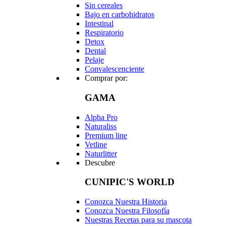
Sin cereales
Bajo en carbohidratos
Intestinal
Respiratorio
Detox
Dental
Pelaje
Convalescenciente
Comprar por:
GAMA
Alpha Pro
Naturaliss
Premium line
Vetline
Naturlitter
Descubre
CUNIPIC'S WORLD
Conozca Nuestra Historia
Conozca Nuestra Filosofía
Nuestras Recetas para su mascota