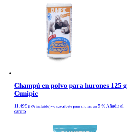
Champú en polvo para hurones 125 g
Cunipic
11,49
€
5 %
Añadir al
(IVA incluido)
-
o suscríbete para ahorrar un
carrito