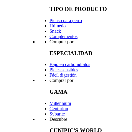
TIPO DE PRODUCTO
Pienso para perro
Húmedo
Snack
Complementos
Comprar por:
ESPECIALIDAD
Bajo en carbohidratos
Pieles sensibles
Fácil digestión
Comprar por:
GAMA
Millennium
Centurion
Sybarite
Descubre
CUNIPIC'S WORLD