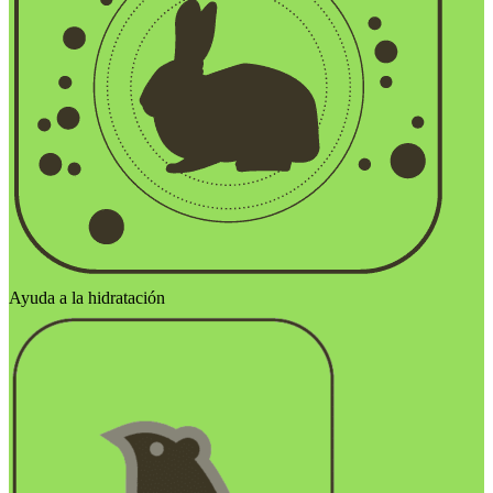
Ayuda a la hidratación