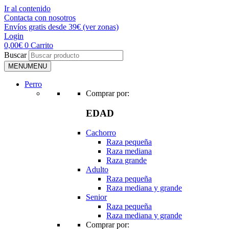
Ir al contenido
Contacta con nosotros
Envíos gratis desde 39€ (ver zonas)
Login
0,00
€
0
Carrito
Buscar
MENU
MENU
Perro
Comprar por:
EDAD
Cachorro
Raza pequeña
Raza mediana
Raza grande
Adulto
Raza pequeña
Raza mediana y grande
Senior
Raza pequeña
Raza mediana y grande
Comprar por: