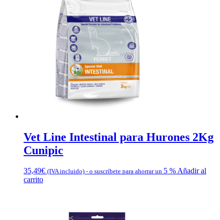
Vet Line Intestinal para Hurones 2Kg
Cunipic
35,49
€
5 %
Añadir al
(IVA incluido)
-
o suscríbete para ahorrar un
carrito