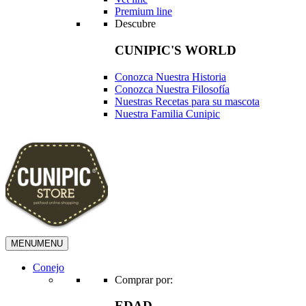
Premium line
Descubre
CUNIPIC'S WORLD
Conozca Nuestra Historia
Conozca Nuestra Filosofía
Nuestras Recetas para su mascota
Nuestra Familia Cunipic
MENU
MENU
Conejo
Comprar por:
EDAD