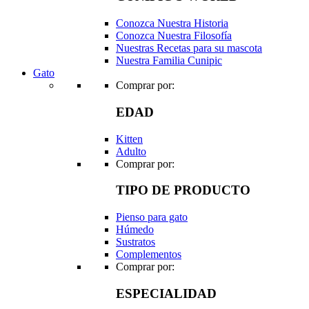
Conozca Nuestra Historia
Conozca Nuestra Filosofía
Nuestras Recetas para su mascota
Nuestra Familia Cunipic
Gato
Comprar por:
EDAD
Kitten
Adulto
Comprar por:
TIPO DE PRODUCTO
Pienso para gato
Húmedo
Sustratos
Complementos
Comprar por:
ESPECIALIDAD