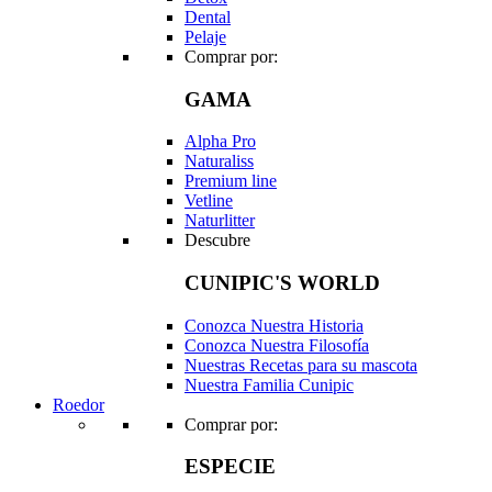
Dental
Pelaje
Comprar por:
GAMA
Alpha Pro
Naturaliss
Premium line
Vetline
Naturlitter
Descubre
CUNIPIC'S WORLD
Conozca Nuestra Historia
Conozca Nuestra Filosofía
Nuestras Recetas para su mascota
Nuestra Familia Cunipic
Roedor
Comprar por:
ESPECIE