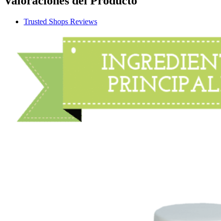
Valoraciones del Producto
Trusted Shops Reviews