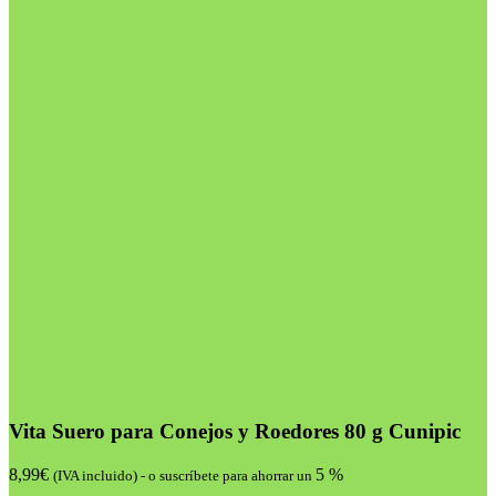
Vita Suero para Conejos y Roedores 80 g Cunipic
8,99
€
5 %
(IVA incluido)
-
o suscríbete para ahorrar un