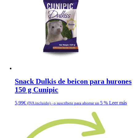
Snack Dulkis de beicon para hurones
150 g Cunipic
5,99
€
5 %
Leer más
(IVA incluido)
-
o suscríbete para ahorrar un