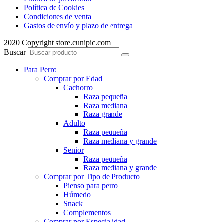
Política de Cookies
Condiciones de venta
Gastos de envío y plazo de entrega
2020 Copyright store.cunipic.com
Buscar
Para Perro
Comprar por Edad
Cachorro
Raza pequeña
Raza mediana
Raza grande
Adulto
Raza pequeña
Raza mediana y grande
Senior
Raza pequeña
Raza mediana y grande
Comprar por Tipo de Producto
Pienso para perro
Húmedo
Snack
Complementos
Comprar por Especialidad