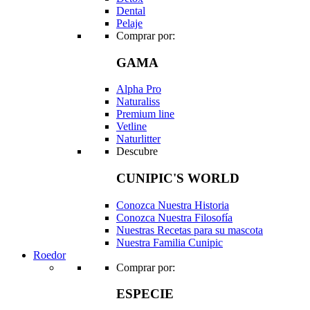
Dental
Pelaje
Comprar por:
GAMA
Alpha Pro
Naturaliss
Premium line
Vetline
Naturlitter
Descubre
CUNIPIC'S WORLD
Conozca Nuestra Historia
Conozca Nuestra Filosofía
Nuestras Recetas para su mascota
Nuestra Familia Cunipic
Roedor
Comprar por:
ESPECIE