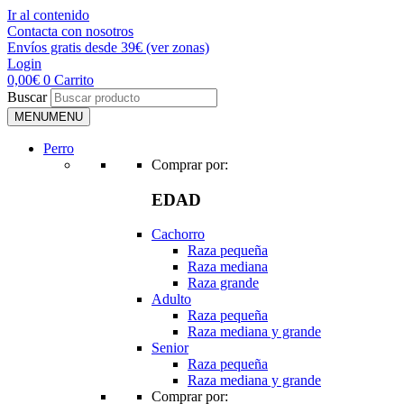
Ir al contenido
Contacta con nosotros
Envíos gratis desde 39€ (ver zonas)
Login
0,00
€
0
Carrito
Buscar
MENU
MENU
Perro
Comprar por:
EDAD
Cachorro
Raza pequeña
Raza mediana
Raza grande
Adulto
Raza pequeña
Raza mediana y grande
Senior
Raza pequeña
Raza mediana y grande
Comprar por: