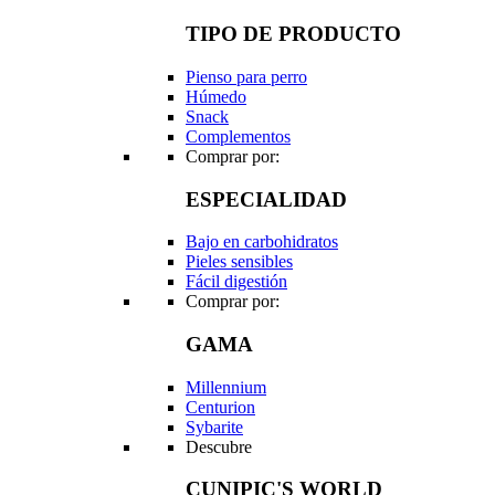
TIPO DE PRODUCTO
Pienso para perro
Húmedo
Snack
Complementos
Comprar por:
ESPECIALIDAD
Bajo en carbohidratos
Pieles sensibles
Fácil digestión
Comprar por:
GAMA
Millennium
Centurion
Sybarite
Descubre
CUNIPIC'S WORLD