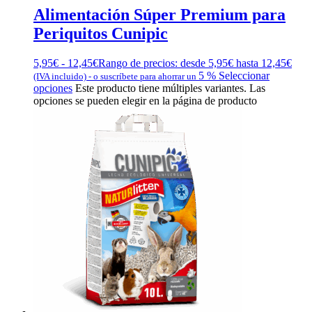
Alimentación Súper Premium para
Periquitos Cunipic
5,95
€
-
12,45
€
Rango de precios: desde 5,95€ hasta 12,45€
5 %
Seleccionar
(IVA incluido)
-
o suscríbete para ahorrar un
opciones
Este producto tiene múltiples variantes. Las
opciones se pueden elegir en la página de producto