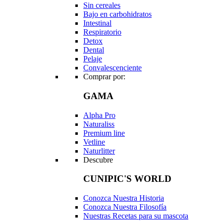
Sin cereales
Bajo en carbohidratos
Intestinal
Respiratorio
Detox
Dental
Pelaje
Convalescenciente
Comprar por:
GAMA
Alpha Pro
Naturaliss
Premium line
Vetline
Naturlitter
Descubre
CUNIPIC'S WORLD
Conozca Nuestra Historia
Conozca Nuestra Filosofía
Nuestras Recetas para su mascota