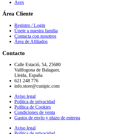
Aves
Área Cliente
Registro / Login
Únete a nuestra familia
Contacta con nosotros
Área de Afiliados
Contacto
Calle Estació, 54, 25680
Vallfogona de Balaguer,
Lleida, España
621 248 776
info.store@cunipic.com
Aviso legal
Política de privacidad
Política de Cookies
Condiciones de venta
Gastos de envío y plazo de entrega
Aviso legal
Política de privacidad