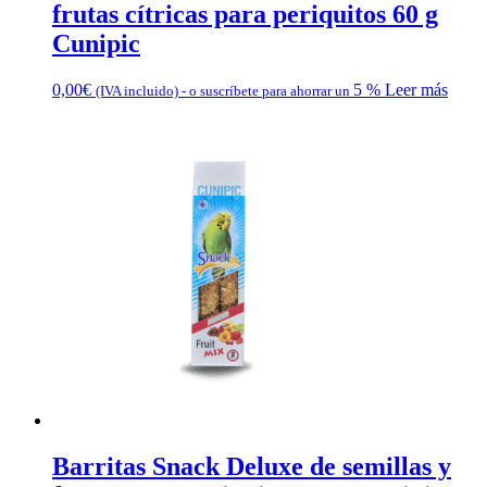
frutas cítricas para periquitos 60 g
Cunipic
0,00
€
5 %
Leer más
(IVA incluido)
-
o suscríbete para ahorrar un
Barritas Snack Deluxe de semillas y