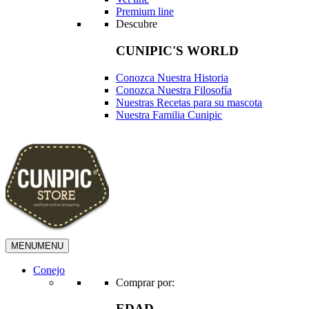
Premium line
Descubre
CUNIPIC'S WORLD
Conozca Nuestra Historia
Conozca Nuestra Filosofía
Nuestras Recetas para su mascota
Nuestra Familia Cunipic
MENU
MENU
Conejo
Comprar por:
EDAD