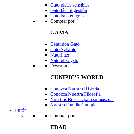
Gato pieles sensibles
Gato fácil digestión
Gato bajo en grasas
Comprar por:
GAMA
Centurion Gato
Gato Sybarite
Naturlitter
Naturaliss gato
Descubre
CUNIPIC'S WORLD
Conozca Nuestra Historia
Conozca Nuestra Filosofía
Nuestras Recetas para su mascota
Nuestra Familia Cunipic
Hurón
Comprar por:
EDAD