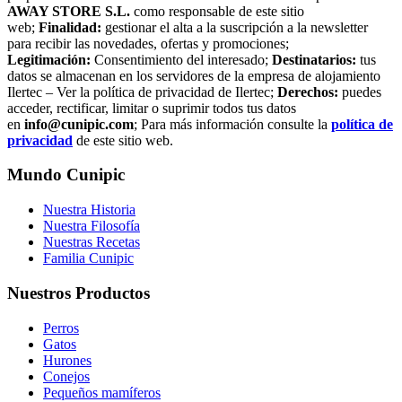
AWAY STORE S.L.
como responsable de este sitio
web;
Finalidad:
gestionar el alta a la suscripción a la newsletter
para recibir las novedades, ofertas y promociones;
Legitimación:
Consentimiento del interesado;
Destinatarios:
tus
datos se almacenan en los servidores de la empresa de alojamiento
Ilertec – Ver la política de privacidad de Ilertec;
Derechos:
puedes
acceder, rectificar, limitar o suprimir todos tus datos
en
info@cunipic.com
; Para más información consulte la
política de
privacidad
de este sitio web.
Mundo Cunipic
Nuestra Historia
Nuestra Filosofía
Nuestras Recetas
Familia Cunipic
Nuestros Productos
Perros
Gatos
Hurones
Conejos
Pequeños mamíferos