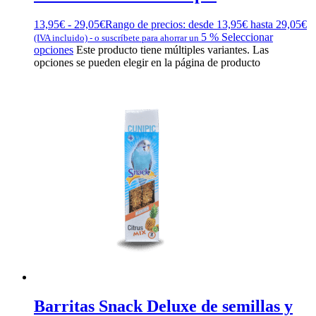
13,95
€
-
29,05
€
Rango de precios: desde 13,95€ hasta 29,05€
5 %
Seleccionar
(IVA incluido)
-
o suscríbete para ahorrar un
opciones
Este producto tiene múltiples variantes. Las
opciones se pueden elegir en la página de producto
Barritas Snack Deluxe de semillas y