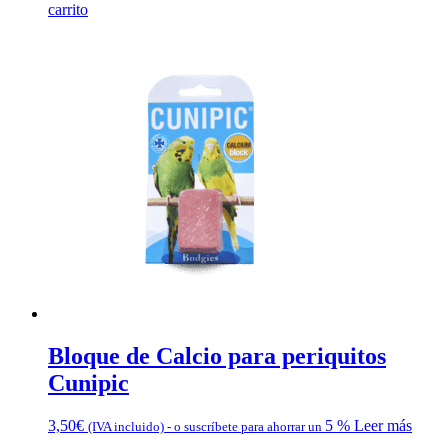
carrito
Bloque de Calcio para periquitos
Cunipic
3,50
€
5 %
Leer más
(IVA incluido)
-
o suscríbete para ahorrar un