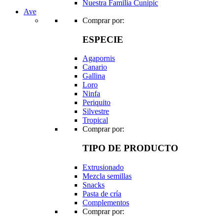
Nuestra Familia Cunipic
Ave
Comprar por:
ESPECIE
Agapornis
Canario
Gallina
Loro
Ninfa
Periquito
Silvestre
Tropical
Comprar por:
TIPO DE PRODUCTO
Extrusionado
Mezcla semillas
Snacks
Pasta de cría
Complementos
Comprar por: