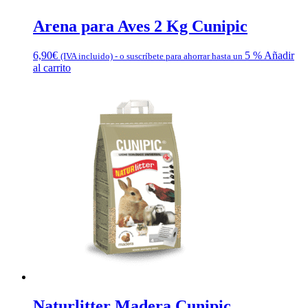
Arena para Aves 2 Kg Cunipic
6,90
€
5 %
Añadir
(IVA incluido)
-
o suscríbete para ahorrar hasta un
al carrito
Naturlitter Madera Cunipic