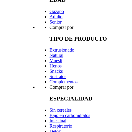
Gazapo
Adulto
Senior
Comprar por:
TIPO DE PRODUCTO
Extrusionado
Natural
Muesli
Henos
Snacks
Sustratos
Complementos
Comprar por:
ESPECIALIDAD
Sin cereales
Bajo en carbohidratos
Intestinal
Respiratorio
Detox