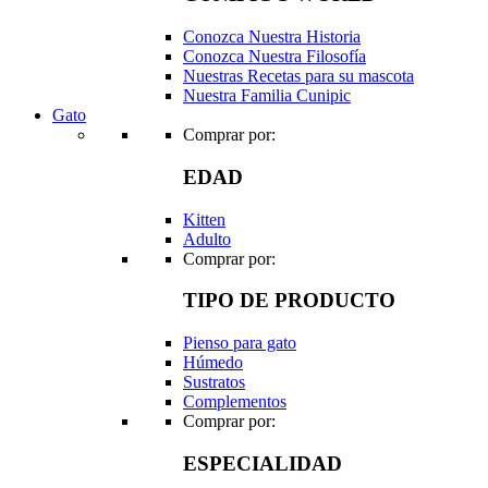
Conozca Nuestra Historia
Conozca Nuestra Filosofía
Nuestras Recetas para su mascota
Nuestra Familia Cunipic
Gato
Comprar por:
EDAD
Kitten
Adulto
Comprar por:
TIPO DE PRODUCTO
Pienso para gato
Húmedo
Sustratos
Complementos
Comprar por:
ESPECIALIDAD