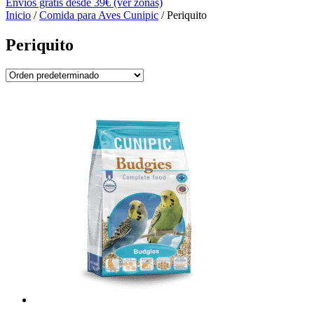
Envíos gratis desde 39€ (ver zonas)
Inicio
/
Comida para Aves Cunipic
/ Periquito
Periquito