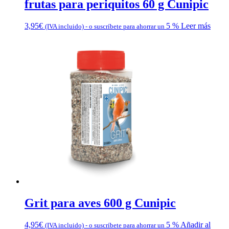
frutas para periquitos 60 g Cunipic
3,95
€
5 %
Leer más
(IVA incluido)
-
o suscríbete para ahorrar un
Grit para aves 600 g Cunipic
4,95
€
5 %
Añadir al
(IVA incluido)
-
o suscríbete para ahorrar un