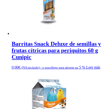
Barritas Snack Deluxe de semillas y
frutas cítricas para periquitos 60 g
Cunipic
0,00
€
5 %
Leer más
(IVA incluido)
-
o suscríbete para ahorrar un