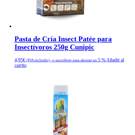
Pasta de Cría Insect Patée para
Insectívoros 250g Cunipic
4,95
€
5 %
Añadir al
(IVA incluido)
-
o suscríbete para ahorrar un
carrito