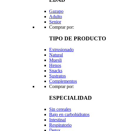
Gazapo
Adulto
Senior
Comprar por:
TIPO DE PRODUCTO
Extrusionado
Natural
Muesli
Henos
Snacks
Sustratos
Complementos
Comprar por:
ESPECIALIDAD
Sin cereales
Bajo en carbohidratos
Intestinal
Respiratorio
Detox