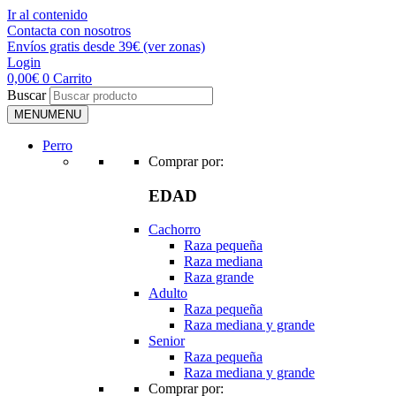
Ir al contenido
Contacta con nosotros
Envíos gratis desde 39€ (ver zonas)
Login
0,00
€
0
Carrito
Buscar
MENU
MENU
Perro
Comprar por:
EDAD
Cachorro
Raza pequeña
Raza mediana
Raza grande
Adulto
Raza pequeña
Raza mediana y grande
Senior
Raza pequeña
Raza mediana y grande
Comprar por: