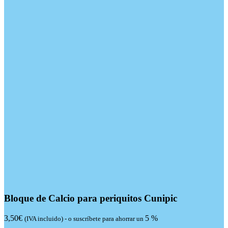
Bloque de Calcio para periquitos Cunipic
3,50
€
5 %
(IVA incluido)
-
o suscríbete para ahorrar un