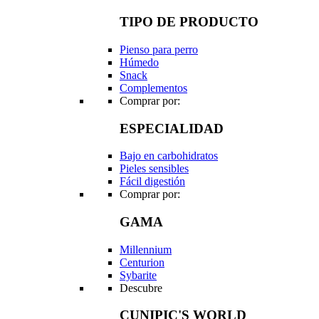
TIPO DE PRODUCTO
Pienso para perro
Húmedo
Snack
Complementos
Comprar por:
ESPECIALIDAD
Bajo en carbohidratos
Pieles sensibles
Fácil digestión
Comprar por:
GAMA
Millennium
Centurion
Sybarite
Descubre
CUNIPIC'S WORLD