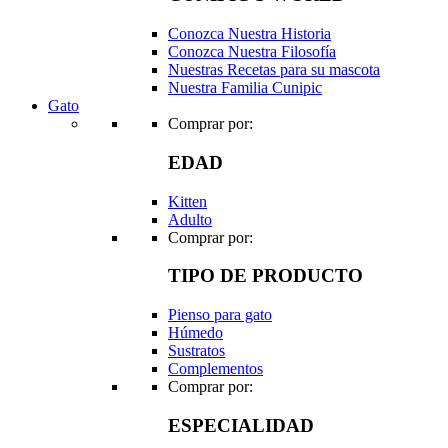
Conozca Nuestra Historia
Conozca Nuestra Filosofía
Nuestras Recetas para su mascota
Nuestra Familia Cunipic
Gato
Comprar por:
EDAD
Kitten
Adulto
Comprar por:
TIPO DE PRODUCTO
Pienso para gato
Húmedo
Sustratos
Complementos
Comprar por:
ESPECIALIDAD