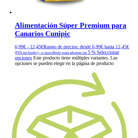
Alimentación Súper Premium para
Canarios Cunipic
6,99
€
-
12,45
€
Rango de precios: desde 6,99€ hasta 12,45€
5 %
Seleccionar
(IVA incluido)
-
o suscríbete para ahorrar un
opciones
Este producto tiene múltiples variantes. Las
opciones se pueden elegir en la página de producto