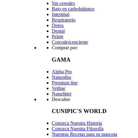
Sin cereales
Bajo en carbohidratos
Intestinal
Respiratorio
Detox
Dental
Pelaje
Convalescenciente
Comprar por:
GAMA
Alpha Pro
Naturaliss
Premium line
Vetline
Naturlitter
Descubre
CUNIPIC'S WORLD
Conozca Nuestra Historia
Conozca Nuestra Filosofía
Nuestras Recetas para su mascota