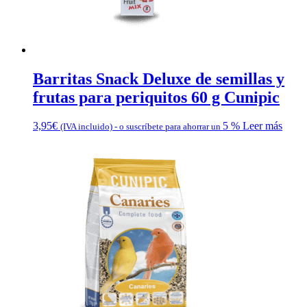
Barritas Snack Deluxe de semillas y
frutas para periquitos 60 g Cunipic
3,95
€
5 %
Leer más
(IVA incluido)
-
o suscríbete para ahorrar un