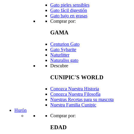
Gato pieles sensibles
Gato fácil digestión
Gato bajo en grasas
Comprar por:
GAMA
Centurion Gato
Gato Sybarite
Naturlitter
Naturaliss gato
Descubre
CUNIPIC'S WORLD
Conozca Nuestra Historia
Conozca Nuestra Filosofía
Nuestras Recetas para su mascota
Nuestra Familia Cunipic
Hurón
Comprar por:
EDAD