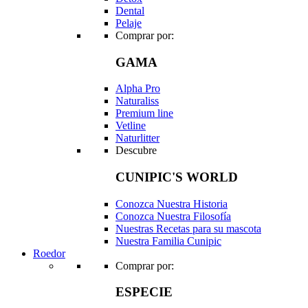
Dental
Pelaje
Comprar por:
GAMA
Alpha Pro
Naturaliss
Premium line
Vetline
Naturlitter
Descubre
CUNIPIC'S WORLD
Conozca Nuestra Historia
Conozca Nuestra Filosofía
Nuestras Recetas para su mascota
Nuestra Familia Cunipic
Roedor
Comprar por:
ESPECIE