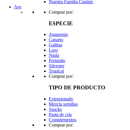
Nuestra Familia Cunipic
Ave
Comprar por:
ESPECIE
Agapornis
Canario
Gallina
Loro
Ninfa
Periquito
Silvestre
Tropical
Comprar por:
TIPO DE PRODUCTO
Extrusionado
Mezcla semillas
Snacks
Pasta de cría
Complementos
Comprar por: