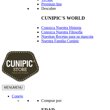
Premium line
Descubre
CUNIPIC'S WORLD
Conozca Nuestra Historia
Conozca Nuestra Filosofía
Nuestras Recetas para su mascota
Nuestra Familia Cunipic
MENU
MENU
Conejo
Comprar por:
EDAD