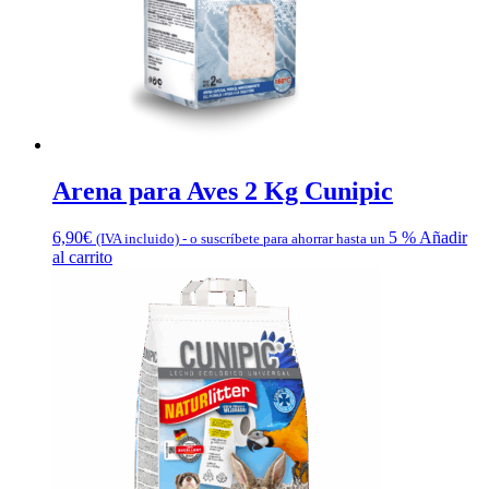
Arena para Aves 2 Kg Cunipic
6,90
€
5 %
Añadir
(IVA incluido)
-
o suscríbete para ahorrar hasta un
al carrito