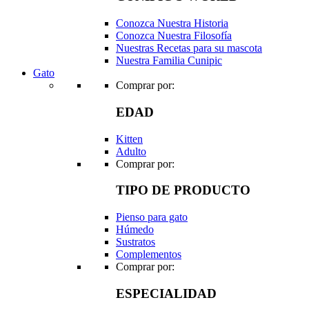
Conozca Nuestra Historia
Conozca Nuestra Filosofía
Nuestras Recetas para su mascota
Nuestra Familia Cunipic
Gato
Comprar por:
EDAD
Kitten
Adulto
Comprar por:
TIPO DE PRODUCTO
Pienso para gato
Húmedo
Sustratos
Complementos
Comprar por:
ESPECIALIDAD