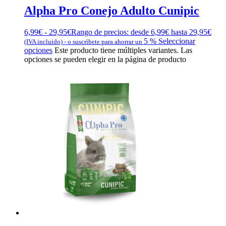
Alpha Pro Conejo Adulto Cunipic
6,99
€
-
29,95
€
Rango de precios: desde 6,99€ hasta 29,95€
5 %
Seleccionar
(IVA incluido)
-
o suscríbete para ahorrar un
opciones
Este producto tiene múltiples variantes. Las
opciones se pueden elegir en la página de producto