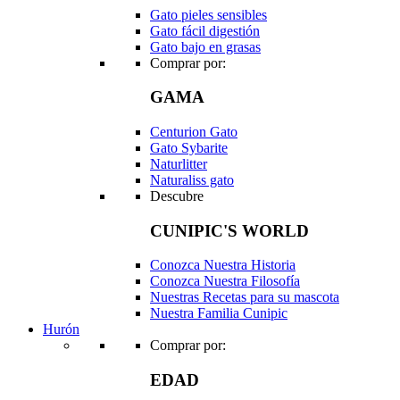
Gato pieles sensibles
Gato fácil digestión
Gato bajo en grasas
Comprar por:
GAMA
Centurion Gato
Gato Sybarite
Naturlitter
Naturaliss gato
Descubre
CUNIPIC'S WORLD
Conozca Nuestra Historia
Conozca Nuestra Filosofía
Nuestras Recetas para su mascota
Nuestra Familia Cunipic
Hurón
Comprar por:
EDAD