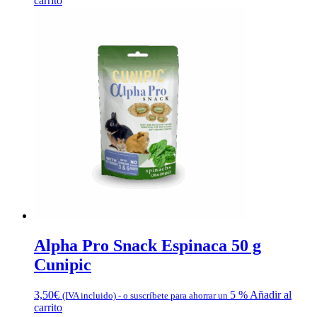
carrito
Alpha Pro Snack Espinaca 50 g
Cunipic
3,50
€
5 %
Añadir al
(IVA incluido)
-
o suscríbete para ahorrar un
carrito