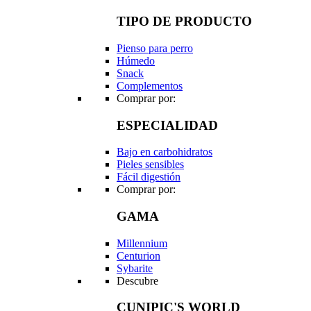
TIPO DE PRODUCTO
Pienso para perro
Húmedo
Snack
Complementos
Comprar por:
ESPECIALIDAD
Bajo en carbohidratos
Pieles sensibles
Fácil digestión
Comprar por:
GAMA
Millennium
Centurion
Sybarite
Descubre
CUNIPIC'S WORLD