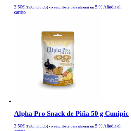
3,50
€
5 %
Añadir al
(IVA incluido)
-
o suscríbete para ahorrar un
carrito
Alpha Pro Snack de Piña 50 g Cunipic
3,50
€
5 %
Añadir al
(IVA incluido)
-
o suscríbete para ahorrar un