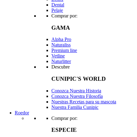
Dental
Pelaje
Comprar por:
GAMA
Alpha Pro
Naturaliss
Premium line
Vetline
Naturlitter
Descubre
CUNIPIC'S WORLD
Conozca Nuestra Historia
Conozca Nuestra Filosofía
Nuestras Recetas para su mascota
Nuestra Familia Cunipic
Roedor
Comprar por:
ESPECIE