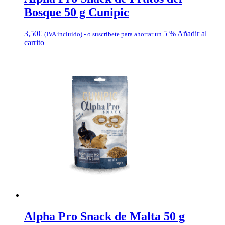
Bosque 50 g Cunipic
3,50
€
5 %
Añadir al
(IVA incluido)
-
o suscríbete para ahorrar un
carrito
Alpha Pro Snack de Malta 50 g