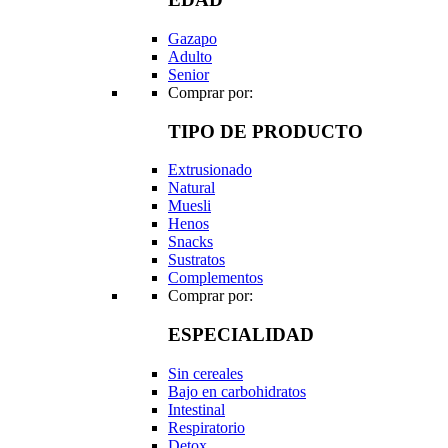
Gazapo
Adulto
Senior
Comprar por:
TIPO DE PRODUCTO
Extrusionado
Natural
Muesli
Henos
Snacks
Sustratos
Complementos
Comprar por:
ESPECIALIDAD
Sin cereales
Bajo en carbohidratos
Intestinal
Respiratorio
Detox