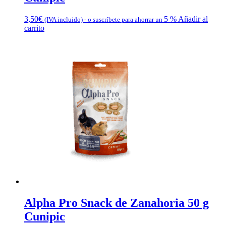
3,50
€
5 %
Añadir al
(IVA incluido)
-
o suscríbete para ahorrar un
carrito
Alpha Pro Snack de Zanahoria 50 g
Cunipic