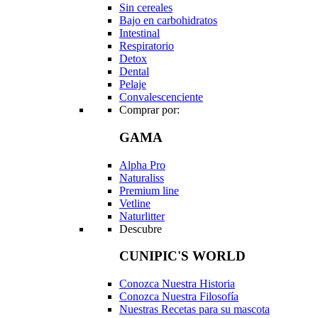
Sin cereales
Bajo en carbohidratos
Intestinal
Respiratorio
Detox
Dental
Pelaje
Convalescenciente
Comprar por:
GAMA
Alpha Pro
Naturaliss
Premium line
Vetline
Naturlitter
Descubre
CUNIPIC'S WORLD
Conozca Nuestra Historia
Conozca Nuestra Filosofía
Nuestras Recetas para su mascota