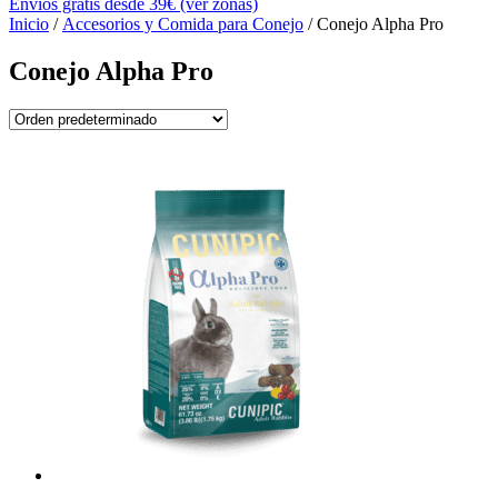
Envíos gratis desde 39€ (ver zonas)
Inicio
/
Accesorios y Comida para Conejo
/ Conejo Alpha Pro
Conejo Alpha Pro