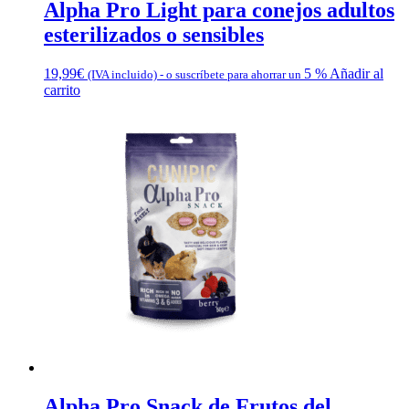
Alpha Pro Light para conejos adultos
esterilizados o sensibles
19,99
€
5 %
Añadir al
(IVA incluido)
-
o suscríbete para ahorrar un
carrito
Alpha Pro Snack de Frutos del