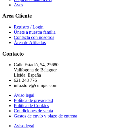
Aves
Área Cliente
Registro / Login
Únete a nuestra familia
Contacta con nosotros
Área de Afiliados
Contacto
Calle Estació, 54, 25680
Vallfogona de Balaguer,
Lleida, España
621 248 776
info.store@cunipic.com
Aviso legal
Política de privacidad
Política de Cookies
Condiciones de venta
Gastos de envío y plazo de entrega
Aviso legal