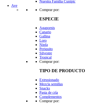
Nuestra Familia Cunipic
Ave
Comprar por:
ESPECIE
Agapornis
Canario
Gallina
Loro
Ninfa
Periquito
Silvestre
Tropical
Comprar por:
TIPO DE PRODUCTO
Extrusionado
Mezcla semillas
Snacks
Pasta de cría
Complementos
Comprar por: