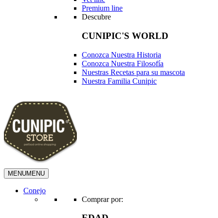
Premium line
Descubre
CUNIPIC'S WORLD
Conozca Nuestra Historia
Conozca Nuestra Filosofía
Nuestras Recetas para su mascota
Nuestra Familia Cunipic
MENU
MENU
Conejo
Comprar por:
EDAD