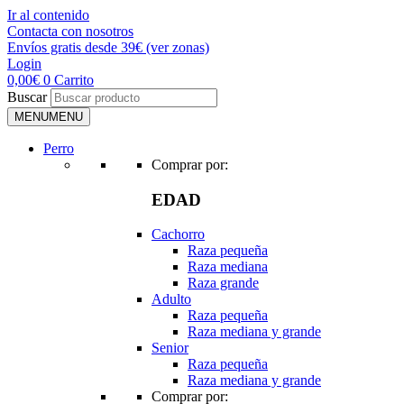
Ir al contenido
Contacta con nosotros
Envíos gratis desde 39€ (ver zonas)
Login
0,00
€
0
Carrito
Buscar
MENU
MENU
Perro
Comprar por:
EDAD
Cachorro
Raza pequeña
Raza mediana
Raza grande
Adulto
Raza pequeña
Raza mediana y grande
Senior
Raza pequeña
Raza mediana y grande
Comprar por: