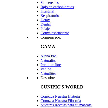
Sin cereales
Bajo en carbohidratos
Intestinal
Respiratorio
Detox
Dental
Pelaje
Convalescenciente
Comprar por:
GAMA
Alpha Pro
Naturaliss
Premium line
Vetline
Naturlitter
Descubre
CUNIPIC'S WORLD
Conozca Nuestra Historia
Conozca Nuestra Filosofía
Nuestras Recetas para su mascota