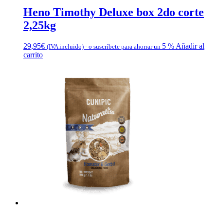
Heno Timothy Deluxe box 2do corte
2,25kg
29,95
€
5 %
Añadir al
(IVA incluido)
-
o suscríbete para ahorrar un
carrito