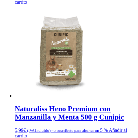
carrito
Naturaliss Heno Premium con
Manzanilla y Menta 500 g Cunipic
5,99
€
5 %
Añadir al
(IVA incluido)
-
o suscríbete para ahorrar un
carrito