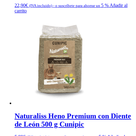
22,90
€
5 %
Añadir al
(IVA incluido)
-
o suscríbete para ahorrar un
carrito
Naturaliss Heno Premium con Diente
de León 500 g Cunipic