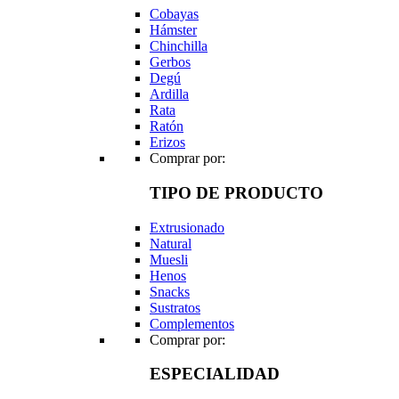
Cobayas
Hámster
Chinchilla
Gerbos
Degú
Ardilla
Rata
Ratón
Erizos
Comprar por:
TIPO DE PRODUCTO
Extrusionado
Natural
Muesli
Henos
Snacks
Sustratos
Complementos
Comprar por:
ESPECIALIDAD