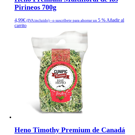
Pirineos 700g
4,99
€
5 %
Añadir al
(IVA incluido)
-
o suscríbete para ahorrar un
carrito
Heno Timothy Premium de Canadá