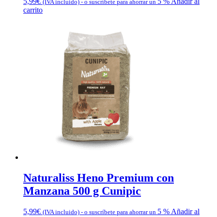
5,99
€
5 %
Añadir al
(IVA incluido)
-
o suscríbete para ahorrar un
carrito
Naturaliss Heno Premium con
Manzana 500 g Cunipic
5,99
€
5 %
Añadir al
(IVA incluido)
-
o suscríbete para ahorrar un