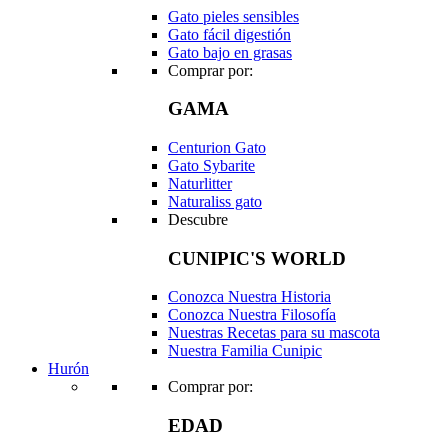
Gato pieles sensibles
Gato fácil digestión
Gato bajo en grasas
Comprar por:
GAMA
Centurion Gato
Gato Sybarite
Naturlitter
Naturaliss gato
Descubre
CUNIPIC'S WORLD
Conozca Nuestra Historia
Conozca Nuestra Filosofía
Nuestras Recetas para su mascota
Nuestra Familia Cunipic
Hurón
Comprar por:
EDAD