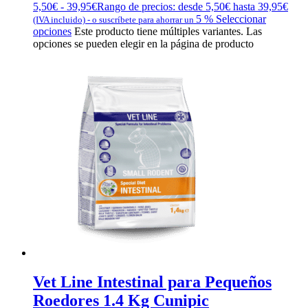
5,50
€
-
39,95
€
Rango de precios: desde 5,50€ hasta 39,95€
5 %
Seleccionar
(IVA incluido)
-
o suscríbete para ahorrar un
opciones
Este producto tiene múltiples variantes. Las
opciones se pueden elegir en la página de producto
Vet Line Intestinal para Pequeños
Roedores 1.4 Kg Cunipic