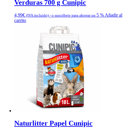
Verduras 700 g Cunipic
4,99
€
5 %
Añadir al
(IVA incluido)
-
o suscríbete para ahorrar un
carrito
Naturlitter Papel Cunipic