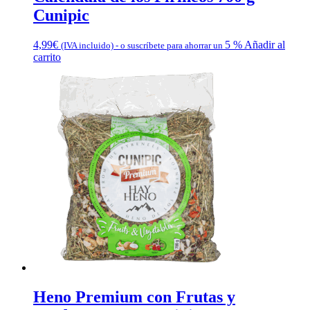
Cunipic
4,99
€
5 %
Añadir al
(IVA incluido)
-
o suscríbete para ahorrar un
carrito
Heno Premium con Frutas y