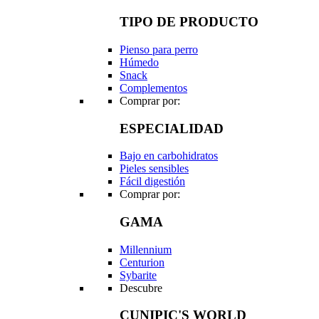
TIPO DE PRODUCTO
Pienso para perro
Húmedo
Snack
Complementos
Comprar por:
ESPECIALIDAD
Bajo en carbohidratos
Pieles sensibles
Fácil digestión
Comprar por:
GAMA
Millennium
Centurion
Sybarite
Descubre
CUNIPIC'S WORLD