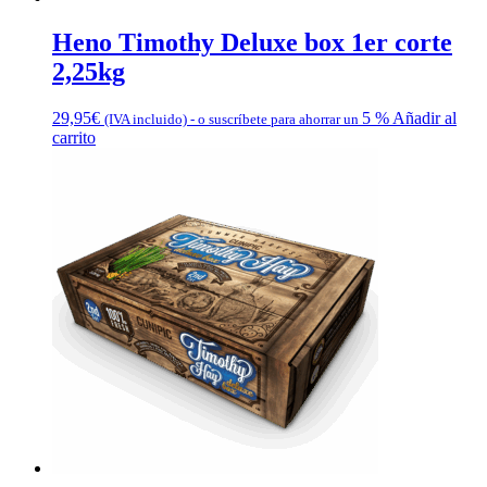
Heno Timothy Deluxe box 1er corte
2,25kg
29,95
€
5 %
Añadir al
(IVA incluido)
-
o suscríbete para ahorrar un
carrito