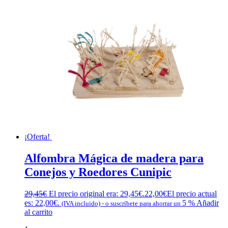
¡Oferta!
Alfombra Mágica de madera para
Conejos y Roedores Cunipic
29,45
€
El precio original era: 29,45€.
22,00
€
El precio actual
es: 22,00€.
5 %
Añadir
(IVA incluido)
-
o suscríbete para ahorrar un
al carrito