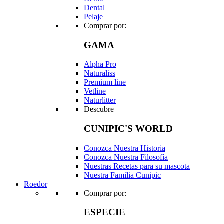
Dental
Pelaje
Comprar por:
GAMA
Alpha Pro
Naturaliss
Premium line
Vetline
Naturlitter
Descubre
CUNIPIC'S WORLD
Conozca Nuestra Historia
Conozca Nuestra Filosofía
Nuestras Recetas para su mascota
Nuestra Familia Cunipic
Roedor
Comprar por:
ESPECIE