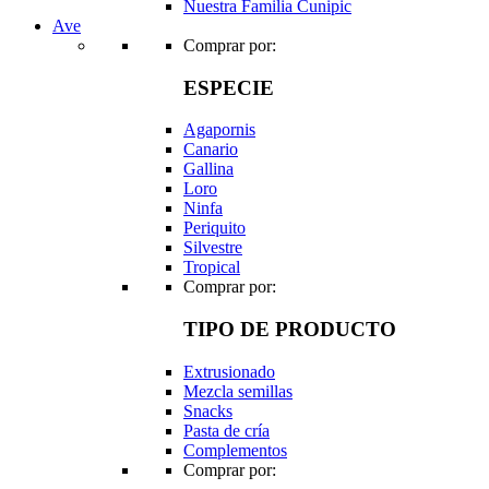
Nuestra Familia Cunipic
Ave
Comprar por:
ESPECIE
Agapornis
Canario
Gallina
Loro
Ninfa
Periquito
Silvestre
Tropical
Comprar por:
TIPO DE PRODUCTO
Extrusionado
Mezcla semillas
Snacks
Pasta de cría
Complementos
Comprar por: