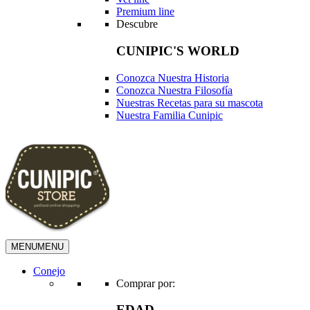
Premium line
Descubre
CUNIPIC'S WORLD
Conozca Nuestra Historia
Conozca Nuestra Filosofía
Nuestras Recetas para su mascota
Nuestra Familia Cunipic
MENU
MENU
Conejo
Comprar por:
EDAD