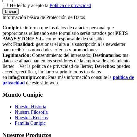
He leído y acepto la
Política de privacidad
Enviar
Información básica de Protección de Datos
Cunipic
te informa que los datos de carácter personal que
proporcionas rellenando este formulario serán tratados por
PETS
AWAY STORE S.L.
como responsable de este sitio
web;
Finalidad:
gestionar el alta a la suscripción a la newsletter
para recibir las novedades, ofertas y promociones;
Legitimación:
Consentimiento del interesado;
Destinatarios:
tus
datos se almacenan en los servidores de la empresa de alojamiento
Ilertec – Ver la política de privacidad de Ilertec;
Derechos:
puedes
acceder, rectificar, limitar o suprimir todos tus datos
en
info@cunipic.com
; Para más información consulte la
política de
privacidad
de este sitio web.
Mundo Cunipic
Nuestra Historia
Nuestra Filosofía
Nuestras Recetas
Familia Cunipic
Nuestros Productos