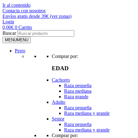
Ir al contenido
Contacta con nosotros
Envíos gratis desde 39€ (ver zonas)
Login
0,00
€
0
Carrito
Buscar
MENU
MENU
Perro
Comprar por:
EDAD
Cachorro
Raza pequeña
Raza mediana
Raza grande
Adulto
Raza pequeña
Raza mediana y grande
Senior
Raza pequeña
Raza mediana y grande
Comprar por: