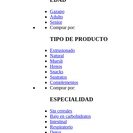
Gazapo
Adulto
Senior
Comprar por:
TIPO DE PRODUCTO
Extrusionado
Natural
Muesli
Henos
Snacks
Sustratos
Complementos
Comprar por:
ESPECIALIDAD
Sin cereales
Bajo en carbohidratos
Intestinal
Respiratorio
Detox