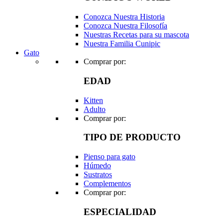
Conozca Nuestra Historia
Conozca Nuestra Filosofía
Nuestras Recetas para su mascota
Nuestra Familia Cunipic
Gato
Comprar por:
EDAD
Kitten
Adulto
Comprar por:
TIPO DE PRODUCTO
Pienso para gato
Húmedo
Sustratos
Complementos
Comprar por:
ESPECIALIDAD