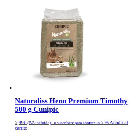
Naturaliss Heno Premium Timothy
500 g Cunipic
5,99
€
5 %
Añadir al
(IVA incluido)
-
o suscríbete para ahorrar un
carrito