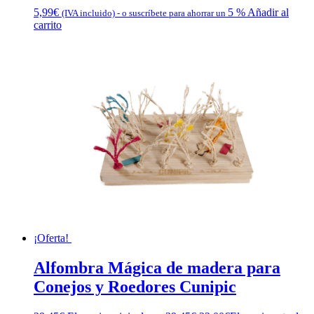
5,99
€
5 %
Añadir al
(IVA incluido)
-
o suscríbete para ahorrar un
carrito
¡Oferta!
Alfombra Mágica de madera para
Conejos y Roedores Cunipic