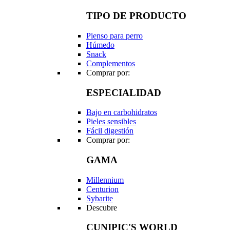
TIPO DE PRODUCTO
Pienso para perro
Húmedo
Snack
Complementos
Comprar por:
ESPECIALIDAD
Bajo en carbohidratos
Pieles sensibles
Fácil digestión
Comprar por:
GAMA
Millennium
Centurion
Sybarite
Descubre
CUNIPIC'S WORLD