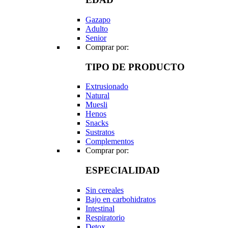
Gazapo
Adulto
Senior
Comprar por:
TIPO DE PRODUCTO
Extrusionado
Natural
Muesli
Henos
Snacks
Sustratos
Complementos
Comprar por:
ESPECIALIDAD
Sin cereales
Bajo en carbohidratos
Intestinal
Respiratorio
Detox