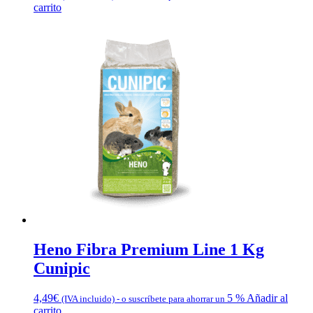
carrito
Heno Fibra Premium Line 1 Kg
Cunipic
4,49
€
5 %
Añadir al
(IVA incluido)
-
o suscríbete para ahorrar un
carrito