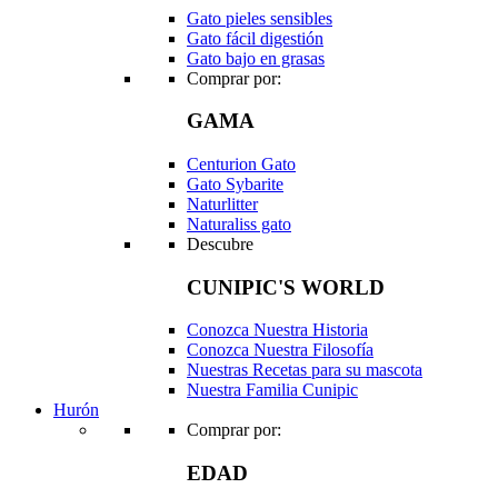
Gato pieles sensibles
Gato fácil digestión
Gato bajo en grasas
Comprar por:
GAMA
Centurion Gato
Gato Sybarite
Naturlitter
Naturaliss gato
Descubre
CUNIPIC'S WORLD
Conozca Nuestra Historia
Conozca Nuestra Filosofía
Nuestras Recetas para su mascota
Nuestra Familia Cunipic
Hurón
Comprar por:
EDAD