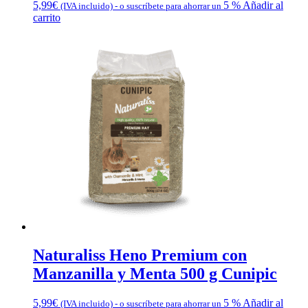
5,99
€
5 %
Añadir al
(IVA incluido)
-
o suscríbete para ahorrar un
carrito
Naturaliss Heno Premium con
Manzanilla y Menta 500 g Cunipic
5,99
€
5 %
Añadir al
(IVA incluido)
-
o suscríbete para ahorrar un