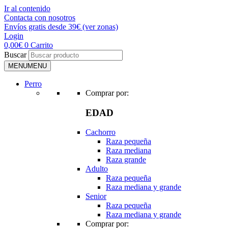
Ir al contenido
Contacta con nosotros
Envíos gratis desde 39€ (ver zonas)
Login
0,00
€
0
Carrito
Buscar
MENU
MENU
Perro
Comprar por:
EDAD
Cachorro
Raza pequeña
Raza mediana
Raza grande
Adulto
Raza pequeña
Raza mediana y grande
Senior
Raza pequeña
Raza mediana y grande
Comprar por: