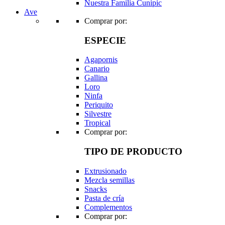
Nuestra Familia Cunipic
Ave
Comprar por:
ESPECIE
Agapornis
Canario
Gallina
Loro
Ninfa
Periquito
Silvestre
Tropical
Comprar por:
TIPO DE PRODUCTO
Extrusionado
Mezcla semillas
Snacks
Pasta de cría
Complementos
Comprar por: