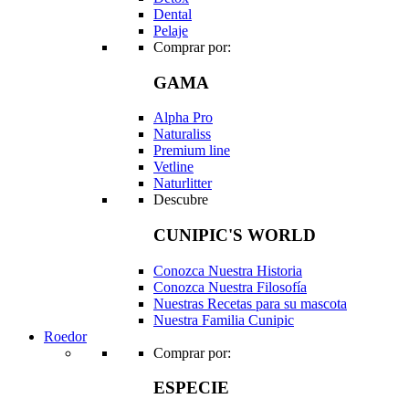
Dental
Pelaje
Comprar por:
GAMA
Alpha Pro
Naturaliss
Premium line
Vetline
Naturlitter
Descubre
CUNIPIC'S WORLD
Conozca Nuestra Historia
Conozca Nuestra Filosofía
Nuestras Recetas para su mascota
Nuestra Familia Cunipic
Roedor
Comprar por:
ESPECIE