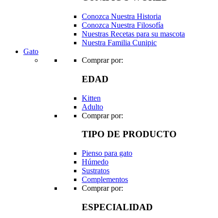
Conozca Nuestra Historia
Conozca Nuestra Filosofía
Nuestras Recetas para su mascota
Nuestra Familia Cunipic
Gato
Comprar por:
EDAD
Kitten
Adulto
Comprar por:
TIPO DE PRODUCTO
Pienso para gato
Húmedo
Sustratos
Complementos
Comprar por:
ESPECIALIDAD