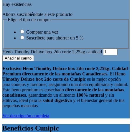
Hay existencias
Ahorra suscribiéndote a este producto
Elige el tipo de compra
Comprar una vez
Suscríbete para ahorrar un
5 %
Heno Timothy Deluxe box 2do corte 2,25kg cantidad
Añadir al carrito
Exclusivo Heno Timothy Deluxe box 2do corte 2,25kg- Calidad
Premium directamente de las montañas Canadienses.
El
Heno
Timothy Deluxe box 2do corte de Cunipic
es la mejor opción
para conejos y roedores, asegurando una dieta equilibrada y natural.
Este heno premium es cosechado
directamente de las montañas
canadienses
, garantizando un alimento
100% natural
y sin
aditivos, ideal para la
salud digestiva
y el bienestar general de tus
pequeñas mascotas.
Ver descripción completa
Beneficios Cunipic