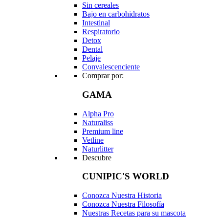
Sin cereales
Bajo en carbohidratos
Intestinal
Respiratorio
Detox
Dental
Pelaje
Convalescenciente
Comprar por:
GAMA
Alpha Pro
Naturaliss
Premium line
Vetline
Naturlitter
Descubre
CUNIPIC'S WORLD
Conozca Nuestra Historia
Conozca Nuestra Filosofía
Nuestras Recetas para su mascota