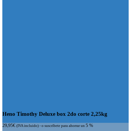
Heno Timothy Deluxe box 2do corte 2,25kg
29,95
€
5 %
(IVA incluido)
-
o suscríbete para ahorrar un