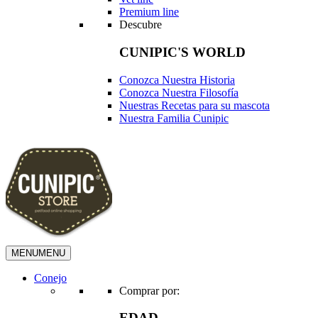
Premium line
Descubre
CUNIPIC'S WORLD
Conozca Nuestra Historia
Conozca Nuestra Filosofía
Nuestras Recetas para su mascota
Nuestra Familia Cunipic
MENU
MENU
Conejo
Comprar por:
EDAD