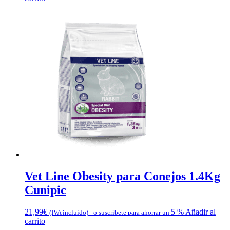
Vet Line Obesity para Conejos 1.4Kg
Cunipic
21,99
€
5 %
Añadir al
(IVA incluido)
-
o suscríbete para ahorrar un
carrito