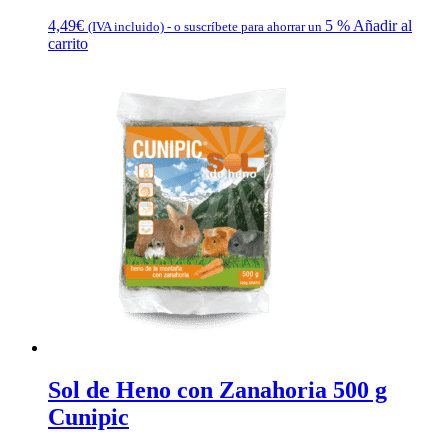
4,49
€
5 %
Añadir al
(IVA incluido)
-
o suscríbete para ahorrar un
carrito
Sol de Heno con Zanahoria 500 g
Cunipic