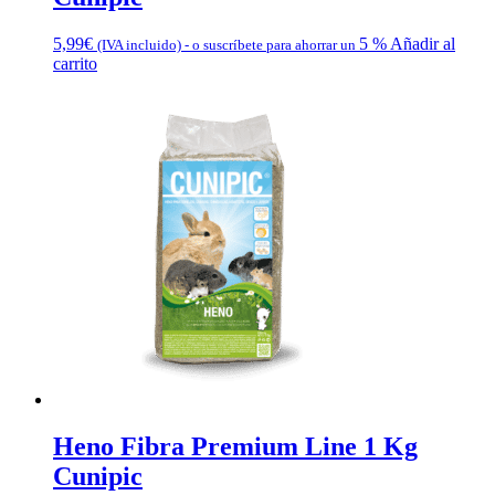
5,99
€
5 %
Añadir al
(IVA incluido)
-
o suscríbete para ahorrar un
carrito
Heno Fibra Premium Line 1 Kg
Cunipic