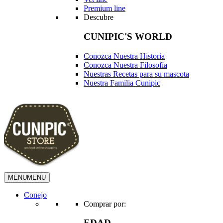
Premium line
Descubre
CUNIPIC'S WORLD
Conozca Nuestra Historia
Conozca Nuestra Filosofía
Nuestras Recetas para su mascota
Nuestra Familia Cunipic
MENU
MENU
Conejo
Comprar por:
EDAD