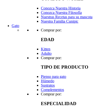
Conozca Nuestra Historia
Conozca Nuestra Filosofía
Nuestras Recetas para su mascota
Nuestra Familia Cunipic
Gato
Comprar por:
EDAD
Kitten
Adulto
Comprar por:
TIPO DE PRODUCTO
Pienso para gato
Húmedo
Sustratos
Complementos
Comprar por:
ESPECIALIDAD