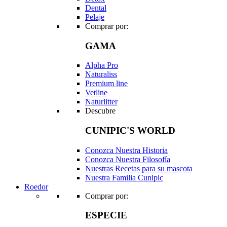
Dental
Pelaje
Comprar por:
GAMA
Alpha Pro
Naturaliss
Premium line
Vetline
Naturlitter
Descubre
CUNIPIC'S WORLD
Conozca Nuestra Historia
Conozca Nuestra Filosofía
Nuestras Recetas para su mascota
Nuestra Familia Cunipic
Roedor
Comprar por:
ESPECIE