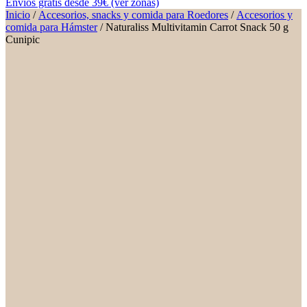
Envíos gratis desde 39€ (ver zonas)
Inicio
/
Accesorios, snacks y comida para Roedores
/
Accesorios y
comida para Hámster
/ Naturaliss Multivitamin Carrot Snack 50 g
Cunipic