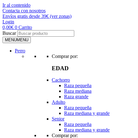
Ir al contenido
Contacta con nosotros
Envíos gratis desde 39€ (ver zonas)
Login
0,00
€
0
Carrito
Buscar
MENU
MENU
Perro
Comprar por:
EDAD
Cachorro
Raza pequeña
Raza mediana
Raza grande
Adulto
Raza pequeña
Raza mediana y grande
Senior
Raza pequeña
Raza mediana y grande
Comprar por: