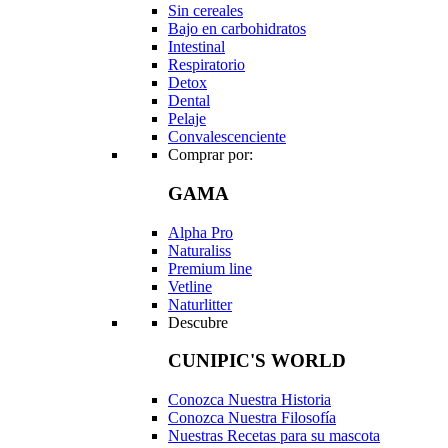
Sin cereales
Bajo en carbohidratos
Intestinal
Respiratorio
Detox
Dental
Pelaje
Convalescenciente
Comprar por:
GAMA
Alpha Pro
Naturaliss
Premium line
Vetline
Naturlitter
Descubre
CUNIPIC'S WORLD
Conozca Nuestra Historia
Conozca Nuestra Filosofía
Nuestras Recetas para su mascota