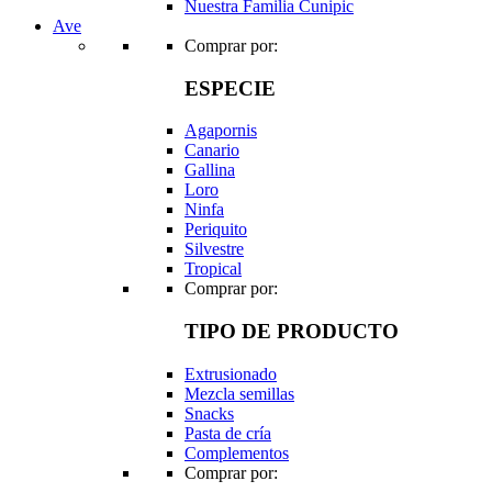
Nuestra Familia Cunipic
Ave
Comprar por:
ESPECIE
Agapornis
Canario
Gallina
Loro
Ninfa
Periquito
Silvestre
Tropical
Comprar por:
TIPO DE PRODUCTO
Extrusionado
Mezcla semillas
Snacks
Pasta de cría
Complementos
Comprar por: