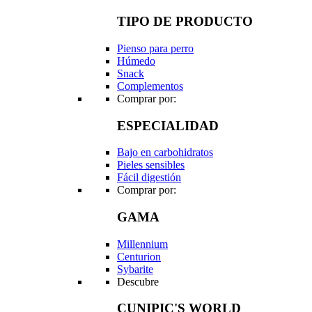
TIPO DE PRODUCTO
Pienso para perro
Húmedo
Snack
Complementos
Comprar por:
ESPECIALIDAD
Bajo en carbohidratos
Pieles sensibles
Fácil digestión
Comprar por:
GAMA
Millennium
Centurion
Sybarite
Descubre
CUNIPIC'S WORLD