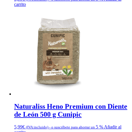
carrito
Naturaliss Heno Premium con Diente
de León 500 g Cunipic
5,99
€
5 %
Añadir al
(IVA incluido)
-
o suscríbete para ahorrar un