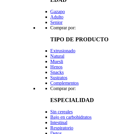
Gazapo
Adulto
Senior
Comprar por:
TIPO DE PRODUCTO
Extrusionado
Natural
Muesli
Henos
Snacks
Sustratos
Complementos
Comprar por:
ESPECIALIDAD
Sin cereales
Bajo en carbohidratos
Intestinal
Respiratorio
Detox