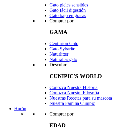
Gato pieles sensibles
Gato fácil digestión
Gato bajo en grasas
Comprar por:
GAMA
Centurion Gato
Gato Sybarite
Naturlitter
Naturaliss gato
Descubre
CUNIPIC'S WORLD
Conozca Nuestra Historia
Conozca Nuestra Filosofía
Nuestras Recetas para su mascota
Nuestra Familia Cunipic
Hurón
Comprar por:
EDAD