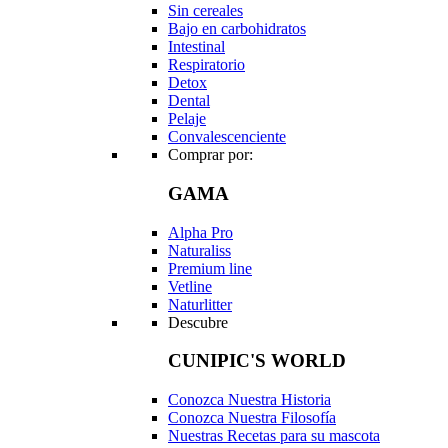
Sin cereales
Bajo en carbohidratos
Intestinal
Respiratorio
Detox
Dental
Pelaje
Convalescenciente
Comprar por:
GAMA
Alpha Pro
Naturaliss
Premium line
Vetline
Naturlitter
Descubre
CUNIPIC'S WORLD
Conozca Nuestra Historia
Conozca Nuestra Filosofía
Nuestras Recetas para su mascota