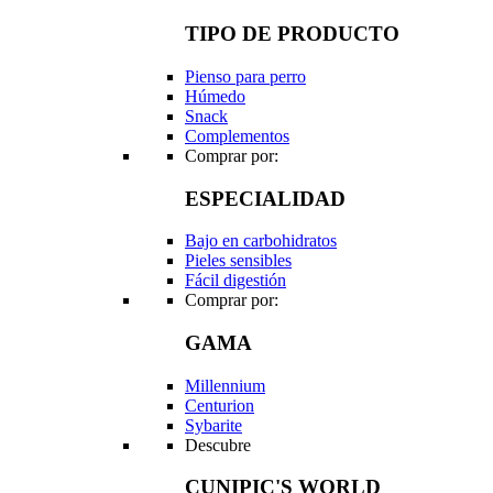
TIPO DE PRODUCTO
Pienso para perro
Húmedo
Snack
Complementos
Comprar por:
ESPECIALIDAD
Bajo en carbohidratos
Pieles sensibles
Fácil digestión
Comprar por:
GAMA
Millennium
Centurion
Sybarite
Descubre
CUNIPIC'S WORLD