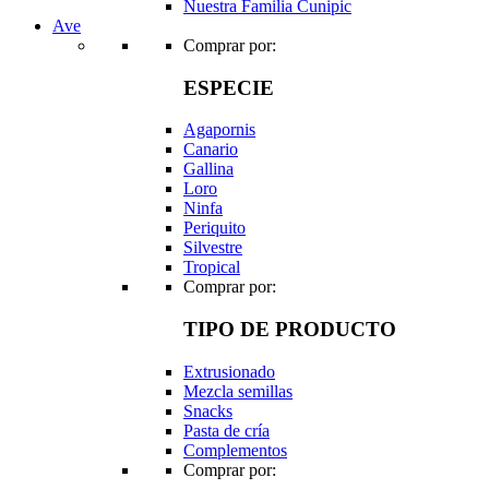
Nuestra Familia Cunipic
Ave
Comprar por:
ESPECIE
Agapornis
Canario
Gallina
Loro
Ninfa
Periquito
Silvestre
Tropical
Comprar por:
TIPO DE PRODUCTO
Extrusionado
Mezcla semillas
Snacks
Pasta de cría
Complementos
Comprar por: