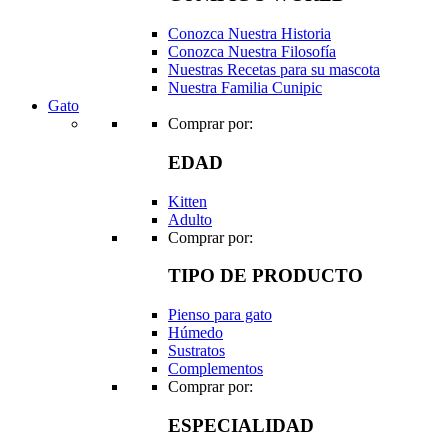
Conozca Nuestra Historia
Conozca Nuestra Filosofía
Nuestras Recetas para su mascota
Nuestra Familia Cunipic
Gato
Comprar por:
EDAD
Kitten
Adulto
Comprar por:
TIPO DE PRODUCTO
Pienso para gato
Húmedo
Sustratos
Complementos
Comprar por:
ESPECIALIDAD