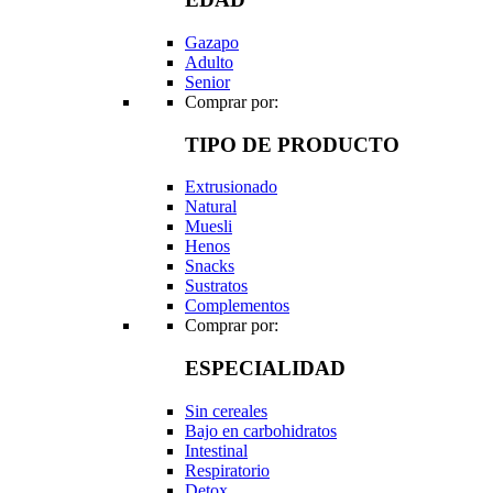
Gazapo
Adulto
Senior
Comprar por:
TIPO DE PRODUCTO
Extrusionado
Natural
Muesli
Henos
Snacks
Sustratos
Complementos
Comprar por:
ESPECIALIDAD
Sin cereales
Bajo en carbohidratos
Intestinal
Respiratorio
Detox