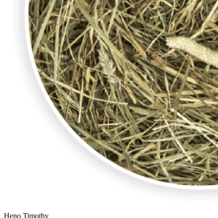
Heno Timothy