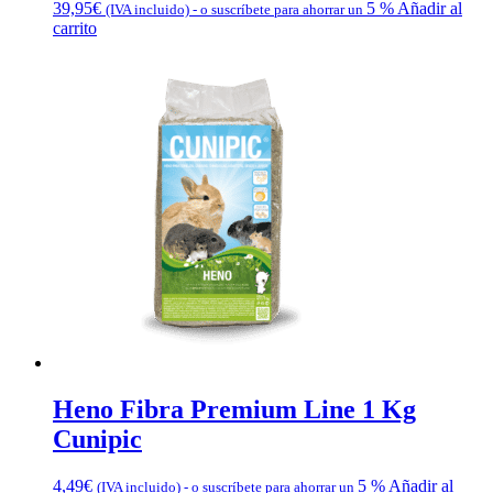
39,95
€
5 %
Añadir al
(IVA incluido)
-
o suscríbete para ahorrar un
carrito
Heno Fibra Premium Line 1 Kg
Cunipic
4,49
€
5 %
Añadir al
(IVA incluido)
-
o suscríbete para ahorrar un