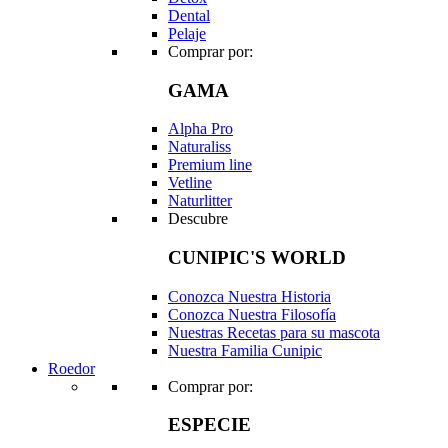
Dental
Pelaje
Comprar por:
GAMA
Alpha Pro
Naturaliss
Premium line
Vetline
Naturlitter
Descubre
CUNIPIC'S WORLD
Conozca Nuestra Historia
Conozca Nuestra Filosofía
Nuestras Recetas para su mascota
Nuestra Familia Cunipic
Roedor
Comprar por:
ESPECIE