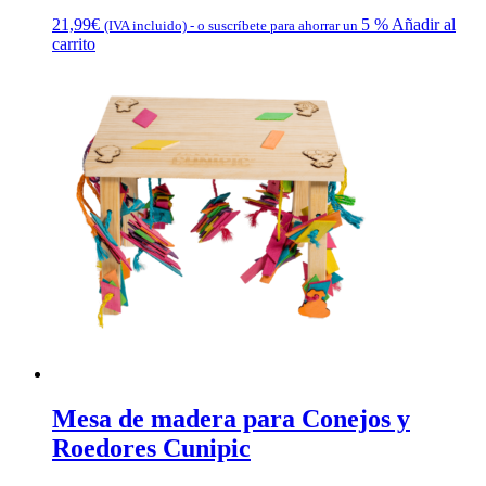
21,99
€
5 %
Añadir al
(IVA incluido)
-
o suscríbete para ahorrar un
carrito
Mesa de madera para Conejos y
Roedores Cunipic