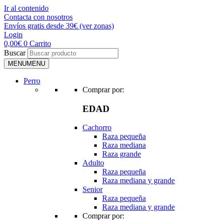
Ir al contenido
Contacta con nosotros
Envíos gratis desde 39€ (ver zonas)
Login
0,00
€
0
Carrito
Buscar
MENU
MENU
Perro
Comprar por:
EDAD
Cachorro
Raza pequeña
Raza mediana
Raza grande
Adulto
Raza pequeña
Raza mediana y grande
Senior
Raza pequeña
Raza mediana y grande
Comprar por: