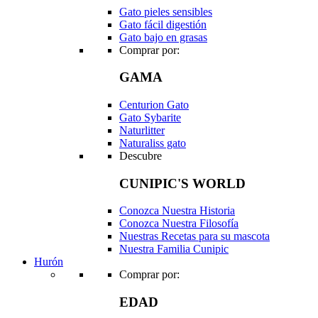
Gato pieles sensibles
Gato fácil digestión
Gato bajo en grasas
Comprar por:
GAMA
Centurion Gato
Gato Sybarite
Naturlitter
Naturaliss gato
Descubre
CUNIPIC'S WORLD
Conozca Nuestra Historia
Conozca Nuestra Filosofía
Nuestras Recetas para su mascota
Nuestra Familia Cunipic
Hurón
Comprar por:
EDAD