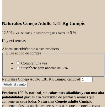
Naturaliss Conejo Adulto 1.81 Kg Cunipic
12,50
€
5 %
(IVA incluido)
-
o suscríbete para ahorrar un
Hay existencias
Ahorra suscribiéndote a este producto
Elige el tipo de compra
Comprar una vez
Suscríbete para ahorrar un
5 %
Naturaliss Conejo Adulto 1.81 Kg Cunipic cantidad
Añadir al carrito
P
roducto 100 % natural
,
sin colorantes añadidos y con una alta
palatabilidad
gracias a la diversidad de plantas y aromas que
contiene en cada bolsa.
Naturaliss Conejo adulto Cunipic
contiene todos los nutrientes necesarios para que tu conejo crezca