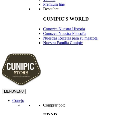
Premium line
Descubre
CUNIPIC'S WORLD
Conozca Nuestra Historia
Conozca Nuestra Filosofía
Nuestras Recetas para su mascota
Nuestra Familia Cunipic
MENU
MENU
Conejo
Comprar por:
EDAD