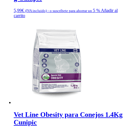
5,99
€
5 %
Añadir al
(IVA incluido)
-
o suscríbete para ahorrar un
carrito
Vet Line Obesity para Conejos 1.4Kg
Cunipic