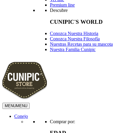
Premium line
Descubre
CUNIPIC'S WORLD
Conozca Nuestra Historia
Conozca Nuestra Filosofía
Nuestras Recetas para su mascota
Nuestra Familia Cunipic
MENU
MENU
Conejo
Comprar por:
EDAD