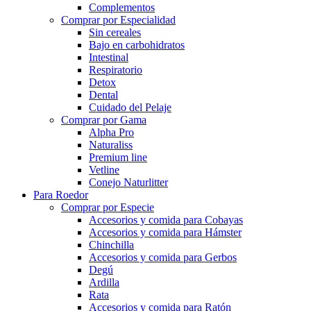
Complementos
Comprar por Especialidad
Sin cereales
Bajo en carbohidratos
Intestinal
Respiratorio
Detox
Dental
Cuidado del Pelaje
Comprar por Gama
Alpha Pro
Naturaliss
Premium line
Vetline
Conejo Naturlitter
Para Roedor
Comprar por Especie
Accesorios y comida para Cobayas
Accesorios y comida para Hámster
Chinchilla
Accesorios y comida para Gerbos
Degú
Ardilla
Rata
Accesorios y comida para Ratón