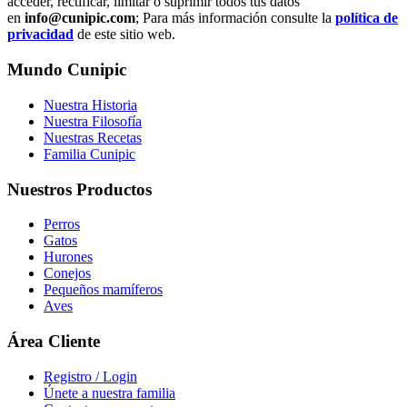
acceder, rectificar, limitar o suprimir todos tus datos
en
info@cunipic.com
; Para más información consulte la
política de
privacidad
de este sitio web.
Mundo Cunipic
Nuestra Historia
Nuestra Filosofía
Nuestras Recetas
Familia Cunipic
Nuestros Productos
Perros
Gatos
Hurones
Conejos
Pequeños mamíferos
Aves
Área Cliente
Registro / Login
Únete a nuestra familia