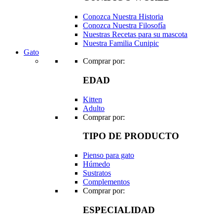
Conozca Nuestra Historia
Conozca Nuestra Filosofía
Nuestras Recetas para su mascota
Nuestra Familia Cunipic
Gato
Comprar por:
EDAD
Kitten
Adulto
Comprar por:
TIPO DE PRODUCTO
Pienso para gato
Húmedo
Sustratos
Complementos
Comprar por:
ESPECIALIDAD