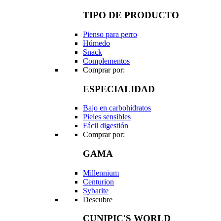
TIPO DE PRODUCTO
Pienso para perro
Húmedo
Snack
Complementos
Comprar por:
ESPECIALIDAD
Bajo en carbohidratos
Pieles sensibles
Fácil digestión
Comprar por:
GAMA
Millennium
Centurion
Sybarite
Descubre
CUNIPIC'S WORLD