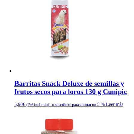
Barritas Snack Deluxe de semillas y
frutos secos para loros 130 g Cunipic
5,90
€
5 %
Leer más
(IVA incluido)
-
o suscríbete para ahorrar un