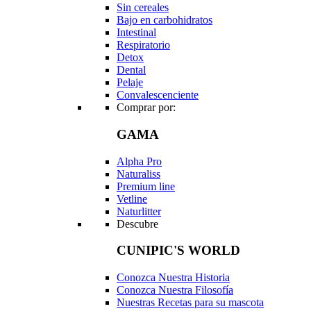
Sin cereales
Bajo en carbohidratos
Intestinal
Respiratorio
Detox
Dental
Pelaje
Convalescenciente
Comprar por:
GAMA
Alpha Pro
Naturaliss
Premium line
Vetline
Naturlitter
Descubre
CUNIPIC'S WORLD
Conozca Nuestra Historia
Conozca Nuestra Filosofía
Nuestras Recetas para su mascota