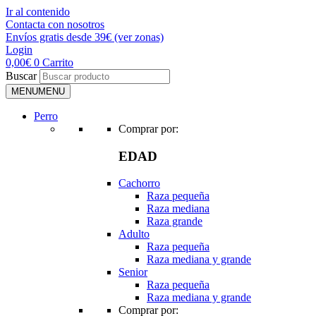
Ir al contenido
Contacta con nosotros
Envíos gratis desde 39€ (ver zonas)
Login
0,00
€
0
Carrito
Buscar
MENU
MENU
Perro
Comprar por:
EDAD
Cachorro
Raza pequeña
Raza mediana
Raza grande
Adulto
Raza pequeña
Raza mediana y grande
Senior
Raza pequeña
Raza mediana y grande
Comprar por: