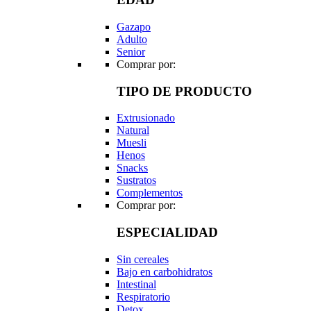
Gazapo
Adulto
Senior
Comprar por:
TIPO DE PRODUCTO
Extrusionado
Natural
Muesli
Henos
Snacks
Sustratos
Complementos
Comprar por:
ESPECIALIDAD
Sin cereales
Bajo en carbohidratos
Intestinal
Respiratorio
Detox