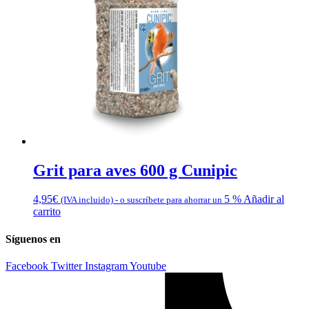
Grit para aves 600 g Cunipic
4,95
€
5 %
Añadir al
(IVA incluido)
-
o suscríbete para ahorrar un
carrito
Síguenos en
Facebook
Twitter
Instagram
Youtube