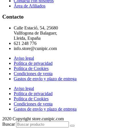
Contacta con nosotros
Área de Afiliados
Contacto
Calle Estació, 54, 25680
Vallfogona de Balaguer,
Lleida, España
621 248 776
info.store@cunipic.com
Aviso legal
Política de privacidad
Política de Cookies
Condiciones de venta
Gastos de envío y plazo de entrega
Aviso legal
Política de privacidad
Política de Cookies
Condiciones de venta
Gastos de envío y plazo de entrega
2020 Copyright store.cunipic.com
Buscar