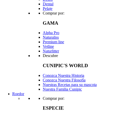
Dental
Pelaje
Comprar por:
GAMA
Alpha Pro
Naturaliss
Premium line
Vetline
Naturlitter
Descubre
CUNIPIC'S WORLD
Conozca Nuestra Historia
Conozca Nuestra Filosofía
Nuestras Recetas para su mascota
Nuestra Familia Cunipic
Roedor
Comprar por:
ESPECIE