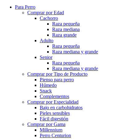
Para Perro
Comprar por Edad
Cachorro
Raza pequeña
Raza mediana
Raza grande
Adulto
Raza pequeña
Raza mediana y grande
Senior
Raza pequeña
Raza mediana y grande
Comprar por Tipo de Producto
Pienso para perro
Húmedo
Snack
Complementos
Comprar por Especialidad
Bajo en carbohidratos
Pieles sensibles
Fácil digestión
Comprar por Gama
Millennium
Perro Centurion