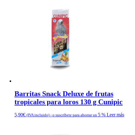
Barritas Snack Deluxe de frutas
tropicales para loros 130 g Cunipic
5,90
€
5 %
Leer más
(IVA incluido)
-
o suscríbete para ahorrar un