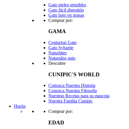
Gato pieles sensibles
Gato fácil digestión
Gato bajo en grasas
Comprar por:
GAMA
Centurion Gato
Gato Sybarite
Naturlitter
Naturaliss gato
Descubre
CUNIPIC'S WORLD
Conozca Nuestra Historia
Conozca Nuestra Filosofía
Nuestras Recetas para su mascota
Nuestra Familia Cunipic
Hurón
Comprar por:
EDAD