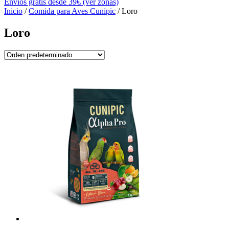
Envíos gratis desde 39€ (ver zonas)
Inicio
/
Comida para Aves Cunipic
/ Loro
Loro