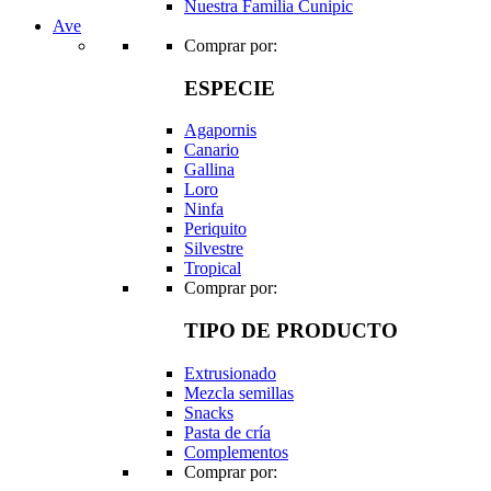
Nuestra Familia Cunipic
Ave
Comprar por:
ESPECIE
Agapornis
Canario
Gallina
Loro
Ninfa
Periquito
Silvestre
Tropical
Comprar por:
TIPO DE PRODUCTO
Extrusionado
Mezcla semillas
Snacks
Pasta de cría
Complementos
Comprar por: