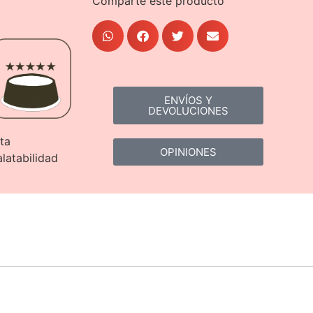
Comparte este producto
ENVÍOS Y
DEVOLUCIONES
ta
OPINIONES
latabilidad