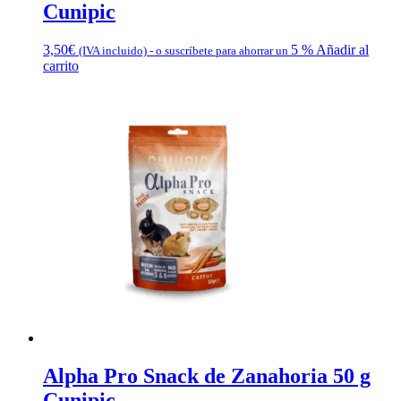
Cunipic
3,50
€
5 %
Añadir al
(IVA incluido)
-
o suscríbete para ahorrar un
carrito
Alpha Pro Snack de Zanahoria 50 g
Cunipic