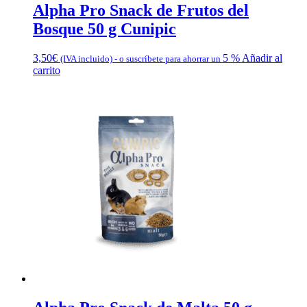
Alpha Pro Snack de Frutos del
Bosque 50 g Cunipic
3,50
€
5 %
Añadir al
(IVA incluido)
-
o suscríbete para ahorrar un
carrito