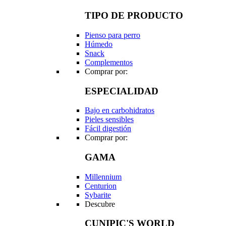
TIPO DE PRODUCTO
Pienso para perro
Húmedo
Snack
Complementos
Comprar por:
ESPECIALIDAD
Bajo en carbohidratos
Pieles sensibles
Fácil digestión
Comprar por:
GAMA
Millennium
Centurion
Sybarite
Descubre
CUNIPIC'S WORLD