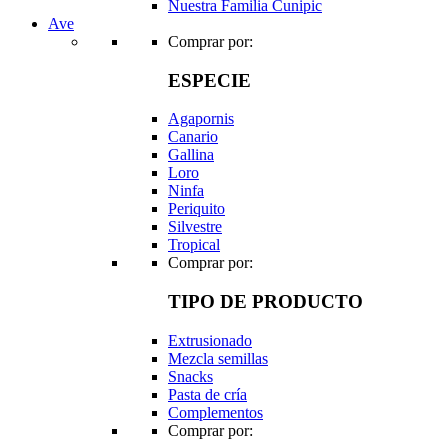
Nuestra Familia Cunipic
Ave
Comprar por:
ESPECIE
Agapornis
Canario
Gallina
Loro
Ninfa
Periquito
Silvestre
Tropical
Comprar por:
TIPO DE PRODUCTO
Extrusionado
Mezcla semillas
Snacks
Pasta de cría
Complementos
Comprar por: