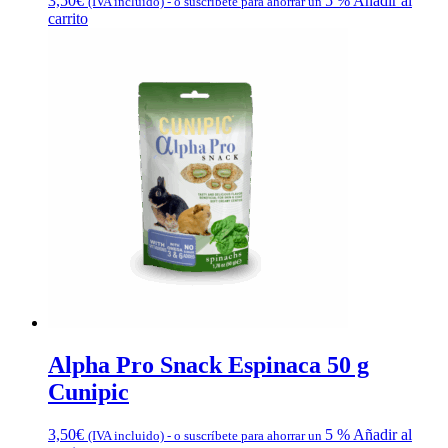
3,50
€
5 %
Añadir al
(IVA incluido)
-
o suscríbete para ahorrar un
carrito
Alpha Pro Snack Espinaca 50 g
Cunipic
3,50
€
5 %
Añadir al
(IVA incluido)
-
o suscríbete para ahorrar un