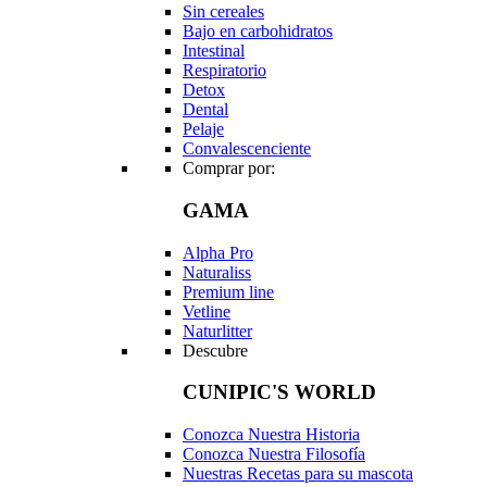
Sin cereales
Bajo en carbohidratos
Intestinal
Respiratorio
Detox
Dental
Pelaje
Convalescenciente
Comprar por:
GAMA
Alpha Pro
Naturaliss
Premium line
Vetline
Naturlitter
Descubre
CUNIPIC'S WORLD
Conozca Nuestra Historia
Conozca Nuestra Filosofía
Nuestras Recetas para su mascota