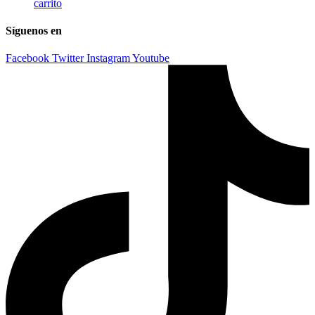
carrito
Síguenos en
Facebook
Twitter
Instagram
Youtube