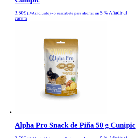
3,50
€
5 %
Añadir al
(IVA incluido)
-
o suscríbete para ahorrar un
carrito
Alpha Pro Snack de Piña 50 g Cunipic