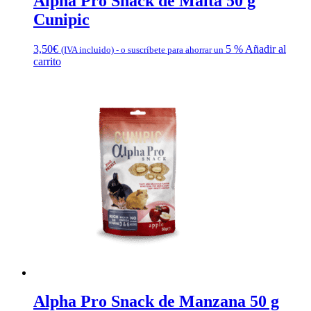
Alpha Pro Snack de Malta 50 g
Cunipic
3,50
€
5 %
Añadir al
(IVA incluido)
-
o suscríbete para ahorrar un
carrito
Alpha Pro Snack de Manzana 50 g