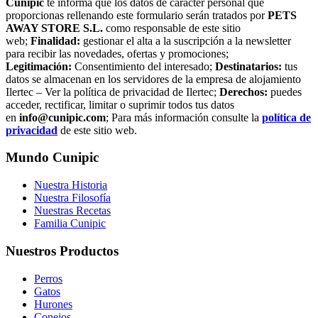
Cunipic
te informa que los datos de carácter personal que
proporcionas rellenando este formulario serán tratados por
PETS
AWAY STORE S.L.
como responsable de este sitio
web;
Finalidad:
gestionar el alta a la suscripción a la newsletter
para recibir las novedades, ofertas y promociones;
Legitimación:
Consentimiento del interesado;
Destinatarios:
tus
datos se almacenan en los servidores de la empresa de alojamiento
Ilertec – Ver la política de privacidad de Ilertec;
Derechos:
puedes
acceder, rectificar, limitar o suprimir todos tus datos
en
info@cunipic.com
; Para más información consulte la
política de
privacidad
de este sitio web.
Mundo Cunipic
Nuestra Historia
Nuestra Filosofía
Nuestras Recetas
Familia Cunipic
Nuestros Productos
Perros
Gatos
Hurones
Conejos