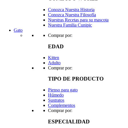
Conozca Nuestra Historia
Conozca Nuestra Filosofía
Nuestras Recetas para su mascota
Nuestra Familia Cunipic
Gato
Comprar por:
EDAD
Kitten
Adulto
Comprar por:
TIPO DE PRODUCTO
Pienso para gato
Húmedo
Sustratos
Complementos
Comprar por:
ESPECIALIDAD