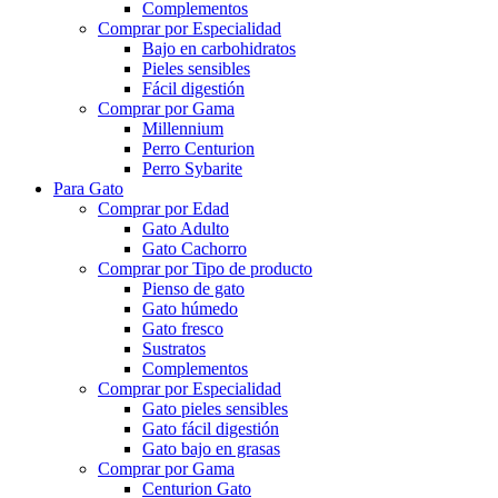
Complementos
Comprar por Especialidad
Bajo en carbohidratos
Pieles sensibles
Fácil digestión
Comprar por Gama
Millennium
Perro Centurion
Perro Sybarite
Para Gato
Comprar por Edad
Gato Adulto
Gato Cachorro
Comprar por Tipo de producto
Pienso de gato
Gato húmedo
Gato fresco
Sustratos
Complementos
Comprar por Especialidad
Gato pieles sensibles
Gato fácil digestión
Gato bajo en grasas
Comprar por Gama
Centurion Gato