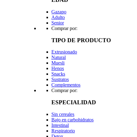
Gazapo
Adulto
Senior
Comprar por:
TIPO DE PRODUCTO
Extrusionado
Natural
Muesli
Henos
Snacks
Sustratos
Complementos
Comprar por:
ESPECIALIDAD
Sin cereales
Bajo en carbohidratos
Intestinal
Respiratorio
Detox