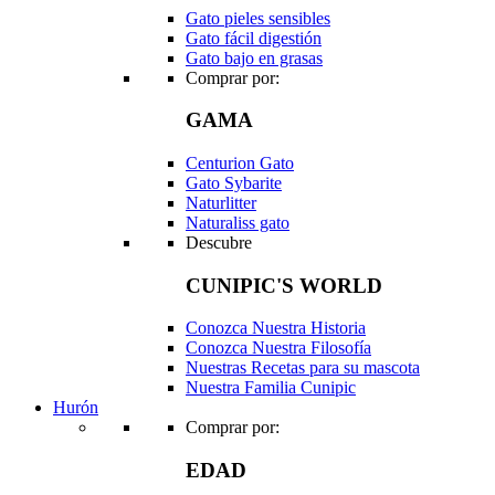
Gato pieles sensibles
Gato fácil digestión
Gato bajo en grasas
Comprar por:
GAMA
Centurion Gato
Gato Sybarite
Naturlitter
Naturaliss gato
Descubre
CUNIPIC'S WORLD
Conozca Nuestra Historia
Conozca Nuestra Filosofía
Nuestras Recetas para su mascota
Nuestra Familia Cunipic
Hurón
Comprar por:
EDAD