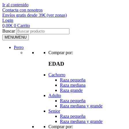
Ir al contenido
Contacta con nosotros
Envíos gratis desde 39€ (ver zonas)
Login
0,00
€
0
Carrito
Buscar
MENU
MENU
Perro
Comprar por:
EDAD
Cachorro
Raza pequeña
Raza mediana
Raza grande
Adulto
Raza pequeña
Raza mediana y grande
Senior
Raza pequeña
Raza mediana y grande
Comprar por: