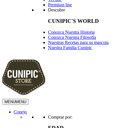
Premium line
Descubre
CUNIPIC'S WORLD
Conozca Nuestra Historia
Conozca Nuestra Filosofía
Nuestras Recetas para su mascota
Nuestra Familia Cunipic
MENU
MENU
Conejo
Comprar por:
EDAD