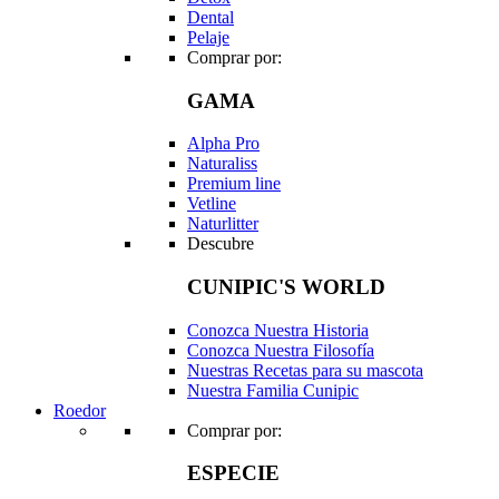
Dental
Pelaje
Comprar por:
GAMA
Alpha Pro
Naturaliss
Premium line
Vetline
Naturlitter
Descubre
CUNIPIC'S WORLD
Conozca Nuestra Historia
Conozca Nuestra Filosofía
Nuestras Recetas para su mascota
Nuestra Familia Cunipic
Roedor
Comprar por:
ESPECIE