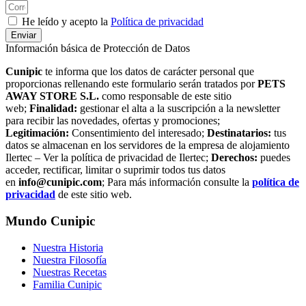
He leído y acepto la
Política de privacidad
Enviar
Información básica de Protección de Datos
Cunipic
te informa que los datos de carácter personal que
proporcionas rellenando este formulario serán tratados por
PETS
AWAY STORE S.L.
como responsable de este sitio
web;
Finalidad:
gestionar el alta a la suscripción a la newsletter
para recibir las novedades, ofertas y promociones;
Legitimación:
Consentimiento del interesado;
Destinatarios:
tus
datos se almacenan en los servidores de la empresa de alojamiento
Ilertec – Ver la política de privacidad de Ilertec;
Derechos:
puedes
acceder, rectificar, limitar o suprimir todos tus datos
en
info@cunipic.com
; Para más información consulte la
política de
privacidad
de este sitio web.
Mundo Cunipic
Nuestra Historia
Nuestra Filosofía
Nuestras Recetas
Familia Cunipic