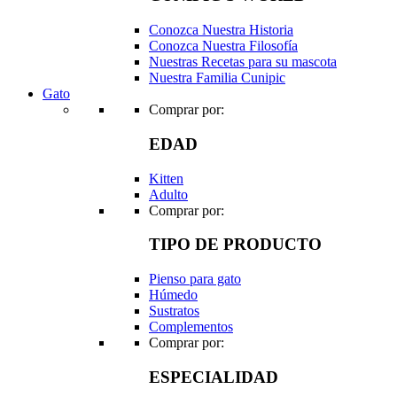
Conozca Nuestra Historia
Conozca Nuestra Filosofía
Nuestras Recetas para su mascota
Nuestra Familia Cunipic
Gato
Comprar por:
EDAD
Kitten
Adulto
Comprar por:
TIPO DE PRODUCTO
Pienso para gato
Húmedo
Sustratos
Complementos
Comprar por:
ESPECIALIDAD