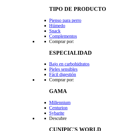
TIPO DE PRODUCTO
Pienso para perro
Húmedo
Snack
Complementos
Comprar por:
ESPECIALIDAD
Bajo en carbohidratos
Pieles sensibles
Fácil digestión
Comprar por:
GAMA
Millennium
Centurion
Sybarite
Descubre
CUNIPIC'S WORLD