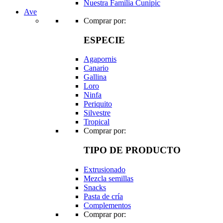
Nuestra Familia Cunipic
Ave
Comprar por:
ESPECIE
Agapornis
Canario
Gallina
Loro
Ninfa
Periquito
Silvestre
Tropical
Comprar por:
TIPO DE PRODUCTO
Extrusionado
Mezcla semillas
Snacks
Pasta de cría
Complementos
Comprar por: