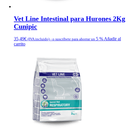
Vet Line Intestinal para Hurones 2Kg
Cunipic
35,49
€
5 %
Añadir al
(IVA incluido)
-
o suscríbete para ahorrar un
carrito