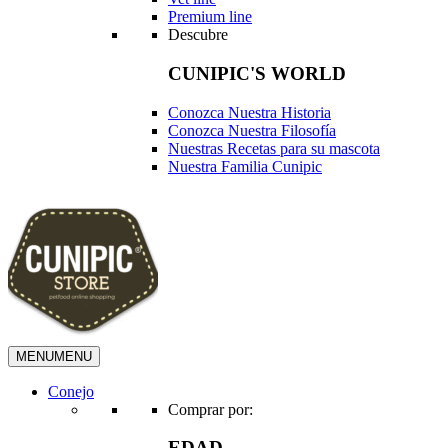
Premium line
Descubre
CUNIPIC'S WORLD
Conozca Nuestra Historia
Conozca Nuestra Filosofía
Nuestras Recetas para su mascota
Nuestra Familia Cunipic
MENU
MENU
Conejo
Comprar por:
EDAD