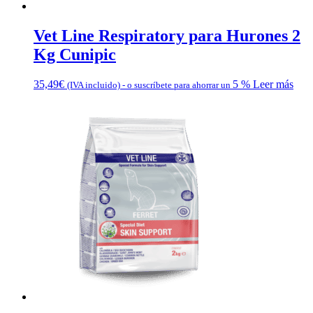
Vet Line Respiratory para Hurones 2
Kg Cunipic
35,49
€
5 %
Leer más
(IVA incluido)
-
o suscríbete para ahorrar un