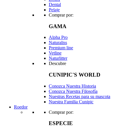
Dental
Pelaje
Comprar por:
GAMA
Alpha Pro
Naturaliss
Premium line
Vetline
Naturlitter
Descubre
CUNIPIC'S WORLD
Conozca Nuestra Historia
Conozca Nuestra Filosofía
Nuestras Recetas para su mascota
Nuestra Familia Cunipic
Roedor
Comprar por:
ESPECIE