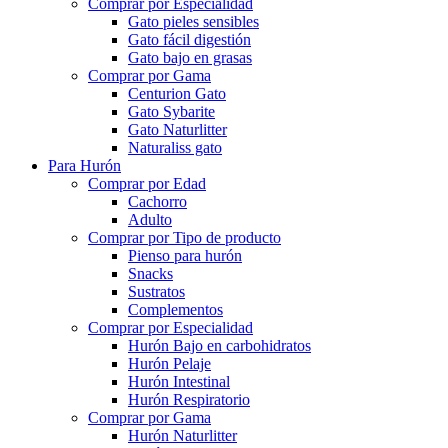
Comprar por Especialidad
Gato pieles sensibles
Gato fácil digestión
Gato bajo en grasas
Comprar por Gama
Centurion Gato
Gato Sybarite
Gato Naturlitter
Naturaliss gato
Para Hurón
Comprar por Edad
Cachorro
Adulto
Comprar por Tipo de producto
Pienso para hurón
Snacks
Sustratos
Complementos
Comprar por Especialidad
Hurón Bajo en carbohidratos
Hurón Pelaje
Hurón Intestinal
Hurón Respiratorio
Comprar por Gama
Hurón Naturlitter