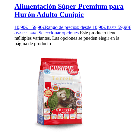
Alimentación Súper Premium para
Hurón Adulto Cunipic
10,90
€
-
59,90
€
Rango de precios: desde 10,90€ hasta 59,90€
Seleccionar opciones
Este producto tiene
(IVA incluido)
múltiples variantes. Las opciones se pueden elegir en la
página de producto