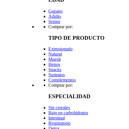
Gazapo
Adulto
Senior
Comprar por:
TIPO DE PRODUCTO
Extrusionado
Natural
Muesli
Henos
Snacks
Sustratos
Complementos
Comprar por:
ESPECIALIDAD
Sin cereales
Bajo en carbohidratos
Intestinal
Respiratorio
Detox