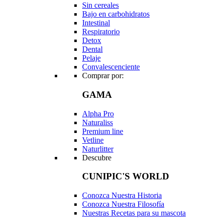
Sin cereales
Bajo en carbohidratos
Intestinal
Respiratorio
Detox
Dental
Pelaje
Convalescenciente
Comprar por:
GAMA
Alpha Pro
Naturaliss
Premium line
Vetline
Naturlitter
Descubre
CUNIPIC'S WORLD
Conozca Nuestra Historia
Conozca Nuestra Filosofía
Nuestras Recetas para su mascota