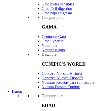
Gato pieles sensibles
Gato fácil digestión
Gato bajo en grasas
Comprar por:
GAMA
Centurion Gato
Gato Sybarite
Naturlitter
Naturaliss gato
Descubre
CUNIPIC'S WORLD
Conozca Nuestra Historia
Conozca Nuestra Filosofía
Nuestras Recetas para su mascota
Nuestra Familia Cunipic
Hurón
Comprar por:
EDAD