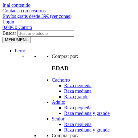
Ir al contenido
Contacta con nosotros
Envíos gratis desde 39€ (ver zonas)
Login
0,00
€
0
Carrito
Buscar
MENU
MENU
Perro
Comprar por:
EDAD
Cachorro
Raza pequeña
Raza mediana
Raza grande
Adulto
Raza pequeña
Raza mediana y grande
Senior
Raza pequeña
Raza mediana y grande
Comprar por: