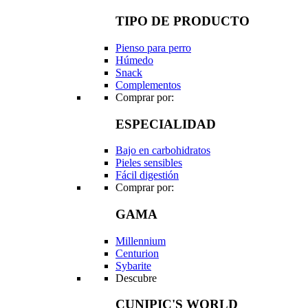
TIPO DE PRODUCTO
Pienso para perro
Húmedo
Snack
Complementos
Comprar por:
ESPECIALIDAD
Bajo en carbohidratos
Pieles sensibles
Fácil digestión
Comprar por:
GAMA
Millennium
Centurion
Sybarite
Descubre
CUNIPIC'S WORLD