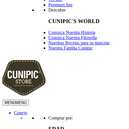
Premium line
Descubre
CUNIPIC'S WORLD
Conozca Nuestra Historia
Conozca Nuestra Filosofía
Nuestras Recetas para su mascota
Nuestra Familia Cunipic
MENU
MENU
Conejo
Comprar por:
EDAD