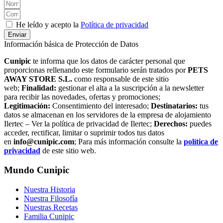
He leído y acepto la
Política de privacidad
Enviar
Información básica de Protección de Datos
Cunipic
te informa que los datos de carácter personal que
proporcionas rellenando este formulario serán tratados por
PETS
AWAY STORE S.L.
como responsable de este sitio
web;
Finalidad:
gestionar el alta a la suscripción a la newsletter
para recibir las novedades, ofertas y promociones;
Legitimación:
Consentimiento del interesado;
Destinatarios:
tus
datos se almacenan en los servidores de la empresa de alojamiento
Ilertec – Ver la política de privacidad de Ilertec;
Derechos:
puedes
acceder, rectificar, limitar o suprimir todos tus datos
en
info@cunipic.com
; Para más información consulte la
política de
privacidad
de este sitio web.
Mundo Cunipic
Nuestra Historia
Nuestra Filosofía
Nuestras Recetas
Familia Cunipic