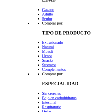
Gazapo
Adulto
Senior
Comprar por:
TIPO DE PRODUCTO
Extrusionado
Natural
Muesli
Henos
Snacks
Sustratos
Complementos
Comprar por:
ESPECIALIDAD
Sin cereales
Bajo en carbohidratos
Intestinal
Respiratorio
Detox