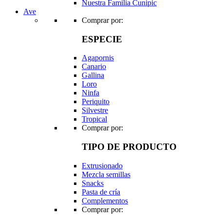
Nuestra Familia Cunipic
Ave
Comprar por:
ESPECIE
Agapornis
Canario
Gallina
Loro
Ninfa
Periquito
Silvestre
Tropical
Comprar por:
TIPO DE PRODUCTO
Extrusionado
Mezcla semillas
Snacks
Pasta de cría
Complementos
Comprar por: