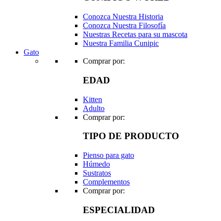
Conozca Nuestra Historia
Conozca Nuestra Filosofía
Nuestras Recetas para su mascota
Nuestra Familia Cunipic
Gato
Comprar por:
EDAD
Kitten
Adulto
Comprar por:
TIPO DE PRODUCTO
Pienso para gato
Húmedo
Sustratos
Complementos
Comprar por:
ESPECIALIDAD