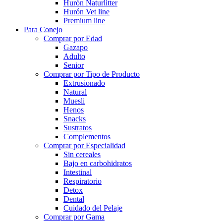
Hurón Naturlitter
Hurón Vet line
Premium line
Para Conejo
Comprar por Edad
Gazapo
Adulto
Senior
Comprar por Tipo de Producto
Extrusionado
Natural
Muesli
Henos
Snacks
Sustratos
Complementos
Comprar por Especialidad
Sin cereales
Bajo en carbohidratos
Intestinal
Respiratorio
Detox
Dental
Cuidado del Pelaje
Comprar por Gama