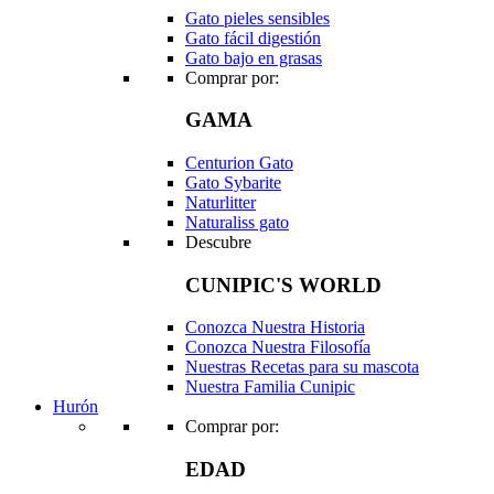
Gato pieles sensibles
Gato fácil digestión
Gato bajo en grasas
Comprar por:
GAMA
Centurion Gato
Gato Sybarite
Naturlitter
Naturaliss gato
Descubre
CUNIPIC'S WORLD
Conozca Nuestra Historia
Conozca Nuestra Filosofía
Nuestras Recetas para su mascota
Nuestra Familia Cunipic
Hurón
Comprar por:
EDAD