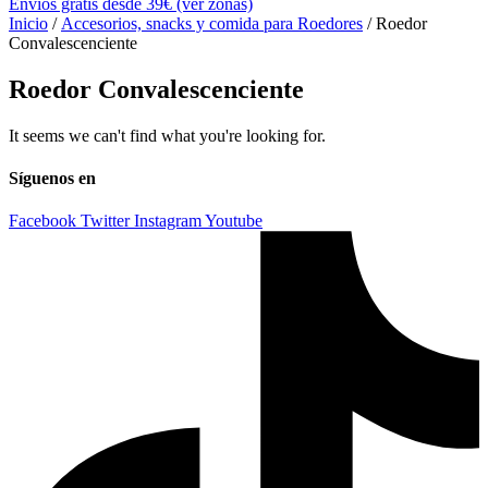
Envíos gratis desde 39€ (ver zonas)
Inicio
/
Accesorios, snacks y comida para Roedores
/ Roedor
Convalescenciente
Roedor Convalescenciente
It seems we can't find what you're looking for.
Síguenos en
Facebook
Twitter
Instagram
Youtube