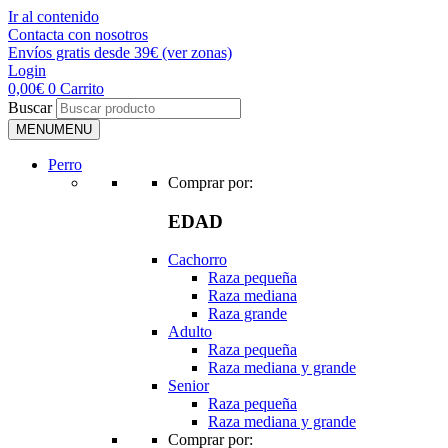
Ir al contenido
Contacta con nosotros
Envíos gratis desde 39€ (ver zonas)
Login
0,00
€
0
Carrito
Buscar
MENU
MENU
Perro
Comprar por:
EDAD
Cachorro
Raza pequeña
Raza mediana
Raza grande
Adulto
Raza pequeña
Raza mediana y grande
Senior
Raza pequeña
Raza mediana y grande
Comprar por: