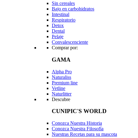
Sin cereales
Bajo en carbohidratos
Intestinal
Respiratorio
Detox
Dental
Pelaje
Convalescenciente
Comprar por:
GAMA
Alpha Pro
Naturaliss
Premium line
Vetline
Naturlitter
Descubre
CUNIPIC'S WORLD
Conozca Nuestra Historia
Conozca Nuestra Filosofía
Nuestras Recetas para su mascota