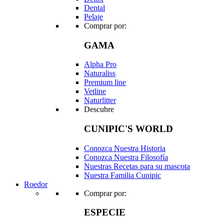
Dental
Pelaje
Comprar por:
GAMA
Alpha Pro
Naturaliss
Premium line
Vetline
Naturlitter
Descubre
CUNIPIC'S WORLD
Conozca Nuestra Historia
Conozca Nuestra Filosofía
Nuestras Recetas para su mascota
Nuestra Familia Cunipic
Roedor
Comprar por:
ESPECIE