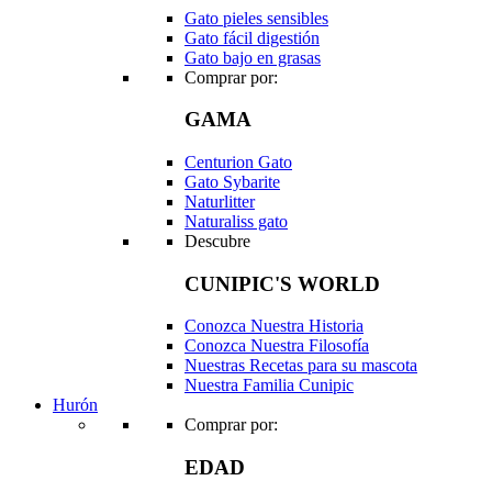
Gato pieles sensibles
Gato fácil digestión
Gato bajo en grasas
Comprar por:
GAMA
Centurion Gato
Gato Sybarite
Naturlitter
Naturaliss gato
Descubre
CUNIPIC'S WORLD
Conozca Nuestra Historia
Conozca Nuestra Filosofía
Nuestras Recetas para su mascota
Nuestra Familia Cunipic
Hurón
Comprar por:
EDAD