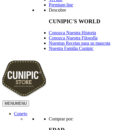
Premium line
Descubre
CUNIPIC'S WORLD
Conozca Nuestra Historia
Conozca Nuestra Filosofía
Nuestras Recetas para su mascota
Nuestra Familia Cunipic
MENU
MENU
Conejo
Comprar por:
EDAD