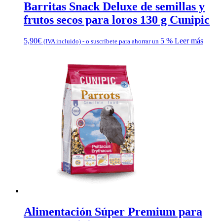
Barritas Snack Deluxe de semillas y
frutos secos para loros 130 g Cunipic
5,90
€
5 %
Leer más
(IVA incluido)
-
o suscríbete para ahorrar un
Alimentación Súper Premium para