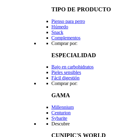
TIPO DE PRODUCTO
Pienso para perro
Húmedo
Snack
Complementos
Comprar por:
ESPECIALIDAD
Bajo en carbohidratos
Pieles sensibles
Fácil digestión
Comprar por:
GAMA
Millennium
Centurion
Sybarite
Descubre
CUNIPIC'S WORLD