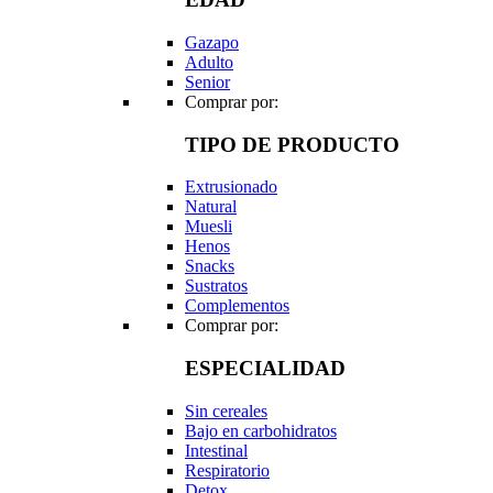
Gazapo
Adulto
Senior
Comprar por:
TIPO DE PRODUCTO
Extrusionado
Natural
Muesli
Henos
Snacks
Sustratos
Complementos
Comprar por:
ESPECIALIDAD
Sin cereales
Bajo en carbohidratos
Intestinal
Respiratorio
Detox