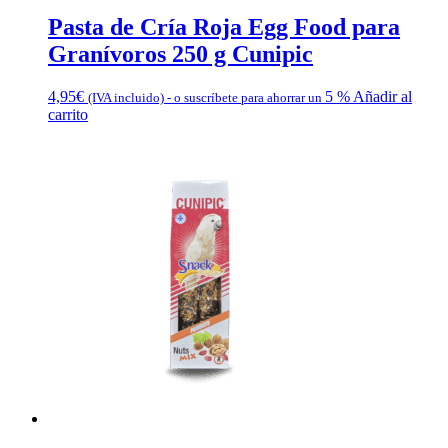
Pasta de Cría Roja Egg Food para
Granívoros 250 g Cunipic
4,95
€
5 %
Añadir al
(IVA incluido)
-
o suscríbete para ahorrar un
carrito