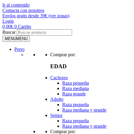
Ir al contenido
Contacta con nosotros
Envíos gratis desde 39€ (ver zonas)
Login
0,00
€
0
Carrito
Buscar
MENU
MENU
Perro
Comprar por:
EDAD
Cachorro
Raza pequeña
Raza mediana
Raza grande
Adulto
Raza pequeña
Raza mediana y grande
Senior
Raza pequeña
Raza mediana y grande
Comprar por: