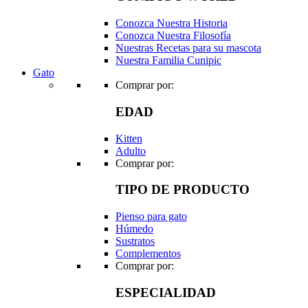
Conozca Nuestra Historia
Conozca Nuestra Filosofía
Nuestras Recetas para su mascota
Nuestra Familia Cunipic
Gato
Comprar por:
EDAD
Kitten
Adulto
Comprar por:
TIPO DE PRODUCTO
Pienso para gato
Húmedo
Sustratos
Complementos
Comprar por:
ESPECIALIDAD