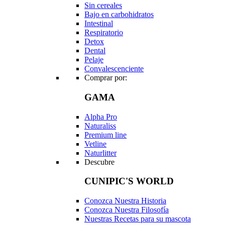
Sin cereales
Bajo en carbohidratos
Intestinal
Respiratorio
Detox
Dental
Pelaje
Convalescenciente
Comprar por:
GAMA
Alpha Pro
Naturaliss
Premium line
Vetline
Naturlitter
Descubre
CUNIPIC'S WORLD
Conozca Nuestra Historia
Conozca Nuestra Filosofía
Nuestras Recetas para su mascota