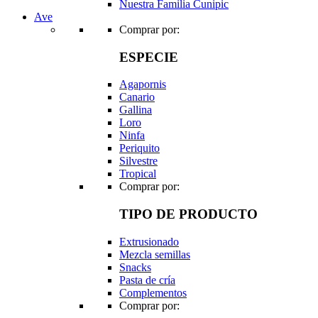
Nuestra Familia Cunipic
Ave
Comprar por:
ESPECIE
Agapornis
Canario
Gallina
Loro
Ninfa
Periquito
Silvestre
Tropical
Comprar por:
TIPO DE PRODUCTO
Extrusionado
Mezcla semillas
Snacks
Pasta de cría
Complementos
Comprar por: