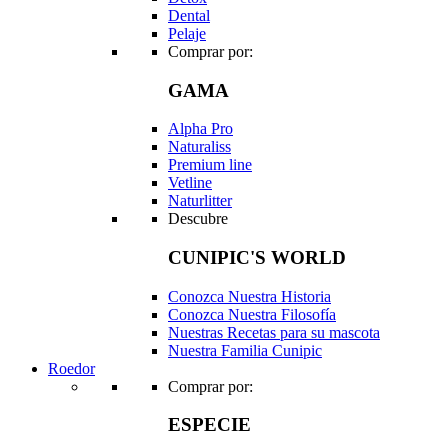
Dental
Pelaje
Comprar por:
GAMA
Alpha Pro
Naturaliss
Premium line
Vetline
Naturlitter
Descubre
CUNIPIC'S WORLD
Conozca Nuestra Historia
Conozca Nuestra Filosofía
Nuestras Recetas para su mascota
Nuestra Familia Cunipic
Roedor
Comprar por:
ESPECIE