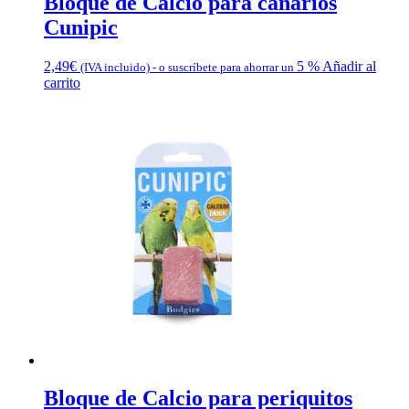
Bloque de Calcio para canarios
Cunipic
2,49
€
5 %
Añadir al
(IVA incluido)
-
o suscríbete para ahorrar un
carrito
Bloque de Calcio para periquitos