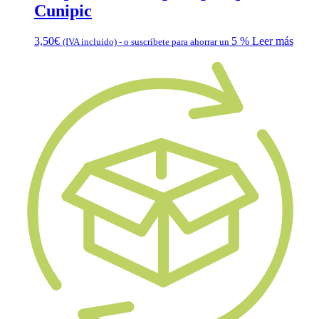
Cunipic
3,50
€
5 %
Leer más
(IVA incluido)
-
o suscríbete para ahorrar un