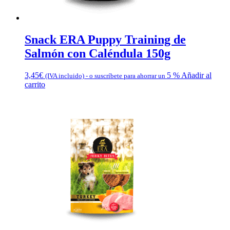
Snack ERA Puppy Training de
Salmón con Caléndula 150g
3,45
€
5 %
Añadir al
(IVA incluido)
-
o suscríbete para ahorrar un
carrito