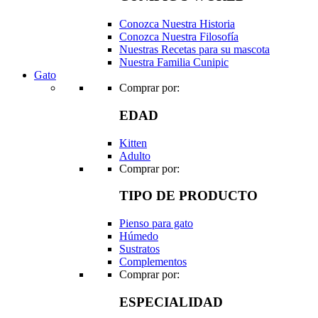
Conozca Nuestra Historia
Conozca Nuestra Filosofía
Nuestras Recetas para su mascota
Nuestra Familia Cunipic
Gato
Comprar por:
EDAD
Kitten
Adulto
Comprar por:
TIPO DE PRODUCTO
Pienso para gato
Húmedo
Sustratos
Complementos
Comprar por:
ESPECIALIDAD