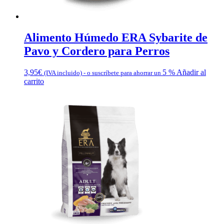
Alimento Húmedo ERA Sybarite de
Pavo y Cordero para Perros
3,95
€
5 %
Añadir al
(IVA incluido)
-
o suscríbete para ahorrar un
carrito