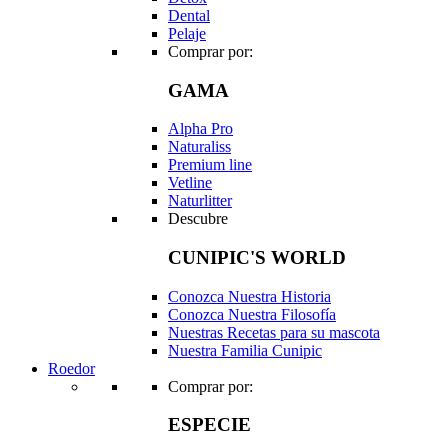
Dental
Pelaje
Comprar por:
GAMA
Alpha Pro
Naturaliss
Premium line
Vetline
Naturlitter
Descubre
CUNIPIC'S WORLD
Conozca Nuestra Historia
Conozca Nuestra Filosofía
Nuestras Recetas para su mascota
Nuestra Familia Cunipic
Roedor
Comprar por:
ESPECIE