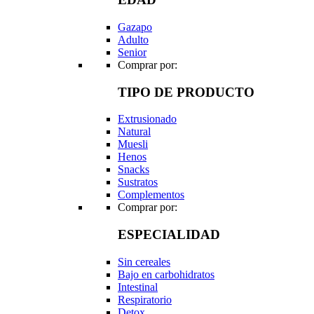
Gazapo
Adulto
Senior
Comprar por:
TIPO DE PRODUCTO
Extrusionado
Natural
Muesli
Henos
Snacks
Sustratos
Complementos
Comprar por:
ESPECIALIDAD
Sin cereales
Bajo en carbohidratos
Intestinal
Respiratorio
Detox