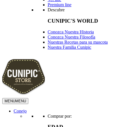
Premium line
Descubre
CUNIPIC'S WORLD
Conozca Nuestra Historia
Conozca Nuestra Filosofía
Nuestras Recetas para su mascota
Nuestra Familia Cunipic
MENU
MENU
Conejo
Comprar por:
EDAD