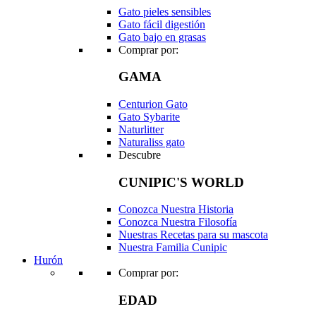
Gato pieles sensibles
Gato fácil digestión
Gato bajo en grasas
Comprar por:
GAMA
Centurion Gato
Gato Sybarite
Naturlitter
Naturaliss gato
Descubre
CUNIPIC'S WORLD
Conozca Nuestra Historia
Conozca Nuestra Filosofía
Nuestras Recetas para su mascota
Nuestra Familia Cunipic
Hurón
Comprar por:
EDAD