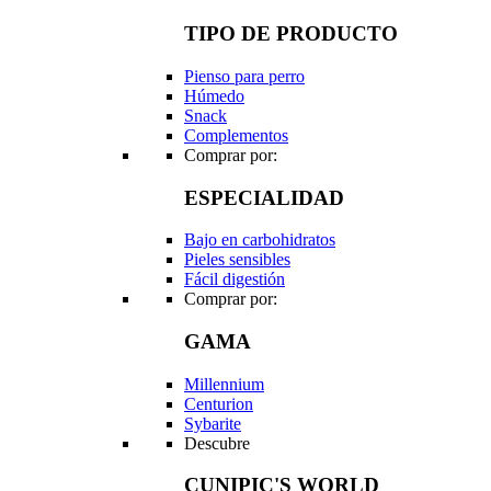
TIPO DE PRODUCTO
Pienso para perro
Húmedo
Snack
Complementos
Comprar por:
ESPECIALIDAD
Bajo en carbohidratos
Pieles sensibles
Fácil digestión
Comprar por:
GAMA
Millennium
Centurion
Sybarite
Descubre
CUNIPIC'S WORLD