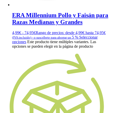
ERA Millennium Pollo y Faisán para
Razas Medianas y Grandes
4,99
€
-
74,95
€
Rango de precios: desde 4,99€ hasta 74,95€
5 %
Seleccionar
(IVA incluido)
-
o suscríbete para ahorrar un
opciones
Este producto tiene múltiples variantes. Las
opciones se pueden elegir en la página de producto