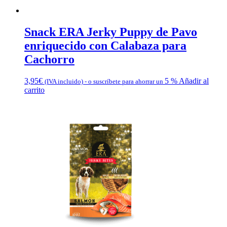
Snack ERA Jerky Puppy de Pavo
enriquecido con Calabaza para
Cachorro
3,95
€
5 %
Añadir al
(IVA incluido)
-
o suscríbete para ahorrar un
carrito