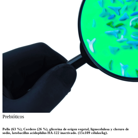
Prebióticos
Pollo (63 %), Cordero (26 %), glicerina de origen vegetal, lignocelulosa y cloruro de
sodio, latobacillus acidophilus HA-122 inactivado. (15x109 células/kg).