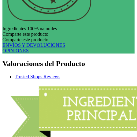
Ingredientes 100% naturales
Comparte este producto
Comparte este producto
ENVÍOS Y DEVOLUCIONES
OPINIONES
Valoraciones del Producto
Trusted Shops Reviews