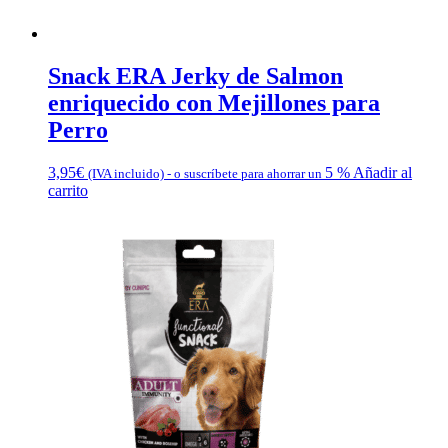
Snack ERA Jerky de Salmon
enriquecido con Mejillones para
Perro
3,95
€
5 %
Añadir al
(IVA incluido)
-
o suscríbete para ahorrar un
carrito