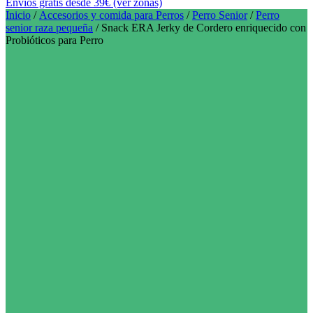
Envíos gratis desde 39€ (ver zonas)
Inicio
/
Accesorios y comida para Perros
/
Perro Senior
/
Perro
senior raza pequeña
/ Snack ERA Jerky de Cordero enriquecido con
Probióticos para Perro