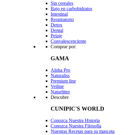
Sin cereales
Bajo en carbohidratos
Intestinal
Respiratorio
Detox
Dental
Pelaje
Convalescenciente
Comprar por:
GAMA
Alpha Pro
Naturaliss
Premium line
Vetline
Naturlitter
Descubre
CUNIPIC'S WORLD
Conozca Nuestra Historia
Conozca Nuestra Filosofía
Nuestras Recetas para su mascota