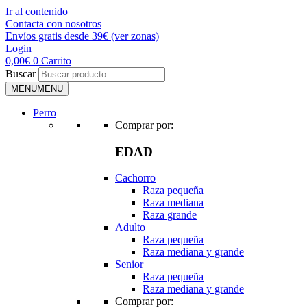
Ir al contenido
Contacta con nosotros
Envíos gratis desde 39€ (ver zonas)
Login
0,00
€
0
Carrito
Buscar
MENU
MENU
Perro
Comprar por:
EDAD
Cachorro
Raza pequeña
Raza mediana
Raza grande
Adulto
Raza pequeña
Raza mediana y grande
Senior
Raza pequeña
Raza mediana y grande
Comprar por: