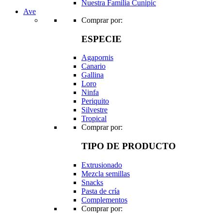
Nuestra Familia Cunipic
Ave
Comprar por:
ESPECIE
Agapornis
Canario
Gallina
Loro
Ninfa
Periquito
Silvestre
Tropical
Comprar por:
TIPO DE PRODUCTO
Extrusionado
Mezcla semillas
Snacks
Pasta de cría
Complementos
Comprar por: