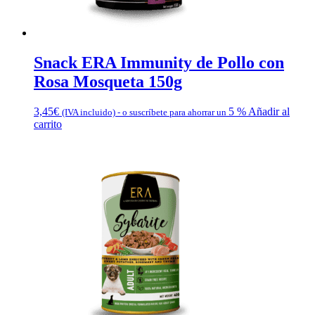
Snack ERA Immunity de Pollo con
Rosa Mosqueta 150g
3,45
€
5 %
Añadir al
(IVA incluido)
-
o suscríbete para ahorrar un
carrito