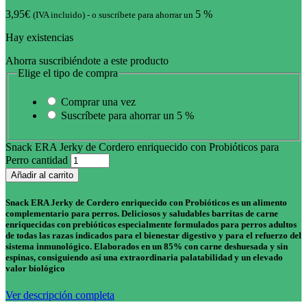
3,95
€
5 %
(IVA incluido)
-
o suscríbete para ahorrar un
Hay existencias
Ahorra suscribiéndote a este producto
Elige el tipo de compra
Comprar una vez
Suscríbete para ahorrar un
5 %
Snack ERA Jerky de Cordero enriquecido con Probióticos para
Perro cantidad
Añadir al carrito
Snack ERA Jerky de Cordero
enriquecido con Probióticos
es un alimento
complementario para perros. Deliciosos y saludables barritas de carne
enriquecidas con prebióticos especialmente formulados para perros adultos
de todas las razas indicados para el bienestar digestivo y para el refuerzo del
sistema inmunológico. Elaborados en un 85% con carne deshuesada y sin
espinas, consiguiendo así una extraordinaria palatabilidad y un elevado
valor biológico
Ver descripción completa