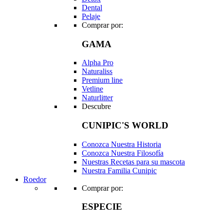
Dental
Pelaje
Comprar por:
GAMA
Alpha Pro
Naturaliss
Premium line
Vetline
Naturlitter
Descubre
CUNIPIC'S WORLD
Conozca Nuestra Historia
Conozca Nuestra Filosofía
Nuestras Recetas para su mascota
Nuestra Familia Cunipic
Roedor
Comprar por:
ESPECIE