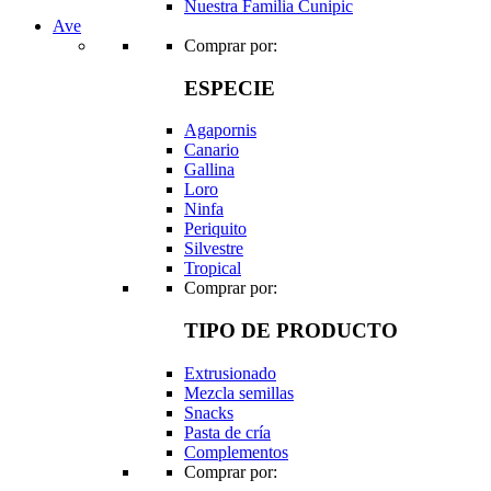
Nuestra Familia Cunipic
Ave
Comprar por:
ESPECIE
Agapornis
Canario
Gallina
Loro
Ninfa
Periquito
Silvestre
Tropical
Comprar por:
TIPO DE PRODUCTO
Extrusionado
Mezcla semillas
Snacks
Pasta de cría
Complementos
Comprar por: