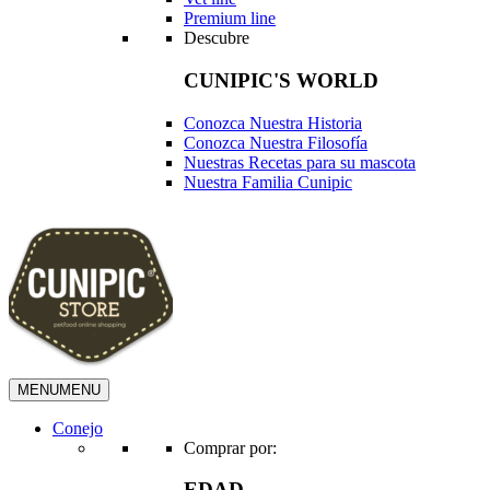
Premium line
Descubre
CUNIPIC'S WORLD
Conozca Nuestra Historia
Conozca Nuestra Filosofía
Nuestras Recetas para su mascota
Nuestra Familia Cunipic
MENU
MENU
Conejo
Comprar por:
EDAD