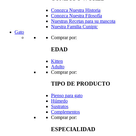
Conozca Nuestra Historia
Conozca Nuestra Filosofía
Nuestras Recetas para su mascota
Nuestra Familia Cunipic
Gato
Comprar por:
EDAD
Kitten
Adulto
Comprar por:
TIPO DE PRODUCTO
Pienso para gato
Húmedo
Sustratos
Complementos
Comprar por:
ESPECIALIDAD