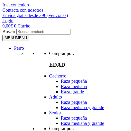
Ir al contenido
Contacta con nosotros
Envíos gratis desde 39€ (ver zonas)
Login
0,00
€
0
Carrito
Buscar
MENU
MENU
Perro
Comprar por:
EDAD
Cachorro
Raza pequeña
Raza mediana
Raza grande
Adulto
Raza pequeña
Raza mediana y grande
Senior
Raza pequeña
Raza mediana y grande
Comprar por: