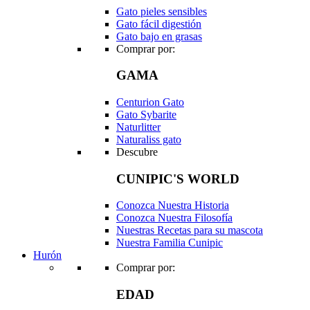
Gato pieles sensibles
Gato fácil digestión
Gato bajo en grasas
Comprar por:
GAMA
Centurion Gato
Gato Sybarite
Naturlitter
Naturaliss gato
Descubre
CUNIPIC'S WORLD
Conozca Nuestra Historia
Conozca Nuestra Filosofía
Nuestras Recetas para su mascota
Nuestra Familia Cunipic
Hurón
Comprar por:
EDAD