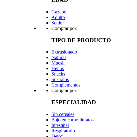
Gazapo
Adulto
Senior
Comprar por:
TIPO DE PRODUCTO
Extrusionado
Natural
Muesli
Henos
Snacks
Sustratos
Complementos
Comprar por:
ESPECIALIDAD
Sin cereales
Bajo en carbohidratos
Intestinal
Respiratorio
Detox