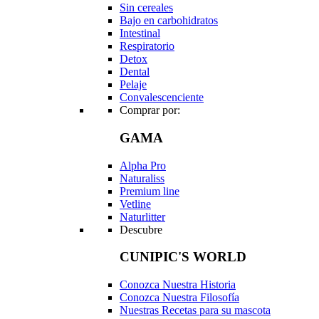
Sin cereales
Bajo en carbohidratos
Intestinal
Respiratorio
Detox
Dental
Pelaje
Convalescenciente
Comprar por:
GAMA
Alpha Pro
Naturaliss
Premium line
Vetline
Naturlitter
Descubre
CUNIPIC'S WORLD
Conozca Nuestra Historia
Conozca Nuestra Filosofía
Nuestras Recetas para su mascota