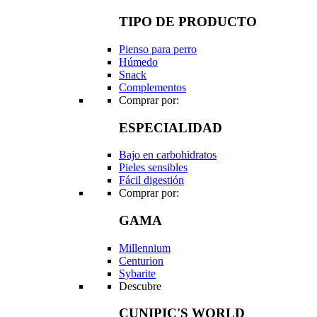
TIPO DE PRODUCTO
Pienso para perro
Húmedo
Snack
Complementos
Comprar por:
ESPECIALIDAD
Bajo en carbohidratos
Pieles sensibles
Fácil digestión
Comprar por:
GAMA
Millennium
Centurion
Sybarite
Descubre
CUNIPIC'S WORLD