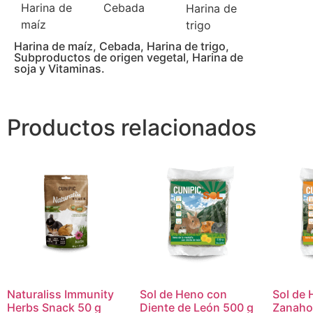
Harina de
Cebada
Harina de
maíz
trigo
Harina de maíz, Cebada, Harina de trigo,
Subproductos de origen vegetal, Harina de
soja y Vitaminas.
Productos relacionados
Naturaliss Immunity
Sol de Heno con
Sol de
Herbs Snack 50 g
Diente de León 500 g
Zanaho