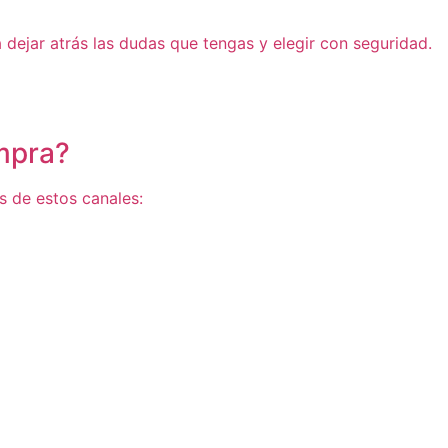
dejar atrás las dudas que tengas y elegir con seguridad.
mpra?
és de estos canales: