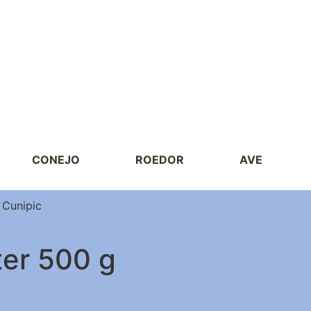
CONEJO
ROEDOR
AVE
 Cunipic
er 500 g