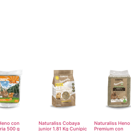
 Heno con
Naturaliss Cobaya
Naturaliss Heno
ria 500 g
junior 1.81 Kg Cunipic
Premium con