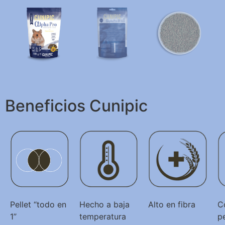
Beneficios Cunipic
Pellet “todo en
Hecho a baja
Alto en fibra
C
1”
temperatura
p