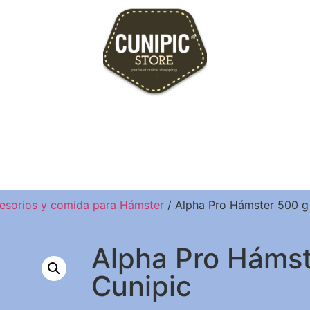
esorios y comida para Hámster
/ Alpha Pro Hámster 500 g
Alpha Pro Hámst
Cunipic