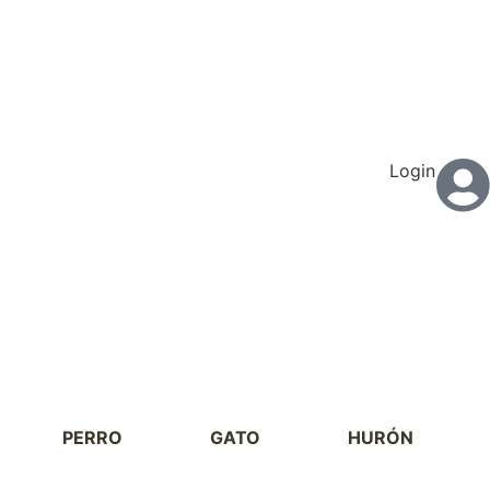
Login
PERRO
GATO
HURÓN