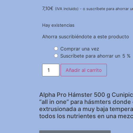
7,10
€
(IVA incluido)
-
o suscríbete para ahorrar 
Hay existencias
Ahorra suscribiéndote a este producto
Comprar una vez
Suscríbete para ahorrar un
5 %
Añadir al carrito
Alpha Pro Hámster 500 g Cunipic
“all in one” para hásmters donde
extrusionada a muy baja temper
todos los nutrientes en una mez