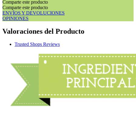
Comparte este producto
Comparte este producto
ENVÍOS Y DEVOLUCIONES
OPINIONES
Valoraciones del Producto
Trusted Shops Reviews