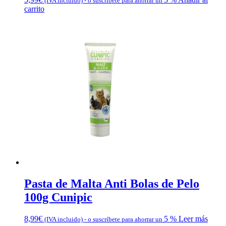
(IVA incluido)
-
o suscríbete para ahorrar un
carrito
Pasta de Malta Anti Bolas de Pelo
100g Cunipic
8,99
€
5 %
Leer más
(IVA incluido)
-
o suscríbete para ahorrar un