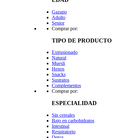
Gazapo
Adulto
Senior
Comprar por:
TIPO DE PRODUCTO
Extrusionado
Natural
Muesli
Henos
Snacks
Sustratos
Complementos
Comprar por:
ESPECIALIDAD
Sin cereales
Bajo en carbohidratos
Intestinal
Respiratorio
Detox