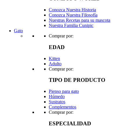
Conozca Nuestra Historia
Conozca Nuestra Filosofía
Nuestras Recetas para su mascota
Nuestra Familia Cunipic
Gato
Comprar por:
EDAD
Kitten
Adulto
Comprar por:
TIPO DE PRODUCTO
Pienso para gato
Húmedo
Sustratos
Complementos
Comprar por:
ESPECIALIDAD