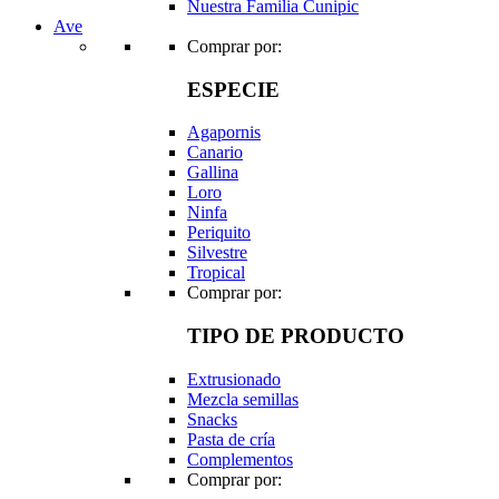
Nuestra Familia Cunipic
Ave
Comprar por:
ESPECIE
Agapornis
Canario
Gallina
Loro
Ninfa
Periquito
Silvestre
Tropical
Comprar por:
TIPO DE PRODUCTO
Extrusionado
Mezcla semillas
Snacks
Pasta de cría
Complementos
Comprar por: