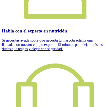
Habla con el experto en nutrición
Si necesitas ayuda sobre qué necesita tu mascota solicita una
llamada con nuestro equipo experto, 15 minutos para dejar atrás las
dudas que tengas y elegir con seguridad.