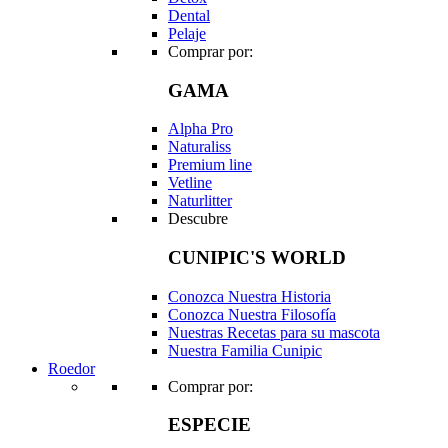
Dental
Pelaje
Comprar por:
GAMA
Alpha Pro
Naturaliss
Premium line
Vetline
Naturlitter
Descubre
CUNIPIC'S WORLD
Conozca Nuestra Historia
Conozca Nuestra Filosofía
Nuestras Recetas para su mascota
Nuestra Familia Cunipic
Roedor
Comprar por:
ESPECIE