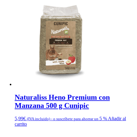
Naturaliss Heno Premium con
Manzana 500 g Cunipic
5,99
€
5 %
Añadir al
(IVA incluido)
-
o suscríbete para ahorrar un
carrito