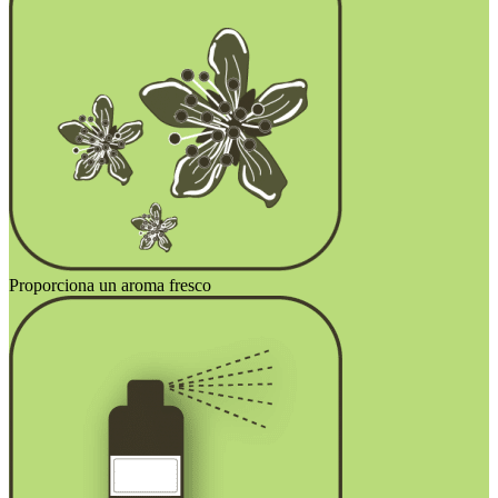
Proporciona un aroma fresco