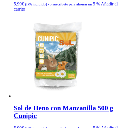
5,99
€
5 %
Añadir al
(IVA incluido)
-
o suscríbete para ahorrar un
carrito
Sol de Heno con Manzanilla 500 g
Cunipic
5,99
€
5 %
Añadir al