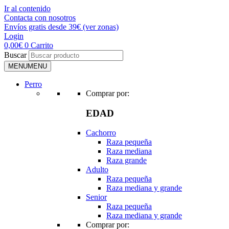
Ir al contenido
Contacta con nosotros
Envíos gratis desde 39€ (ver zonas)
Login
0,00
€
0
Carrito
Buscar
MENU
MENU
Perro
Comprar por:
EDAD
Cachorro
Raza pequeña
Raza mediana
Raza grande
Adulto
Raza pequeña
Raza mediana y grande
Senior
Raza pequeña
Raza mediana y grande
Comprar por: