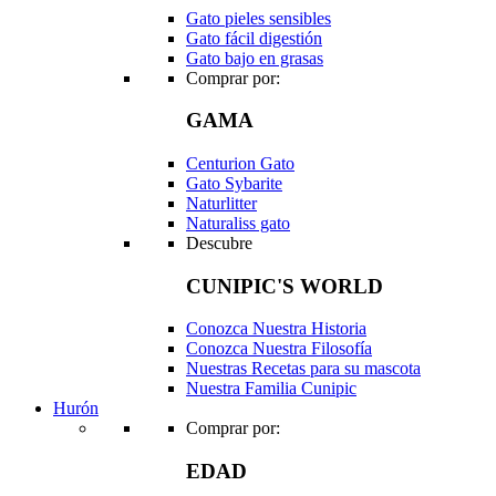
Gato pieles sensibles
Gato fácil digestión
Gato bajo en grasas
Comprar por:
GAMA
Centurion Gato
Gato Sybarite
Naturlitter
Naturaliss gato
Descubre
CUNIPIC'S WORLD
Conozca Nuestra Historia
Conozca Nuestra Filosofía
Nuestras Recetas para su mascota
Nuestra Familia Cunipic
Hurón
Comprar por:
EDAD