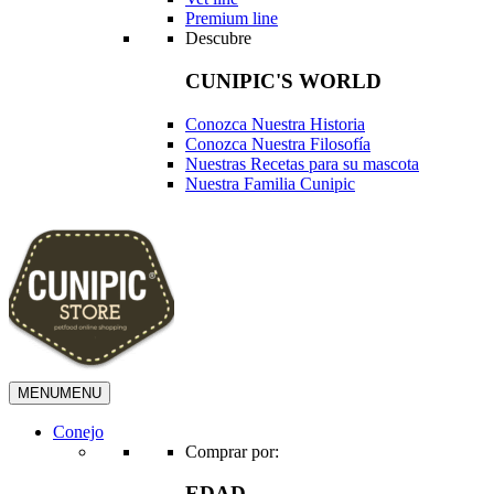
Premium line
Descubre
CUNIPIC'S WORLD
Conozca Nuestra Historia
Conozca Nuestra Filosofía
Nuestras Recetas para su mascota
Nuestra Familia Cunipic
MENU
MENU
Conejo
Comprar por:
EDAD