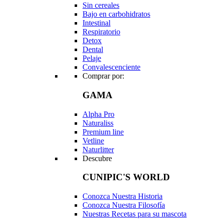
Sin cereales
Bajo en carbohidratos
Intestinal
Respiratorio
Detox
Dental
Pelaje
Convalescenciente
Comprar por:
GAMA
Alpha Pro
Naturaliss
Premium line
Vetline
Naturlitter
Descubre
CUNIPIC'S WORLD
Conozca Nuestra Historia
Conozca Nuestra Filosofía
Nuestras Recetas para su mascota