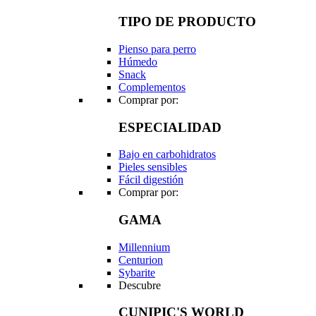
TIPO DE PRODUCTO
Pienso para perro
Húmedo
Snack
Complementos
Comprar por:
ESPECIALIDAD
Bajo en carbohidratos
Pieles sensibles
Fácil digestión
Comprar por:
GAMA
Millennium
Centurion
Sybarite
Descubre
CUNIPIC'S WORLD