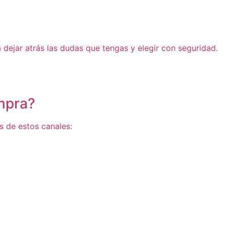
dejar atrás las dudas que tengas y elegir con seguridad.
mpra?
és de estos canales: