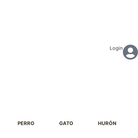
Login
PERRO
GATO
HURÓN