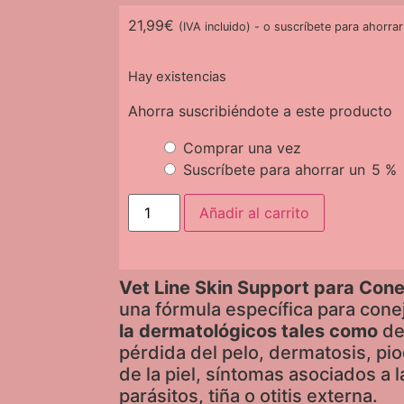
21,99
€
(IVA incluido)
-
o suscríbete para ahorra
Hay existencias
Ahorra suscribiéndote a este producto
Comprar una vez
Suscríbete para ahorrar un
5 %
Añadir al carrito
Vet Line Skin Support para Cone
una fórmula específica para cone
la dermatológicos tales como
de
pérdida del pelo, dermatosis, pio
de la piel, síntomas asociados a 
parásitos, tiña o otitis externa.