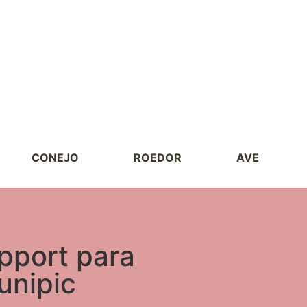
CONEJO
ROEDOR
AVE
pport para
unipic