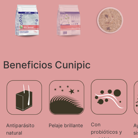
Beneficios Cunipic
Con
Antiparásito
Pelaje brillante
A
probióticos y
natural
s