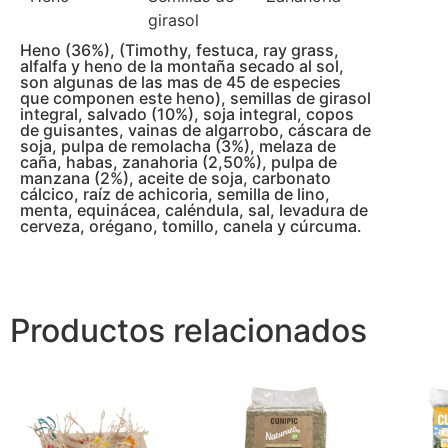
girasol
Heno (36%), (Timothy, festuca, ray grass,
alfalfa y heno de la montaña secado al sol,
son algunas de las mas de 45 de especies
que componen este heno), semillas de girasol
integral, salvado (10%), soja integral, copos
de guisantes, vainas de algarrobo, cáscara de
soja, pulpa de remolacha (3%), melaza de
caña, habas, zanahoria (2,50%), pulpa de
manzana (2%), aceite de soja, carbonato
cálcico, raíz de achicoria, semilla de lino,
menta, equinácea, caléndula, sal, levadura de
cerveza, orégano, tomillo, canela y cúrcuma.
Productos relacionados