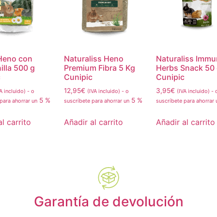
 Heno con
Naturaliss Heno
Naturaliss Immu
lla 500 g
Premium Fibra 5 Kg
Herbs Snack 50
c
Cunipic
Cunipic
12,95
€
3,95
€
A incluido)
-
o
(IVA incluido)
-
o
(IVA incluido)
-
5 %
5 %
 para ahorrar un
suscríbete para ahorrar un
suscríbete para ahorrar
l carrito
Añadir al carrito
Añadir al carrito
Garantía de devolución