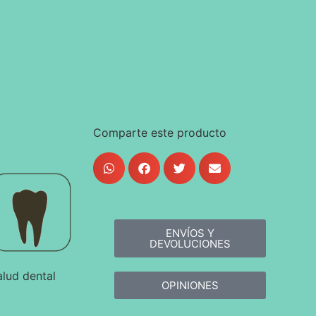
Comparte este producto
ENVÍOS Y
DEVOLUCIONES
alud dental
OPINIONES