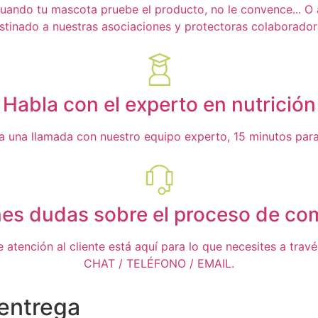
ando tu mascota pruebe el producto, no le convence... O a t
stinado a nuestras asociaciones y protectoras colaborador
Habla con el experto en nutrición
ta una llamada con nuestro equipo experto, 15 minutos para 
nes dudas sobre el proceso de co
 atención al cliente está aquí para lo que necesites a trav
CHAT / TELÉFONO / EMAIL.
 entrega