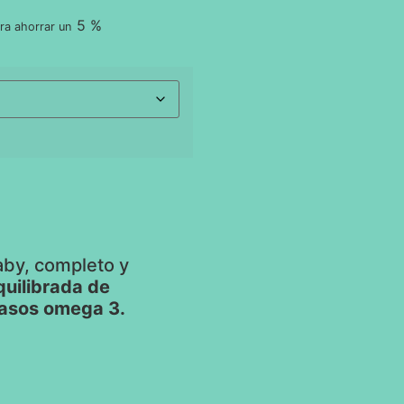
5 %
ra ahorrar un
aby, completo y
quilibrada de
rasos omega 3.