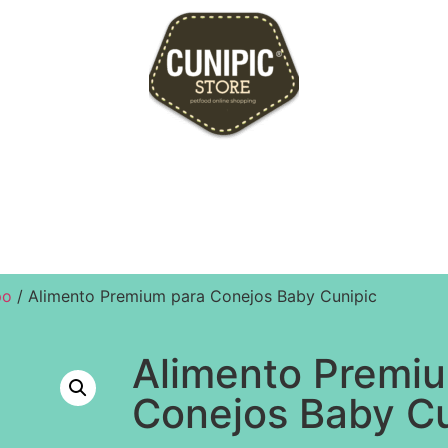
po
/ Alimento Premium para Conejos Baby Cunipic
Alimento Premi
Conejos Baby Cu