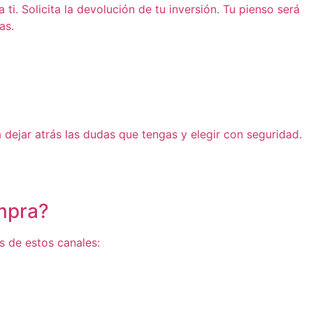
i. Solicita la devolución de tu inversión. Tu pienso será
as.
dejar atrás las dudas que tengas y elegir con seguridad.
mpra?
és de estos canales: