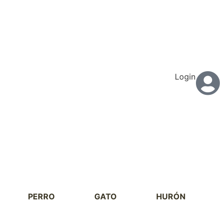
Login
PERRO
GATO
HURÓN