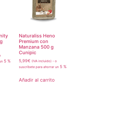
nity
Naturaliss Heno
 g
Premium con
Manzana 500 g
Cunipic
o
5,99
€
5 %
(IVA incluido)
-
o
 un
5 %
suscríbete para ahorrar un
Añadir al carrito