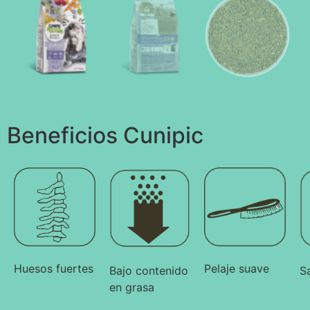
Beneficios Cunipic
Pelaje suave
Huesos fuertes
Bajo contenido
S
en grasa