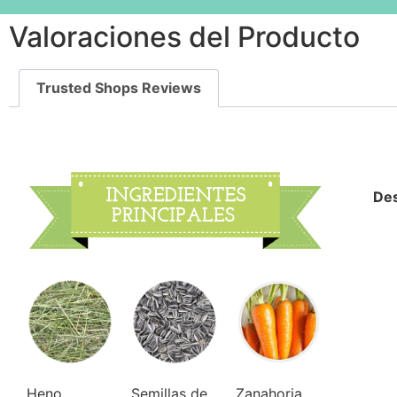
Valoraciones del Producto
Trusted Shops Reviews
Des
Heno
Semillas de
Zanahoria