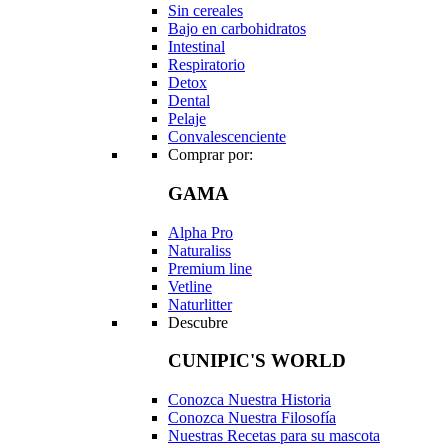
Sin cereales
Bajo en carbohidratos
Intestinal
Respiratorio
Detox
Dental
Pelaje
Convalescenciente
Comprar por:
GAMA
Alpha Pro
Naturaliss
Premium line
Vetline
Naturlitter
Descubre
CUNIPIC'S WORLD
Conozca Nuestra Historia
Conozca Nuestra Filosofía
Nuestras Recetas para su mascota