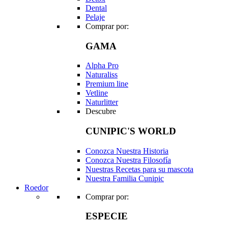
Dental
Pelaje
Comprar por:
GAMA
Alpha Pro
Naturaliss
Premium line
Vetline
Naturlitter
Descubre
CUNIPIC'S WORLD
Conozca Nuestra Historia
Conozca Nuestra Filosofía
Nuestras Recetas para su mascota
Nuestra Familia Cunipic
Roedor
Comprar por:
ESPECIE