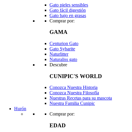
Gato pieles sensibles
Gato fácil digestión
Gato bajo en grasas
Comprar por:
GAMA
Centurion Gato
Gato Sybarite
Naturlitter
Naturaliss gato
Descubre
CUNIPIC'S WORLD
Conozca Nuestra Historia
Conozca Nuestra Filosofía
Nuestras Recetas para su mascota
Nuestra Familia Cunipic
Hurón
Comprar por:
EDAD