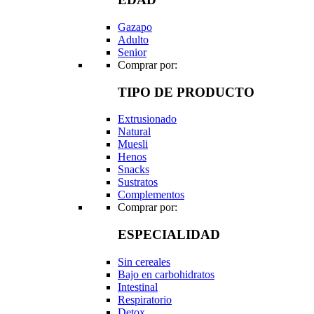
Gazapo
Adulto
Senior
Comprar por:
TIPO DE PRODUCTO
Extrusionado
Natural
Muesli
Henos
Snacks
Sustratos
Complementos
Comprar por:
ESPECIALIDAD
Sin cereales
Bajo en carbohidratos
Intestinal
Respiratorio
Detox