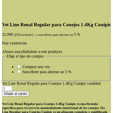
Vet Line Renal Regular para Conejos 1.4Kg Cunipic
21,99
€
5 %
(IVA incluido)
-
o suscríbete para ahorrar un
Hay existencias
Ahorra suscribiéndote a este producto
Elige el tipo de compra
Comprar una vez
Suscríbete para ahorrar un
5 %
Vet Line Renal Regular para Conejos 1.4Kg Cunipic cantidad
Añadir al carrito
Vet Line Renal Regular para Conejos 1.4Kg Cunipic es una fórmula
específica para el
correcto mantenimiento nutricional
de los conejos.
Vet
Line Regular para Conejos Cunipic
es un
alimento completo y equilibrado