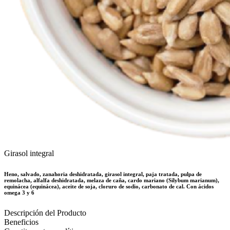
Girasol integral
Heno, salvado, zanahoria deshidratada, girasol integral, paja tratada, pulpa de
remolacha, alfalfa deshidratada, melaza de caña, cardo mariano (Silybum marianum),
equinácea (equinácea), aceite de soja, cloruro de sodio, carbonato de cal. Con ácidos
omega 3 y 6
Descripción del Producto
Beneficios