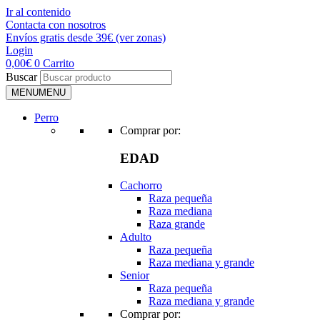
Ir al contenido
Contacta con nosotros
Envíos gratis desde 39€ (ver zonas)
Login
0,00
€
0
Carrito
Buscar
MENU
MENU
Perro
Comprar por:
EDAD
Cachorro
Raza pequeña
Raza mediana
Raza grande
Adulto
Raza pequeña
Raza mediana y grande
Senior
Raza pequeña
Raza mediana y grande
Comprar por: