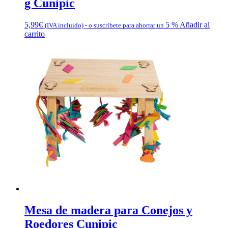
g Cunipic
5,99
€
5 %
Añadir al
(IVA incluido)
-
o suscríbete para ahorrar un
carrito
Mesa de madera para Conejos y
Roedores Cunipic