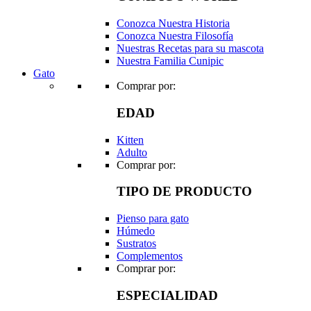
Conozca Nuestra Historia
Conozca Nuestra Filosofía
Nuestras Recetas para su mascota
Nuestra Familia Cunipic
Gato
Comprar por:
EDAD
Kitten
Adulto
Comprar por:
TIPO DE PRODUCTO
Pienso para gato
Húmedo
Sustratos
Complementos
Comprar por:
ESPECIALIDAD