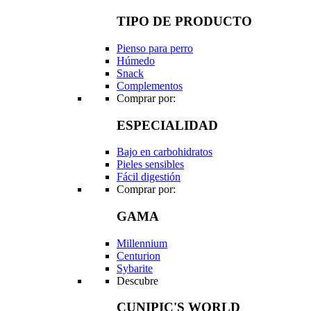
TIPO DE PRODUCTO
Pienso para perro
Húmedo
Snack
Complementos
Comprar por:
ESPECIALIDAD
Bajo en carbohidratos
Pieles sensibles
Fácil digestión
Comprar por:
GAMA
Millennium
Centurion
Sybarite
Descubre
CUNIPIC'S WORLD