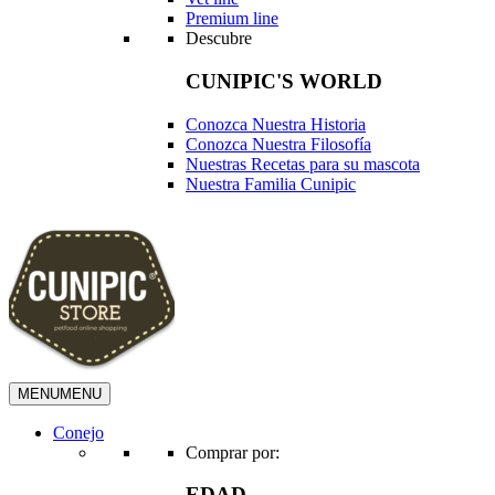
Premium line
Descubre
CUNIPIC'S WORLD
Conozca Nuestra Historia
Conozca Nuestra Filosofía
Nuestras Recetas para su mascota
Nuestra Familia Cunipic
MENU
MENU
Conejo
Comprar por:
EDAD