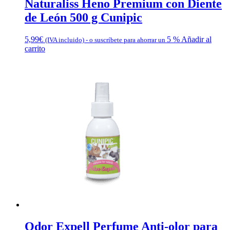
Naturaliss Heno Premium con Diente
de León 500 g Cunipic
5,99
€
5 %
Añadir al
(IVA incluido)
-
o suscríbete para ahorrar un
carrito
Odor Expell Perfume Anti-olor para