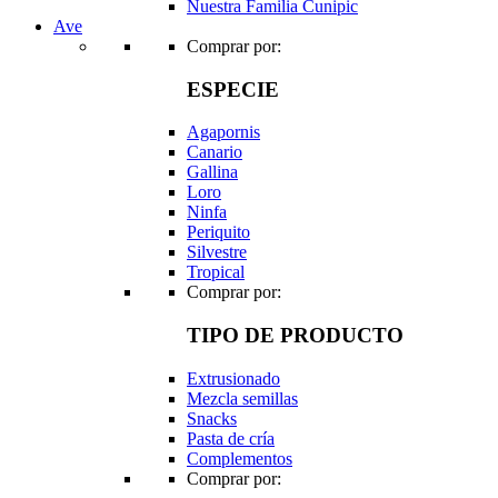
Nuestra Familia Cunipic
Ave
Comprar por:
ESPECIE
Agapornis
Canario
Gallina
Loro
Ninfa
Periquito
Silvestre
Tropical
Comprar por:
TIPO DE PRODUCTO
Extrusionado
Mezcla semillas
Snacks
Pasta de cría
Complementos
Comprar por: