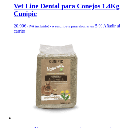
Vet Line Dental para Conejos 1.4Kg
Cunipic
20,90
€
5 %
Añadir al
(IVA incluido)
-
o suscríbete para ahorrar un
carrito