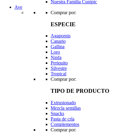
Nuestra Familia Cunipic
Ave
Comprar por:
ESPECIE
Agapornis
Canario
Gallina
Loro
Ninfa
Periquito
Silvestre
Tropical
Comprar por:
TIPO DE PRODUCTO
Extrusionado
Mezcla semillas
Snacks
Pasta de cría
Complementos
Comprar por: