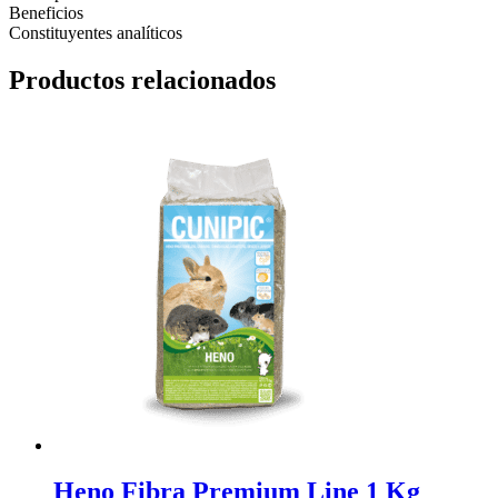
Beneficios
Constituyentes analíticos
Productos relacionados
Heno Fibra Premium Line 1 Kg