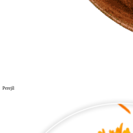
Perejíl