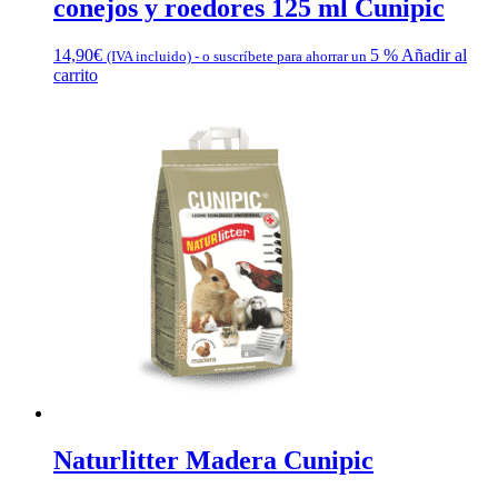
conejos y roedores 125 ml Cunipic
14,90
€
5 %
Añadir al
(IVA incluido)
-
o suscríbete para ahorrar un
carrito
Naturlitter Madera Cunipic