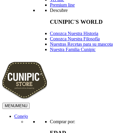
Premium line
Descubre
CUNIPIC'S WORLD
Conozca Nuestra Historia
Conozca Nuestra Filosofía
Nuestras Recetas para su mascota
Nuestra Familia Cunipic
MENU
MENU
Conejo
Comprar por:
EDAD