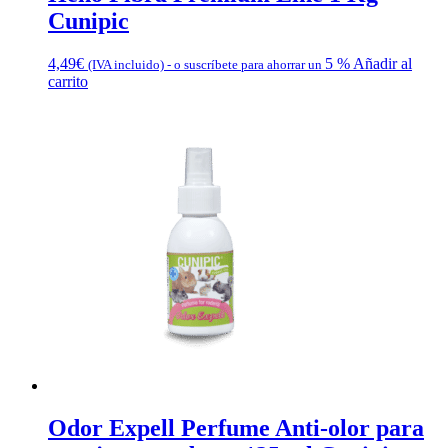
Cunipic
4,49
€
5 %
Añadir al
(IVA incluido)
-
o suscríbete para ahorrar un
carrito
Odor Expell Perfume Anti-olor para