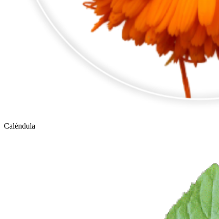
Caléndula