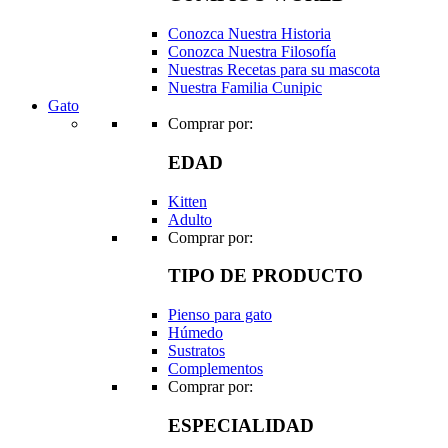
Conozca Nuestra Historia
Conozca Nuestra Filosofía
Nuestras Recetas para su mascota
Nuestra Familia Cunipic
Gato
Comprar por:
EDAD
Kitten
Adulto
Comprar por:
TIPO DE PRODUCTO
Pienso para gato
Húmedo
Sustratos
Complementos
Comprar por:
ESPECIALIDAD