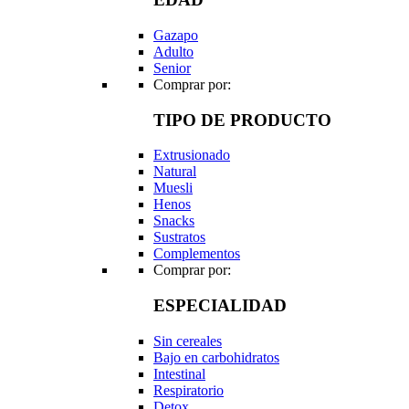
Gazapo
Adulto
Senior
Comprar por:
TIPO DE PRODUCTO
Extrusionado
Natural
Muesli
Henos
Snacks
Sustratos
Complementos
Comprar por:
ESPECIALIDAD
Sin cereales
Bajo en carbohidratos
Intestinal
Respiratorio
Detox