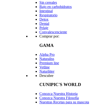
Sin cereales
Bajo en carbohidratos
Intestinal
Respiratorio
Detox
Dental
Pelaje
Convalescenciente
Comprar por:
GAMA
Alpha Pro
Naturaliss
Premium line
Vetline
Naturlitter
Descubre
CUNIPIC'S WORLD
Conozca Nuestra Historia
Conozca Nuestra Filosofía
Nuestras Recetas para su mascota