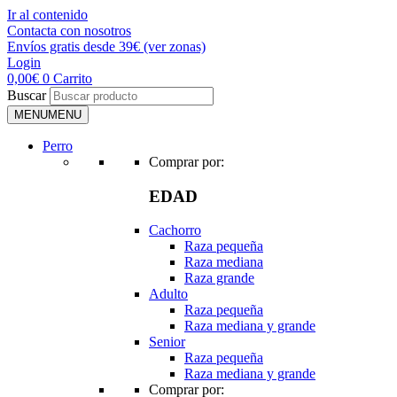
Ir al contenido
Contacta con nosotros
Envíos gratis desde 39€ (ver zonas)
Login
0,00
€
0
Carrito
Buscar
MENU
MENU
Perro
Comprar por:
EDAD
Cachorro
Raza pequeña
Raza mediana
Raza grande
Adulto
Raza pequeña
Raza mediana y grande
Senior
Raza pequeña
Raza mediana y grande
Comprar por: