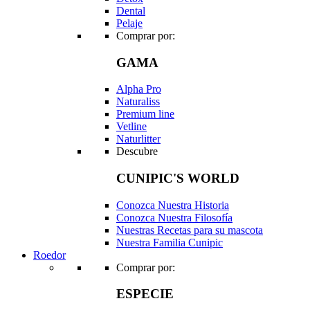
Dental
Pelaje
Comprar por:
GAMA
Alpha Pro
Naturaliss
Premium line
Vetline
Naturlitter
Descubre
CUNIPIC'S WORLD
Conozca Nuestra Historia
Conozca Nuestra Filosofía
Nuestras Recetas para su mascota
Nuestra Familia Cunipic
Roedor
Comprar por:
ESPECIE