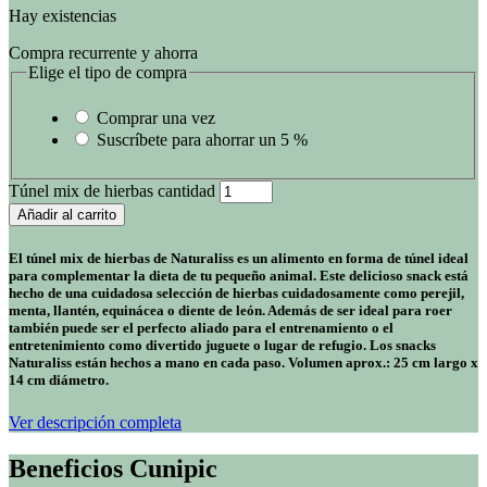
Hay existencias
Compra recurrente y ahorra
Elige el tipo de compra
Comprar una vez
Suscríbete para ahorrar un
5 %
Túnel mix de hierbas cantidad
Añadir al carrito
El túnel mix de hierbas de Naturaliss es un alimento en forma de túnel ideal
para complementar la dieta de tu pequeño animal. Este delicioso snack está
hecho de una cuidadosa selección de hierbas cuidadosamente como perejil,
menta, llantén, equinácea o diente de león. Además de ser ideal para roer
también puede ser el perfecto aliado para el entrenamiento o el
entretenimiento como divertido juguete o lugar de refugio. Los snacks
Naturaliss están hechos a mano en cada paso. Volumen aprox.: 25 cm largo x
14 cm diámetro.
Ver descripción completa
Beneficios Cunipic