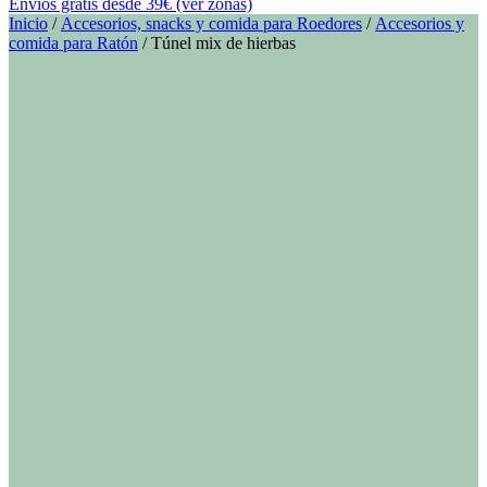
Envíos gratis desde 39€ (ver zonas)
Inicio
/
Accesorios, snacks y comida para Roedores
/
Accesorios y
comida para Ratón
/ Túnel mix de hierbas