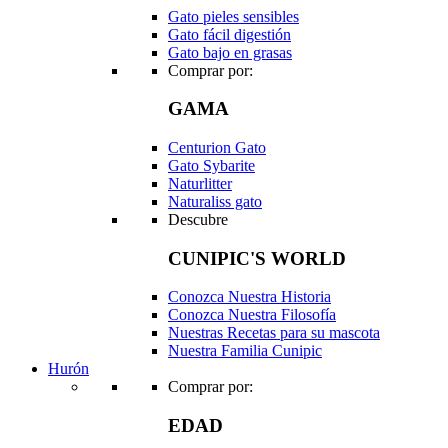
Gato pieles sensibles
Gato fácil digestión
Gato bajo en grasas
Comprar por:
GAMA
Centurion Gato
Gato Sybarite
Naturlitter
Naturaliss gato
Descubre
CUNIPIC'S WORLD
Conozca Nuestra Historia
Conozca Nuestra Filosofía
Nuestras Recetas para su mascota
Nuestra Familia Cunipic
Hurón
Comprar por:
EDAD