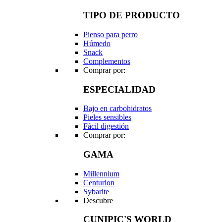
TIPO DE PRODUCTO
Pienso para perro
Húmedo
Snack
Complementos
Comprar por:
ESPECIALIDAD
Bajo en carbohidratos
Pieles sensibles
Fácil digestión
Comprar por:
GAMA
Millennium
Centurion
Sybarite
Descubre
CUNIPIC'S WORLD