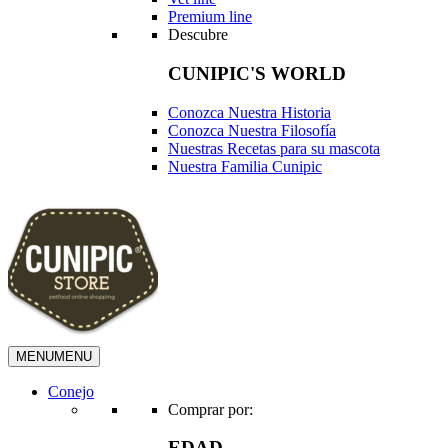
Premium line
Descubre
CUNIPIC'S WORLD
Conozca Nuestra Historia
Conozca Nuestra Filosofía
Nuestras Recetas para su mascota
Nuestra Familia Cunipic
MENU
MENU
Conejo
Comprar por:
EDAD