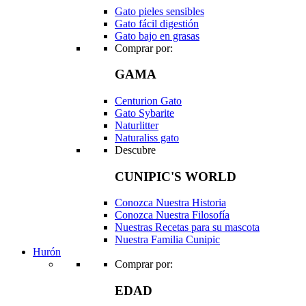
Gato pieles sensibles
Gato fácil digestión
Gato bajo en grasas
Comprar por:
GAMA
Centurion Gato
Gato Sybarite
Naturlitter
Naturaliss gato
Descubre
CUNIPIC'S WORLD
Conozca Nuestra Historia
Conozca Nuestra Filosofía
Nuestras Recetas para su mascota
Nuestra Familia Cunipic
Hurón
Comprar por:
EDAD