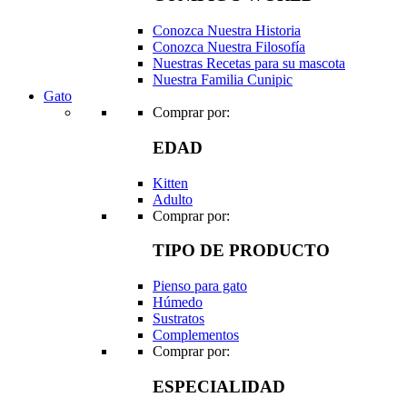
Conozca Nuestra Historia
Conozca Nuestra Filosofía
Nuestras Recetas para su mascota
Nuestra Familia Cunipic
Gato
Comprar por:
EDAD
Kitten
Adulto
Comprar por:
TIPO DE PRODUCTO
Pienso para gato
Húmedo
Sustratos
Complementos
Comprar por:
ESPECIALIDAD