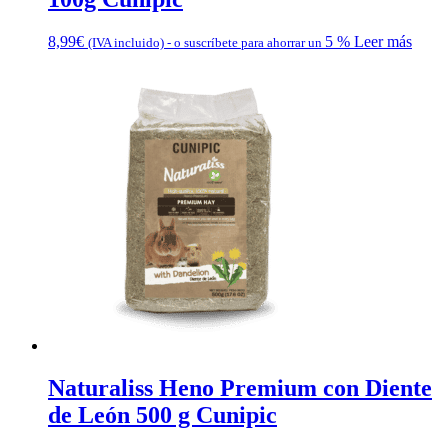
8,99
€
5 %
Leer más
(IVA incluido)
-
o suscríbete para ahorrar un
Naturaliss Heno Premium con Diente
de León 500 g Cunipic