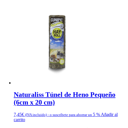
Naturaliss Túnel de Heno Pequeño
(6cm x 20 cm)
7,45
€
5 %
Añadir al
(IVA incluido)
-
o suscríbete para ahorrar un
carrito