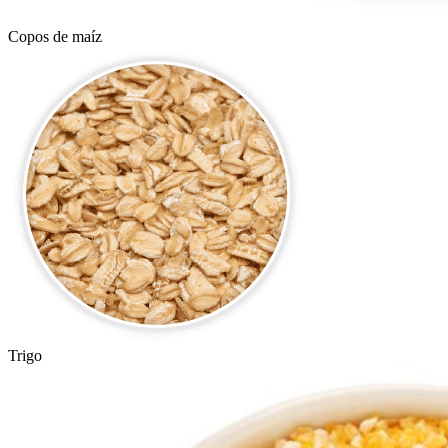
Copos de maíz
Trigo