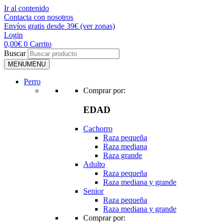
Ir al contenido
Contacta con nosotros
Envíos gratis desde 39€ (ver zonas)
Login
0,00
€
0
Carrito
Buscar
MENU
MENU
Perro
Comprar por:
EDAD
Cachorro
Raza pequeña
Raza mediana
Raza grande
Adulto
Raza pequeña
Raza mediana y grande
Senior
Raza pequeña
Raza mediana y grande
Comprar por: