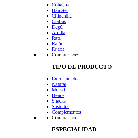
Cobayas
Hámster
Chinchilla
Gerbos
Degú
Ardilla
Rata
Ratón
Erizos
Comprar por:
TIPO DE PRODUCTO
Extrusionado
Natural
Muesli
Henos
Snacks
Sustratos
Complementos
Comprar por:
ESPECIALIDAD