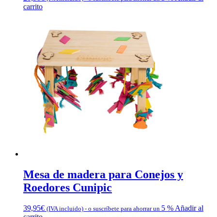
carrito
Mesa de madera para Conejos y
Roedores Cunipic
39,95
€
5 %
Añadir al
(IVA incluido)
-
o suscríbete para ahorrar un
carrito