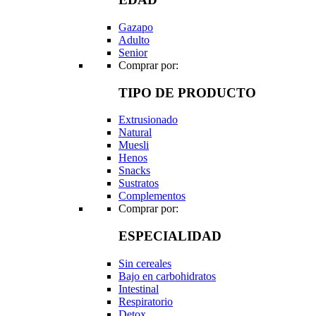
Gazapo
Adulto
Senior
Comprar por:
TIPO DE PRODUCTO
Extrusionado
Natural
Muesli
Henos
Snacks
Sustratos
Complementos
Comprar por:
ESPECIALIDAD
Sin cereales
Bajo en carbohidratos
Intestinal
Respiratorio
Detox