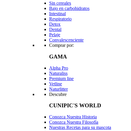
Sin cereales
Bajo en carbohidratos
Intestinal
Respiratorio
Detox
Dental
Pelaje
Convalescenciente
Comprar por:
GAMA
Alpha Pro
Naturaliss
Premium line
Vetline
Naturlitter
Descubre
CUNIPIC'S WORLD
Conozca Nuestra Historia
Conozca Nuestra Filosofía
Nuestras Recetas para su mascota