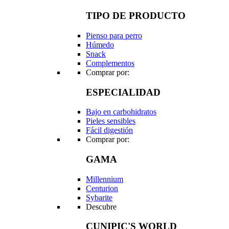
TIPO DE PRODUCTO
Pienso para perro
Húmedo
Snack
Complementos
Comprar por:
ESPECIALIDAD
Bajo en carbohidratos
Pieles sensibles
Fácil digestión
Comprar por:
GAMA
Millennium
Centurion
Sybarite
Descubre
CUNIPIC'S WORLD