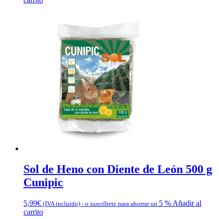
Sol de Heno con Diente de León 500 g
Cunipic
5,99
€
5 %
Añadir al
(IVA incluido)
-
o suscríbete para ahorrar un
carrito