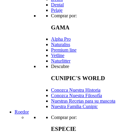
Dental
Pelaje
Comprar por:
GAMA
Alpha Pro
Naturaliss
Premium line
Vetline
Naturlitter
Descubre
CUNIPIC'S WORLD
Conozca Nuestra Historia
Conozca Nuestra Filosofía
Nuestras Recetas para su mascota
Nuestra Familia Cunipic
Roedor
Comprar por:
ESPECIE