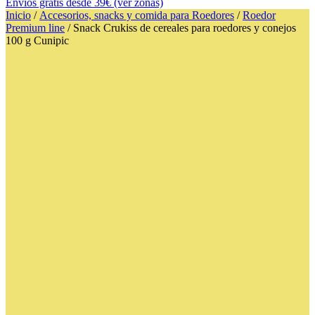
Envíos gratis desde 39€ (ver zonas)
Inicio
/
Accesorios, snacks y comida para Roedores
/
Roedor
Premium line
/ Snack Crukiss de cereales para roedores y conejos
100 g Cunipic