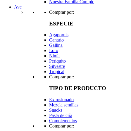
Nuestra Familia Cunipic
Ave
Comprar por:
ESPECIE
Agapornis
Canario
Gallina
Loro
Ninfa
Periquito
Silvestre
Tropical
Comprar por:
TIPO DE PRODUCTO
Extrusionado
Mezcla semillas
Snacks
Pasta de cría
Complementos
Comprar por: