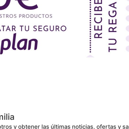
ilia
ros y obtener las últimas noticias, ofertas y s