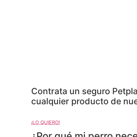
Contrata un seguro Petpla
cualquier producto de nu
¡LO QUIERO!
¿Por qué mi perro nece