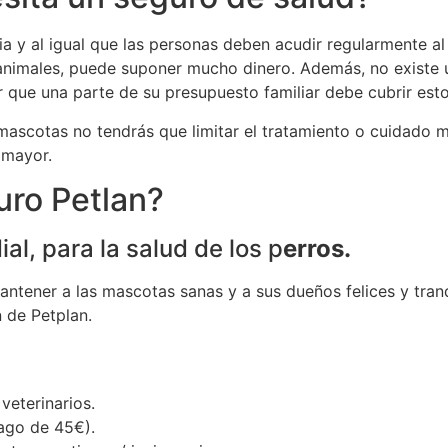
 y al igual que las personas deben acudir regularmente al v
 animales, puede suponer mucho dinero. Además, no existe 
r que una parte de su presupuesto familiar debe cubrir esto
a mascotas no tendrás que limitar el tratamiento o cuidado
 mayor.
uro Petlan?
al, para la salud de los p
erros.
tener a las mascotas sanas y a sus dueños felices y tranq
 de Petplan.
veterinarios.
ago de 45€).