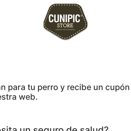
n para tu perro y recibe un cupón 
estra web.
sita un seguro de salud?