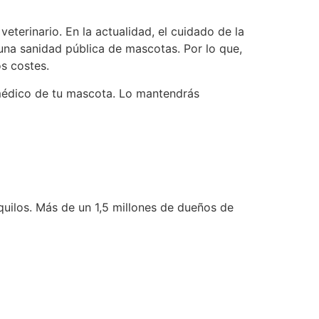
eterinario. En la actualidad, el cuidado de la
una sanidad pública de mascotas. Por lo que,
s costes.
 médico de tu mascota. Lo mantendrás
uilos. Más de un 1,5 millones de dueños de