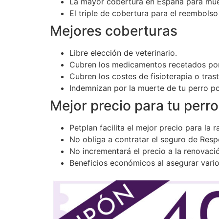
La mayor cobertura en España para muert
El triple de cobertura para el reembols
Mejores coberturas
Libre elección de veterinario.
Cubren los medicamentos recetados por 
Cubren los costes de fisioterapia o tra
Indemnizan por la muerte de tu perro p
Mejor precio para tu perro
Petplan facilita el mejor precio para la 
No obliga a contratar el seguro de Respo
No incrementará el precio a la renovació
Beneficios económicos al asegurar vari