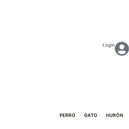
Login
PERRO
GATO
HURÓN