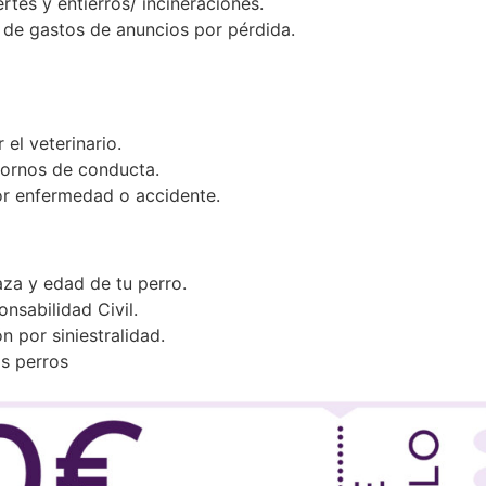
es y entierros/ incineraciones.
o de gastos de anuncios por pérdida.
el veterinario.
stornos de conducta.
or enfermedad o accidente.
raza y edad de tu perro.
nsabilidad Civil.
n por siniestralidad.
os perros