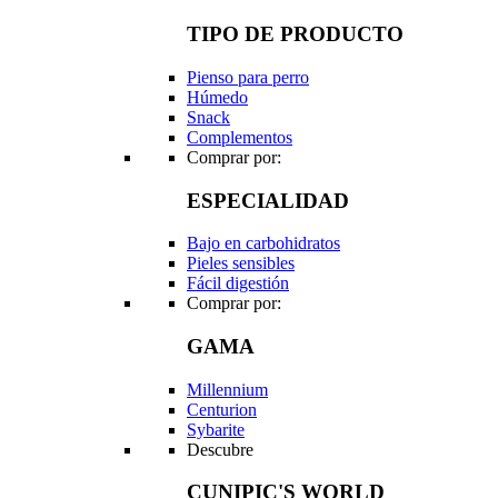
TIPO DE PRODUCTO
Pienso para perro
Húmedo
Snack
Complementos
Comprar por:
ESPECIALIDAD
Bajo en carbohidratos
Pieles sensibles
Fácil digestión
Comprar por:
GAMA
Millennium
Centurion
Sybarite
Descubre
CUNIPIC'S WORLD