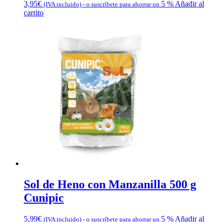
3,95
€
5 %
Añadir al
(IVA incluido)
-
o suscríbete para ahorrar un
carrito
Sol de Heno con Manzanilla 500 g
Cunipic
5,99
€
5 %
Añadir al
(IVA incluido)
-
o suscríbete para ahorrar un