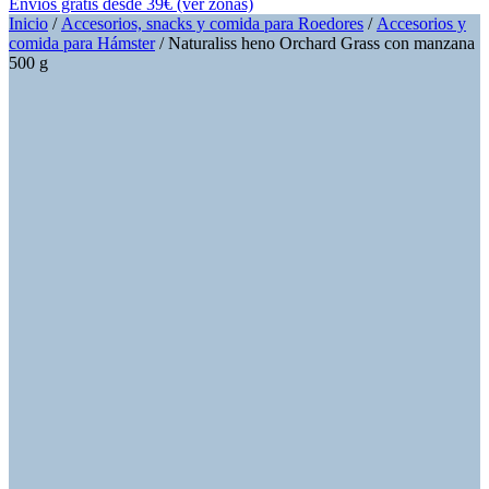
Envíos gratis desde 39€ (ver zonas)
Inicio
/
Accesorios, snacks y comida para Roedores
/
Accesorios y
comida para Hámster
/ Naturaliss heno Orchard Grass con manzana
500 g