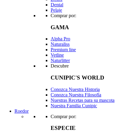
Dental
Pelaje
Comprar por:
GAMA
Alpha Pro
Naturaliss
Premium line
Vetline
Naturlitter
Descubre
CUNIPIC'S WORLD
Conozca Nuestra Historia
Conozca Nuestra Filosofía
Nuestras Recetas para su mascota
Nuestra Familia Cunipic
Roedor
Comprar por:
ESPECIE