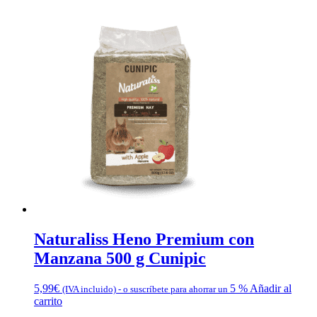
Naturaliss Heno Premium con
Manzana 500 g Cunipic
5,99
€
5 %
Añadir al
(IVA incluido)
-
o suscríbete para ahorrar un
carrito