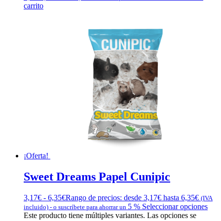
carrito
¡Oferta!
Sweet Dreams Papel Cunipic
3,17
€
-
6,35
€
Rango de precios: desde 3,17€ hasta 6,35€
(IVA
5 %
Seleccionar opciones
incluido)
-
o suscríbete para ahorrar un
Este producto tiene múltiples variantes. Las opciones se