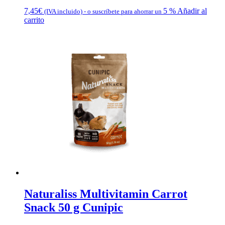
7,45
€
5 %
Añadir al
(IVA incluido)
-
o suscríbete para ahorrar un
carrito
Naturaliss Multivitamin Carrot
Snack 50 g Cunipic