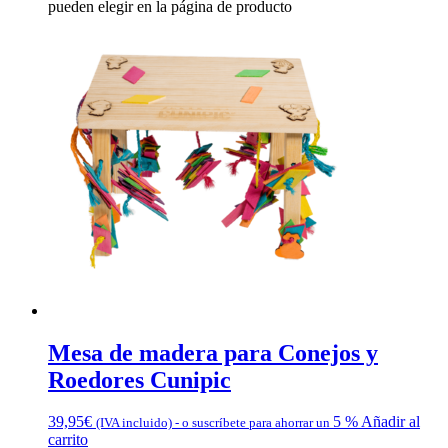
pueden elegir en la página de producto
Mesa de madera para Conejos y
Roedores Cunipic
39,95
€
5 %
Añadir al
(IVA incluido)
-
o suscríbete para ahorrar un
carrito