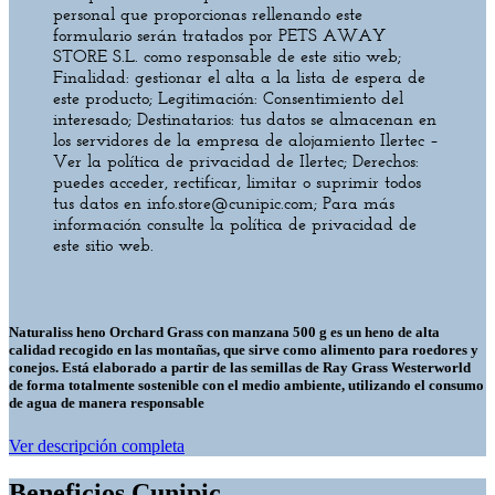
personal que proporcionas rellenando este
formulario serán tratados por PETS AWAY
STORE S.L. como responsable de este sitio web;
Finalidad: gestionar el alta a la lista de espera de
este producto; Legitimación: Consentimiento del
interesado; Destinatarios: tus datos se almacenan en
los servidores de la empresa de alojamiento Ilertec –
Ver la política de privacidad de Ilertec; Derechos:
puedes acceder, rectificar, limitar o suprimir todos
tus datos en info.store@cunipic.com; Para más
información consulte la política de privacidad de
este sitio web.
Naturaliss heno Orchard Grass con manzana 500 g es un heno de alta
calidad recogido en las montañas, que sirve como alimento para roedores y
conejos. Está elaborado a partir de las semillas de Ray Grass Westerworld
de forma totalmente sostenible con el medio ambiente, utilizando el consumo
de agua de manera responsable
Ver descripción completa
Beneficios Cunipic