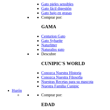
Gato pieles sensibles
Gato fácil digestión
Gato bajo en grasas
Comprar por:
GAMA
Centurion Gato
Gato Sybarite
Naturlitter
Naturaliss gato
Descubre
CUNIPIC'S WORLD
Conozca Nuestra Historia
Conozca Nuestra Filosofía
Nuestras Recetas para su mascota
Nuestra Familia Cunipic
Hurón
Comprar por:
EDAD