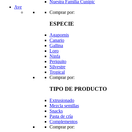
Nuestra Familia Cunipic
Ave
Comprar por:
ESPECIE
Agapornis
Canario
Gallina
Loro
Ninfa
Periquito
Silvestre
Tropical
Comprar por:
TIPO DE PRODUCTO
Extrusionado
Mezcla semillas
Snacks
Pasta de cría
Complementos
Comprar por: