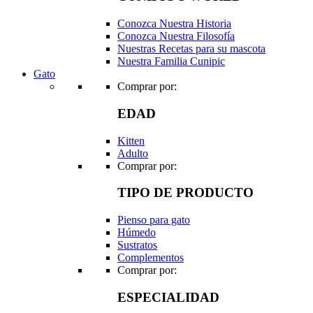
Conozca Nuestra Historia
Conozca Nuestra Filosofía
Nuestras Recetas para su mascota
Nuestra Familia Cunipic
Gato
Comprar por:
EDAD
Kitten
Adulto
Comprar por:
TIPO DE PRODUCTO
Pienso para gato
Húmedo
Sustratos
Complementos
Comprar por:
ESPECIALIDAD