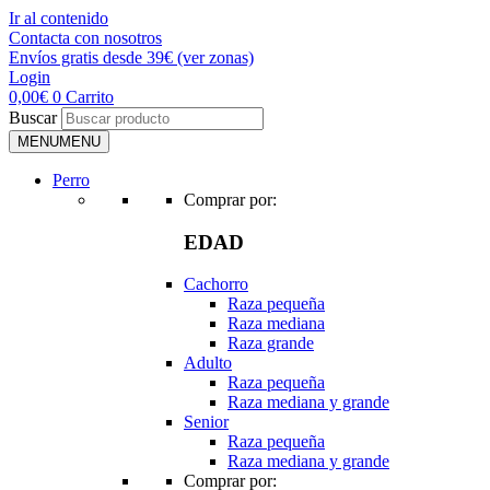
Ir al contenido
Contacta con nosotros
Envíos gratis desde 39€ (ver zonas)
Login
0,00
€
0
Carrito
Buscar
MENU
MENU
Perro
Comprar por:
EDAD
Cachorro
Raza pequeña
Raza mediana
Raza grande
Adulto
Raza pequeña
Raza mediana y grande
Senior
Raza pequeña
Raza mediana y grande
Comprar por: