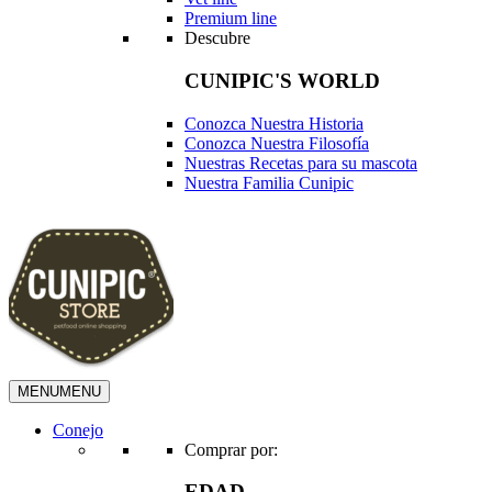
Premium line
Descubre
CUNIPIC'S WORLD
Conozca Nuestra Historia
Conozca Nuestra Filosofía
Nuestras Recetas para su mascota
Nuestra Familia Cunipic
MENU
MENU
Conejo
Comprar por:
EDAD