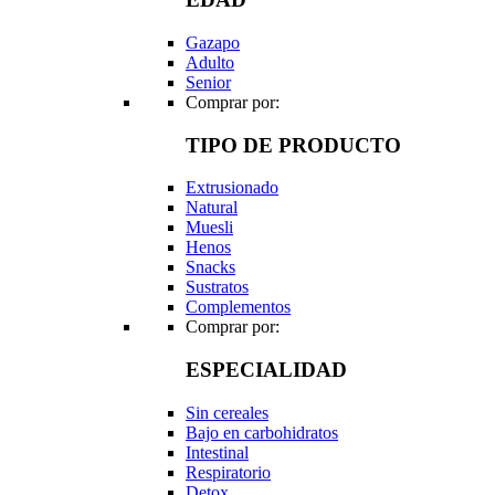
Gazapo
Adulto
Senior
Comprar por:
TIPO DE PRODUCTO
Extrusionado
Natural
Muesli
Henos
Snacks
Sustratos
Complementos
Comprar por:
ESPECIALIDAD
Sin cereales
Bajo en carbohidratos
Intestinal
Respiratorio
Detox