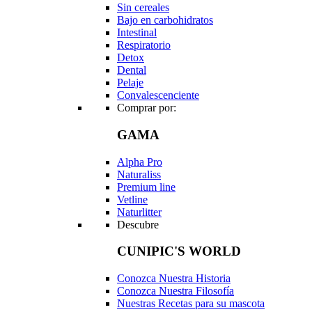
Sin cereales
Bajo en carbohidratos
Intestinal
Respiratorio
Detox
Dental
Pelaje
Convalescenciente
Comprar por:
GAMA
Alpha Pro
Naturaliss
Premium line
Vetline
Naturlitter
Descubre
CUNIPIC'S WORLD
Conozca Nuestra Historia
Conozca Nuestra Filosofía
Nuestras Recetas para su mascota