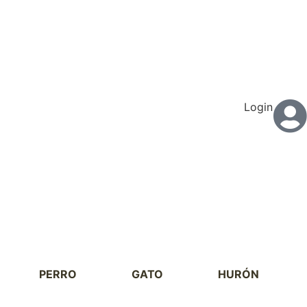
Login
PERRO
GATO
HURÓN