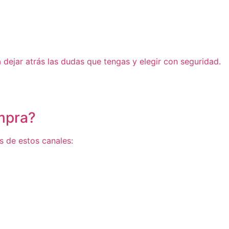
dejar atrás las dudas que tengas y elegir con seguridad.
mpra?
és de estos canales: