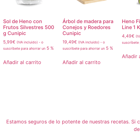
Sol de Heno con
Árbol de madera para
Heno F
Frutos Silvestres 500
Conejos y Roedores
Line 1 
g Cunipic
Cunipic
4,49
€
(I
5,99
€
19,49
€
(IVA incluido)
-
o
(IVA incluido)
-
o
suscríbete
5 %
5 %
suscríbete para ahorrar un
suscríbete para ahorrar un
Añadir a
Añadir al carrito
Añadir al carrito
Estamos seguros de lo potente de nuestras recetas. Si cu
de