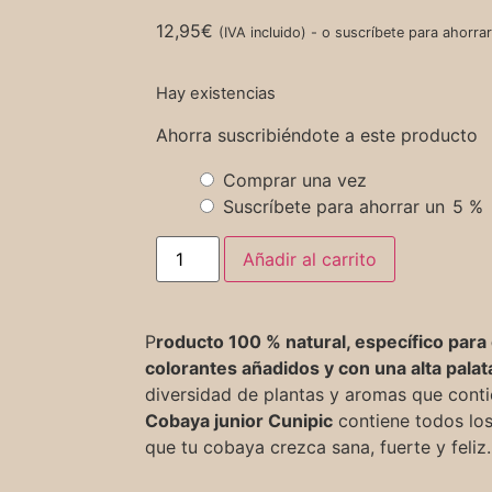
12,95
€
(IVA incluido)
-
o suscríbete para ahorra
Hay existencias
Ahorra suscribiéndote a este producto
Comprar una vez
Suscríbete para ahorrar un
5 %
Añadir al carrito
P
roducto 100 % natural, específico para
colorantes añadidos y con una alta palat
diversidad de plantas y aromas que cont
Cobaya junior Cunipic
contiene todos los
que tu cobaya crezca sana, fuerte y feliz.