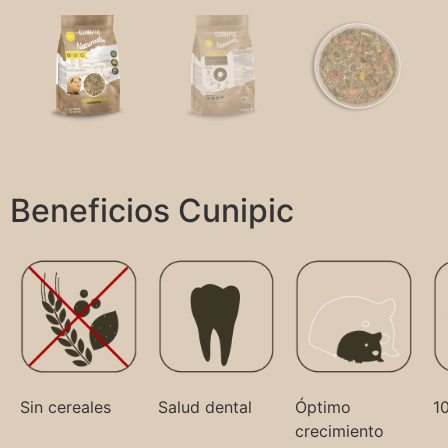
Beneficios Cunipic
Sin cereales
Salud dental
Óptimo
1
crecimiento