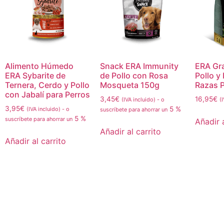
Alimento Húmedo
Snack ERA Immunity
ERA Gr
ERA Sybarite de
de Pollo con Rosa
Pollo y
Ternera, Cerdo y Pollo
Mosqueta 150g
Razas 
con Jabalí para Perros
3,45
€
16,95
€
(IVA incluido)
-
o
(
3,95
€
5 %
(IVA incluido)
-
o
suscríbete para ahorrar un
5 %
suscríbete para ahorrar un
Añadir a
Añadir al carrito
Añadir al carrito