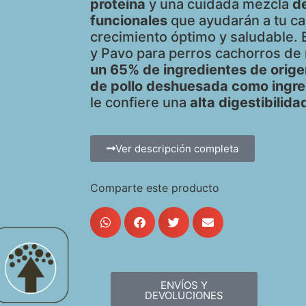
proteína
y una cuidada mezcla
d
funcionales
que ayudarán a tu ca
crecimiento óptimo y saludable. 
y Pavo para perros cachorros de
un 65% de ingredientes de orig
de pollo deshuesada como ingred
le confiere una
alta digestibilid
Ver descripción completa
Comparte este producto
ENVÍOS Y
DEVOLUCIONES