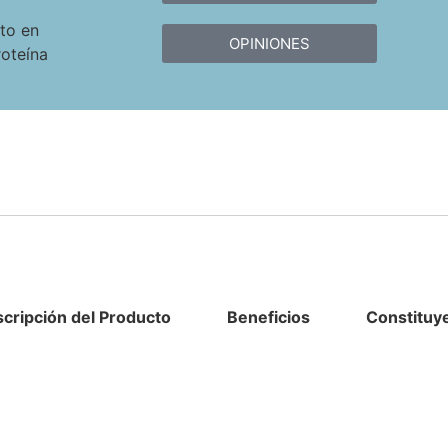
to en
OPINIONES
roteína
cripción del Producto
Beneficios
Constituye