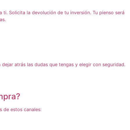
i. Solicita la devolución de tu inversión. Tu pienso será
as.
dejar atrás las dudas que tengas y elegir con seguridad.
mpra?
és de estos canales: