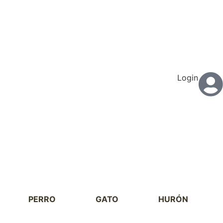
Login
PERRO
GATO
HURÓN