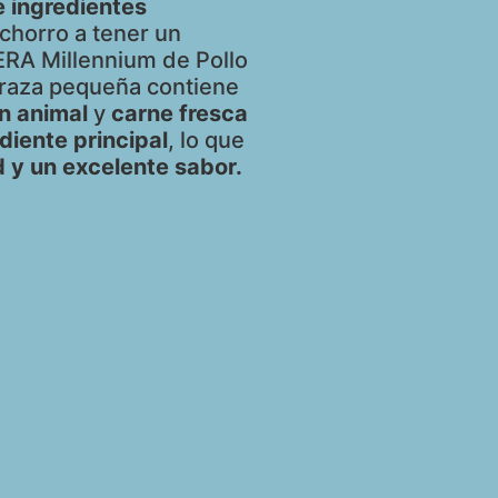
e ingredientes
chorro a tener un
ERA Millennium de Pollo
 raza pequeña contiene
en animal
y
carne fresca
iente principal
, lo que
ad y un excelente sabor.