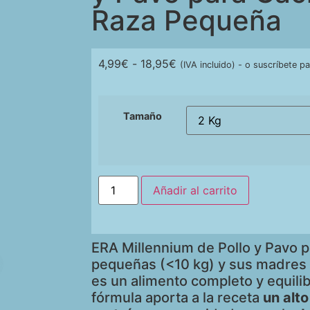
Raza Pequeña
4,99
€
-
18,95
€
(IVA incluido)
-
o suscríbete pa
Tamaño
Añadir al carrito
ERA Millennium de Pollo y Pavo p
pequeñas (<10 kg) y sus madres 
es un alimento completo y equili
fórmula aporta a la receta
un alt