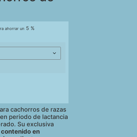
5 %
ra ahorrar un
ara cachorros de razas
en periodo de lactancia
brado. Su exclusiva
o contenido en