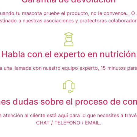
ando tu mascota pruebe el producto, no le convence... O a t
stinado a nuestras asociaciones y protectoras colaborador
Habla con el experto en nutrición
ta una llamada con nuestro equipo experto, 15 minutos para 
nes dudas sobre el proceso de co
 atención al cliente está aquí para lo que necesites a trav
CHAT / TELÉFONO / EMAIL.