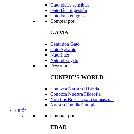
Gato pieles sensibles
Gato fácil digestión
Gato bajo en grasas
Comprar por:
GAMA
Centurion Gato
Gato Sybarite
Naturlitter
Naturaliss gato
Descubre
CUNIPIC'S WORLD
Conozca Nuestra Historia
Conozca Nuestra Filosofía
Nuestras Recetas para su mascota
Nuestra Familia Cunipic
Hurón
Comprar por:
EDAD