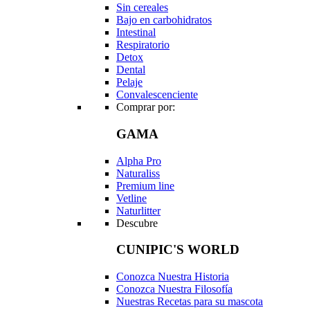
Sin cereales
Bajo en carbohidratos
Intestinal
Respiratorio
Detox
Dental
Pelaje
Convalescenciente
Comprar por:
GAMA
Alpha Pro
Naturaliss
Premium line
Vetline
Naturlitter
Descubre
CUNIPIC'S WORLD
Conozca Nuestra Historia
Conozca Nuestra Filosofía
Nuestras Recetas para su mascota