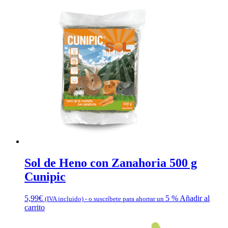
Sol de Heno con Zanahoria 500 g
Cunipic
5,99
€
5 %
Añadir al
(IVA incluido)
-
o suscríbete para ahorrar un
carrito