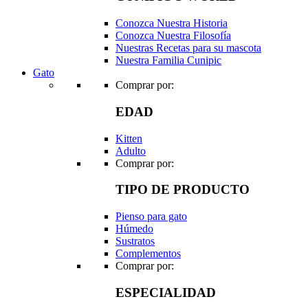
Conozca Nuestra Historia
Conozca Nuestra Filosofía
Nuestras Recetas para su mascota
Nuestra Familia Cunipic
Gato
Comprar por:
EDAD
Kitten
Adulto
Comprar por:
TIPO DE PRODUCTO
Pienso para gato
Húmedo
Sustratos
Complementos
Comprar por:
ESPECIALIDAD