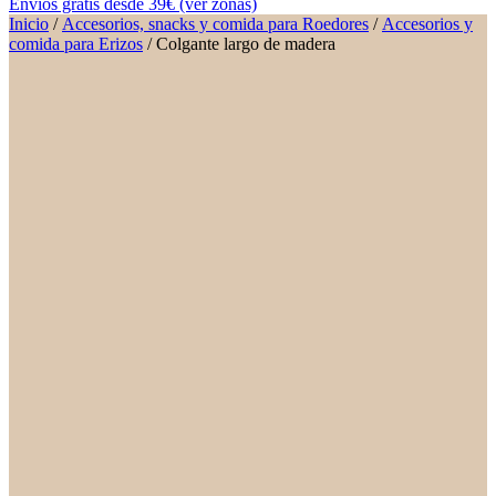
Envíos gratis desde 39€ (ver zonas)
Inicio
/
Accesorios, snacks y comida para Roedores
/
Accesorios y
comida para Erizos
/ Colgante largo de madera