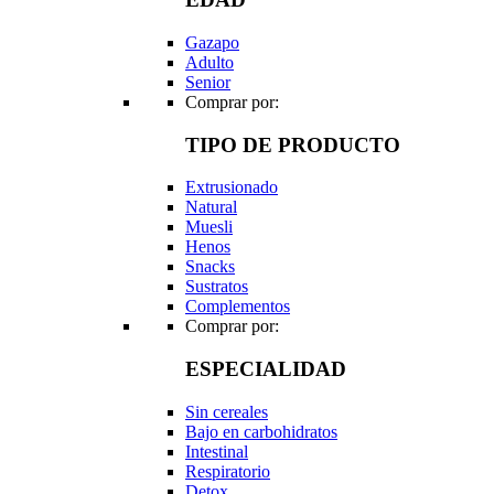
Gazapo
Adulto
Senior
Comprar por:
TIPO DE PRODUCTO
Extrusionado
Natural
Muesli
Henos
Snacks
Sustratos
Complementos
Comprar por:
ESPECIALIDAD
Sin cereales
Bajo en carbohidratos
Intestinal
Respiratorio
Detox