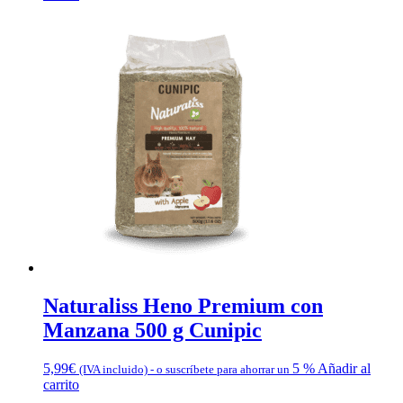
Naturaliss Heno Premium con
Manzana 500 g Cunipic
5,99
€
5 %
Añadir al
(IVA incluido)
-
o suscríbete para ahorrar un
carrito