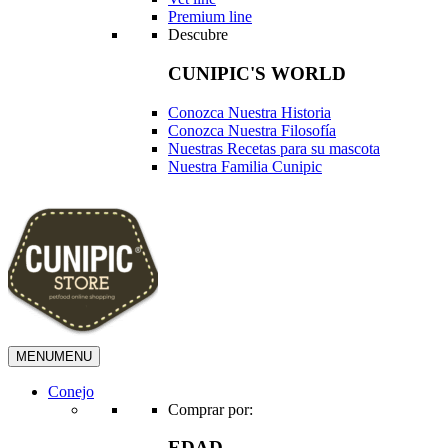
Premium line
Descubre
CUNIPIC'S WORLD
Conozca Nuestra Historia
Conozca Nuestra Filosofía
Nuestras Recetas para su mascota
Nuestra Familia Cunipic
MENU
MENU
Conejo
Comprar por:
EDAD