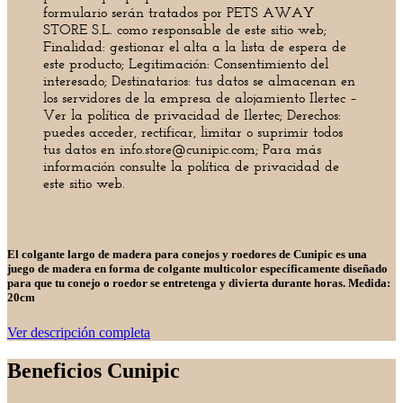
formulario serán tratados por PETS AWAY
STORE S.L. como responsable de este sitio web;
Finalidad: gestionar el alta a la lista de espera de
este producto; Legitimación: Consentimiento del
interesado; Destinatarios: tus datos se almacenan en
los servidores de la empresa de alojamiento Ilertec –
Ver la política de privacidad de Ilertec; Derechos:
puedes acceder, rectificar, limitar o suprimir todos
tus datos en info.store@cunipic.com; Para más
información consulte la política de privacidad de
este sitio web.
El colgante largo de madera para conejos y roedores de Cunipic es una
juego de madera en forma de colgante multicolor específicamente diseñado
para que tu conejo o roedor se
entretenga y divierta
durante horas. Medida:
20cm
Ver descripción completa
Beneficios Cunipic