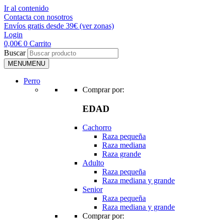
Ir al contenido
Contacta con nosotros
Envíos gratis desde 39€ (ver zonas)
Login
0,00
€
0
Carrito
Buscar
MENU
MENU
Perro
Comprar por:
EDAD
Cachorro
Raza pequeña
Raza mediana
Raza grande
Adulto
Raza pequeña
Raza mediana y grande
Senior
Raza pequeña
Raza mediana y grande
Comprar por: