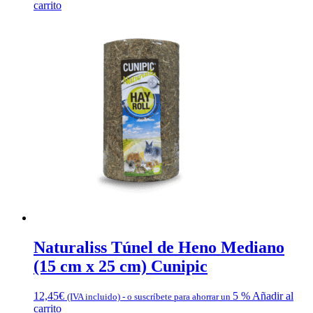
carrito
Naturaliss Túnel de Heno Mediano
(15 cm x 25 cm) Cunipic
12,45
€
5 %
Añadir al
(IVA incluido)
-
o suscríbete para ahorrar un
carrito