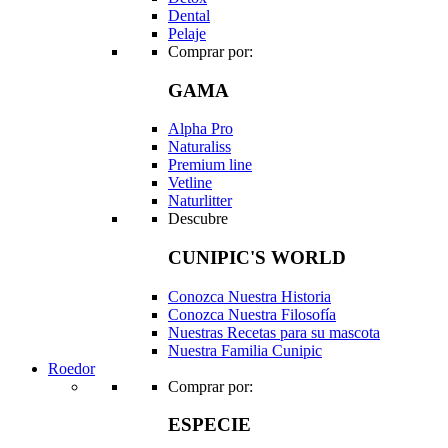
Dental
Pelaje
Comprar por:
GAMA
Alpha Pro
Naturaliss
Premium line
Vetline
Naturlitter
Descubre
CUNIPIC'S WORLD
Conozca Nuestra Historia
Conozca Nuestra Filosofía
Nuestras Recetas para su mascota
Nuestra Familia Cunipic
Roedor
Comprar por:
ESPECIE