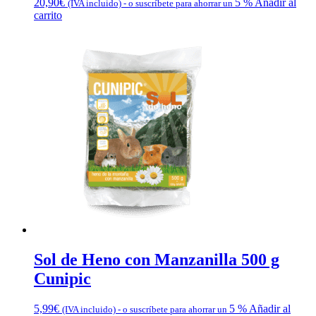
20,90
€
5 %
Añadir al
(IVA incluido)
-
o suscríbete para ahorrar un
carrito
Sol de Heno con Manzanilla 500 g
Cunipic
5,99
€
5 %
Añadir al
(IVA incluido)
-
o suscríbete para ahorrar un