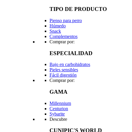
TIPO DE PRODUCTO
Pienso para perro
Húmedo
Snack
Complementos
Comprar por:
ESPECIALIDAD
Bajo en carbohidratos
Pieles sensibles
Fácil digestión
Comprar por:
GAMA
Millennium
Centurion
Sybarite
Descubre
CUNIPIC'S WORLD