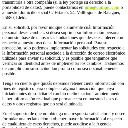
transmitirla a otra compañía (si la ley protege su derecho a la
portabilidad de datos), puede contactarnos en
info@cunipic.com
o
a nuestro domicilio social C/ Estació, 54, Vallfogona de Balaguer,
25680, Lleida.
En su solicitud, por favor indique claramente cuál Información
personal desea cambiar, si desea suprimir su Información personal
de nuestra base de datos o las limitaciones que desee establecer con
respecto a nuestro uso de su Información personal. Para su
protección, solo podemos implementar las solicitudes con respecto a
la Información personal asociada a la dirección de correo electrónico
utilizada para enviar su solicitud, y es posible que tengamos que
verificar su identidad antes de implementar los cambios. Trataremos
de cumplir con su solicitud tan pronto como sea razonablemente
posible.
Tenga en cuenta que quizás debamos retener cierta información con
fines de registro o para completar alguna transacción que haya
iniciado antes de solicitar el cambio o eliminación También puede
haber información residual que permanecerá en nuestras bases de
datos y otros registros que no será eliminada.
En el supuesto de que no obtenga una respuesta satisfactoria y desee
formular una reclamación u obtener mayor información al respecto
de cualquiera de estos derechos, puede acudirse a la Agencia