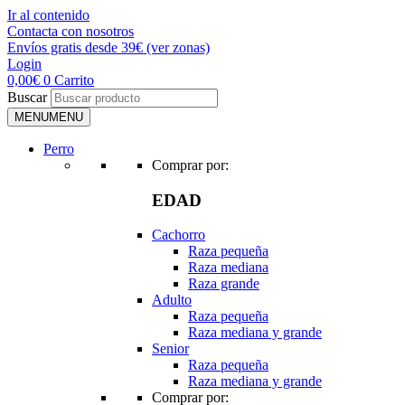
Ir al contenido
Contacta con nosotros
Envíos gratis desde 39€ (ver zonas)
Login
0,00
€
0
Carrito
Buscar
MENU
MENU
Perro
Comprar por:
EDAD
Cachorro
Raza pequeña
Raza mediana
Raza grande
Adulto
Raza pequeña
Raza mediana y grande
Senior
Raza pequeña
Raza mediana y grande
Comprar por: