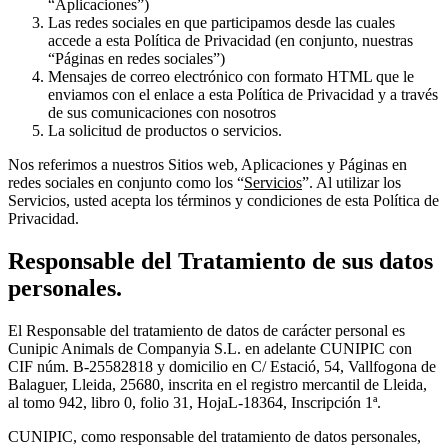
“Aplicaciones”)
Las redes sociales en que participamos desde las cuales
accede a esta Política de Privacidad (en conjunto, nuestras
“Páginas en redes sociales”)
Mensajes de correo electrónico con formato HTML que le
enviamos con el enlace a esta Política de Privacidad y a través
de sus comunicaciones con nosotros
La solicitud de productos o servicios.
Nos referimos a nuestros Sitios web, Aplicaciones y Páginas en
redes sociales en conjunto como los “
Servicios
”. Al utilizar los
Servicios, usted acepta los términos y condiciones de esta Política de
Privacidad.
Responsable del Tratamiento de sus datos
personales.​
El Responsable del tratamiento de datos de carácter personal es
Cunipic Animals de Companyia S.L. en adelante CUNIPIC con
CIF núm. B-25582818 y domicilio en C/ Estació, 54, Vallfogona de
Balaguer, Lleida, 25680, inscrita en el registro mercantil de Lleida,
al tomo 942, libro 0, folio 31, HojaL-18364, Inscripción 1ª.
CUNIPIC, como responsable del tratamiento de datos personales,