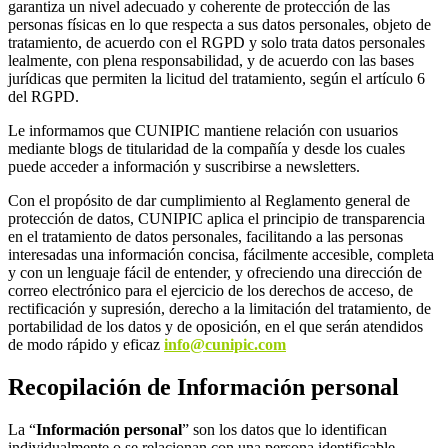
garantiza un nivel adecuado y coherente de protección de las
personas físicas en lo que respecta a sus datos personales, objeto de
tratamiento, de acuerdo con el RGPD y solo trata datos personales
lealmente, con plena responsabilidad, y de acuerdo con las bases
jurídicas que permiten la licitud del tratamiento, según el artículo 6
del RGPD.
Le informamos que CUNIPIC mantiene relación con usuarios
mediante blogs de titularidad de la compañía y desde los cuales
puede acceder a información y suscribirse a newsletters.
Con el propósito de dar cumplimiento al Reglamento general de
protección de datos, CUNIPIC aplica el principio de transparencia
en el tratamiento de datos personales, facilitando a las personas
interesadas una información concisa, fácilmente accesible, completa
y con un lenguaje fácil de entender, y ofreciendo una dirección de
correo electrónico para el ejercicio de los derechos de acceso, de
rectificación y supresión, derecho a la limitación del tratamiento, de
portabilidad de los datos y de oposición, en el que serán atendidos
de modo rápido y eficaz
info@cunipic.com
Recopilación de Información personal
La “
Información personal
” son los datos que lo identifican
individualmente o se relacionan con una persona identificable,