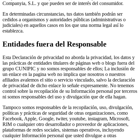
Companyia, S.L. y que pueden ser de interés del consumidor.
En determinadas circunstancias, tus datos también podrán ser
cedidos a organismos y autoridades públicas (administrativas o
judiciales) en aquellos casos en los que una norma legal así lo
establezca.
Entidades fuera del Responsable
Esta Declaración de privacidad no aborda la privacidad, los datos y
las prácticas de entidades titulares de páginas web o blogs fuera del
grupo CUNIPIC y no somos responsables de ellos; La inclusión de
un enlace en la pagina web no implica que nosotros o nuestros
afiliados avalemos el sitio o servicio vinculado, salvo la declaración
de privacidad de dicho enlace lo señale expresamente. No tenemos
control sobre la recopilación de su Información personal por terceros
ni somos responsables del uso y divulgación que de ella hagan.
Tampoco somos responsables de la recopilación, uso, divulgación,
políticas y prácticas de seguridad de otras organizaciones, como
Facebook, Apple, Google, twiter, youtube, instagram, Microsoft,
RIM o cualquier otro desarrollador o proveedor de aplicaciones,
plataformas de redes sociales, sistemas operativos, incluyendo
cualquier Información personal que usted divulgue a otras