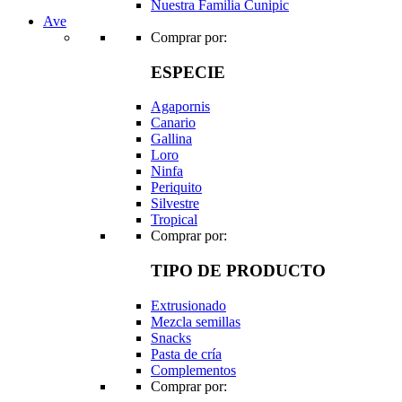
Nuestra Familia Cunipic
Ave
Comprar por:
ESPECIE
Agapornis
Canario
Gallina
Loro
Ninfa
Periquito
Silvestre
Tropical
Comprar por:
TIPO DE PRODUCTO
Extrusionado
Mezcla semillas
Snacks
Pasta de cría
Complementos
Comprar por: