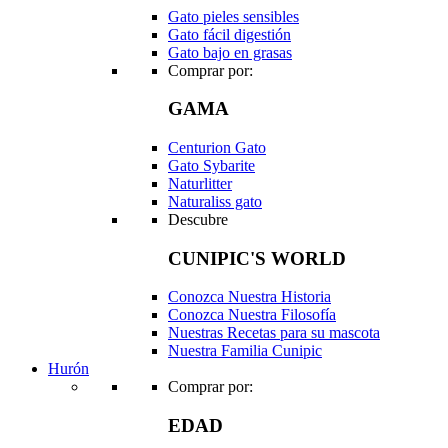
Gato pieles sensibles
Gato fácil digestión
Gato bajo en grasas
Comprar por:
GAMA
Centurion Gato
Gato Sybarite
Naturlitter
Naturaliss gato
Descubre
CUNIPIC'S WORLD
Conozca Nuestra Historia
Conozca Nuestra Filosofía
Nuestras Recetas para su mascota
Nuestra Familia Cunipic
Hurón
Comprar por:
EDAD