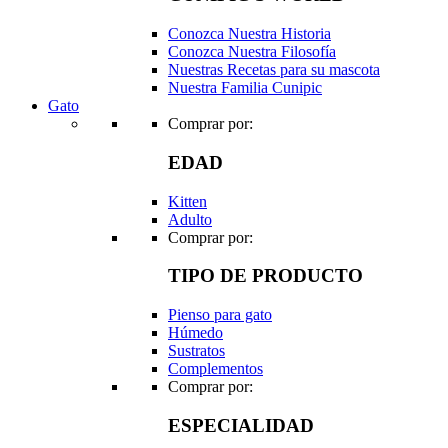
Conozca Nuestra Historia
Conozca Nuestra Filosofía
Nuestras Recetas para su mascota
Nuestra Familia Cunipic
Gato
Comprar por:
EDAD
Kitten
Adulto
Comprar por:
TIPO DE PRODUCTO
Pienso para gato
Húmedo
Sustratos
Complementos
Comprar por:
ESPECIALIDAD