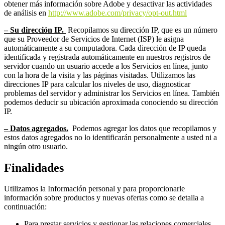
obtener más información sobre Adobe y desactivar las actividades
de análisis en
http://www.adobe.com/privacy/opt-out.html
– Su dirección IP.
Recopilamos su dirección IP, que es un número
que su Proveedor de Servicios de Internet (ISP) le asigna
automáticamente a su computadora. Cada dirección de IP queda
identificada y registrada automáticamente en nuestros registros de
servidor cuando un usuario accede a los Servicios en línea, junto
con la hora de la visita y las páginas visitadas. Utilizamos las
direcciones IP para calcular los niveles de uso, diagnosticar
problemas del servidor y administrar los Servicios en línea. También
podemos deducir su ubicación aproximada conociendo su dirección
IP.
– Datos agregados.
Podemos agregar los datos que recopilamos y
estos datos agregados no lo identificarán personalmente a usted ni a
ningún otro usuario.
Finalidades
Utilizamos la Información personal y para proporcionarle
información sobre productos y nuevas ofertas como se detalla a
continuación:
Para prestar servicios y gestionar las relaciones comerciales