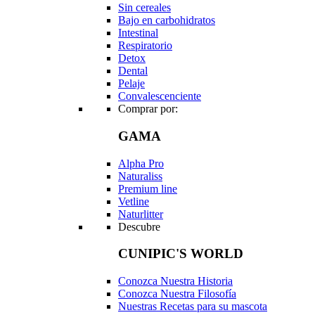
Sin cereales
Bajo en carbohidratos
Intestinal
Respiratorio
Detox
Dental
Pelaje
Convalescenciente
Comprar por:
GAMA
Alpha Pro
Naturaliss
Premium line
Vetline
Naturlitter
Descubre
CUNIPIC'S WORLD
Conozca Nuestra Historia
Conozca Nuestra Filosofía
Nuestras Recetas para su mascota