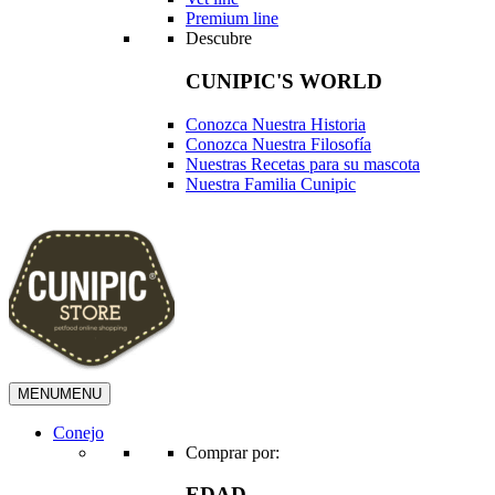
Premium line
Descubre
CUNIPIC'S WORLD
Conozca Nuestra Historia
Conozca Nuestra Filosofía
Nuestras Recetas para su mascota
Nuestra Familia Cunipic
MENU
MENU
Conejo
Comprar por:
EDAD