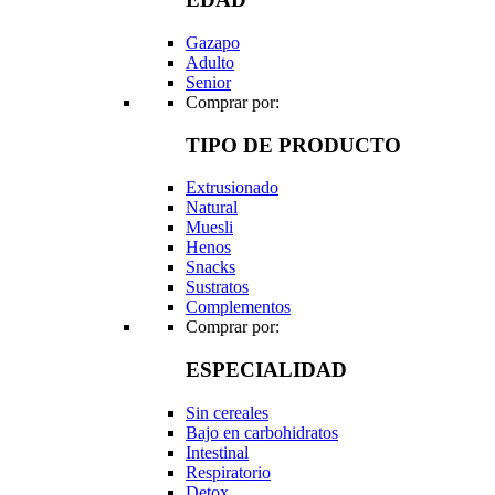
Gazapo
Adulto
Senior
Comprar por:
TIPO DE PRODUCTO
Extrusionado
Natural
Muesli
Henos
Snacks
Sustratos
Complementos
Comprar por:
ESPECIALIDAD
Sin cereales
Bajo en carbohidratos
Intestinal
Respiratorio
Detox