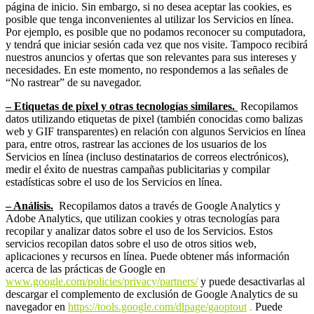
página de inicio. Sin embargo, si no desea aceptar las cookies, es
posible que tenga inconvenientes al utilizar los Servicios en línea.
Por ejemplo, es posible que no podamos reconocer su computadora,
y tendrá que iniciar sesión cada vez que nos visite. Tampoco recibirá
nuestros anuncios y ofertas que son relevantes para sus intereses y
necesidades. En este momento, no respondemos a las señales de
“No rastrear” de su navegador.
– Etiquetas de pixel y
otras tecnologías similares.
Recopilamos
datos utilizando etiquetas de pixel (también conocidas como balizas
web y GIF transparentes) en relación con algunos Servicios en línea
para, entre otros, rastrear las acciones de los usuarios de los
Servicios en línea (incluso destinatarios de correos electrónicos),
medir el éxito de nuestras campañas publicitarias y compilar
estadísticas sobre el uso de los Servicios en línea.
– Análisis.
Recopilamos datos a través de Google Analytics y
Adobe Analytics, que utilizan cookies y otras tecnologías para
recopilar y analizar datos sobre el uso de los Servicios. Estos
servicios recopilan datos sobre el uso de otros sitios web,
aplicaciones y recursos en línea. Puede obtener más información
acerca de las prácticas de Google en
www.google.com/policies/privacy/‌partners/
y puede desactivarlas al
descargar el complemento de exclusión de Google Analytics de su
navegador en
https://tools.google.com/dlpage/gaoptout
.
Puede