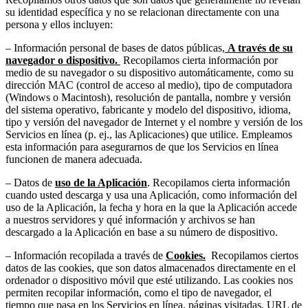
su identidad específica y no se relacionan directamente con una
persona y ellos incluyen:
– Información personal de bases de datos públicas,
A través de su
navegador o dispositivo.
Recopilamos cierta información por
medio de su navegador o su dispositivo automáticamente, como su
dirección MAC (control de acceso al medio), tipo de computadora
(Windows o Macintosh), resolución de pantalla, nombre y versión
del sistema operativo, fabricante y modelo del dispositivo, idioma,
tipo y versión del navegador de Internet y el nombre y versión de los
Servicios en línea (p. ej., las Aplicaciones) que utilice. Empleamos
esta información para asegurarnos de que los Servicios en línea
funcionen de manera adecuada.
– Datos de
uso de la Aplicación
. Recopilamos cierta información
cuando usted descarga y usa una Aplicación, como información del
uso de la Aplicación, la fecha y hora en la que la Aplicación accede
a nuestros servidores y qué información y archivos se han
descargado a la Aplicación en base a su número de dispositivo.
– Información recopilada a través de
Cookies.
Recopilamos ciertos
datos de las cookies, que son datos almacenados directamente en el
ordenador o dispositivo móvil que esté utilizando. Las cookies nos
permiten recopilar información, como el tipo de navegador, el
tiempo que pasa en los Servicios en línea, páginas visitadas, URL de