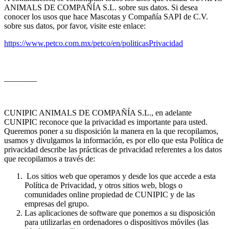
ANIMALS DE COMPAÑÍA S.L. sobre sus datos. Si desea
conocer los usos que hace Mascotas y Compañía SAPI de C.V.
sobre sus datos, por favor, visite este enlace:
https://www.petco.com.mx/petco/en/politicasPrivacidad
________
CUNIPIC ANIMALS DE COMPAÑÍA S.L., en adelante
CUNIPIC reconoce que la privacidad es importante para usted.
Queremos poner a su disposición la manera en la que recopilamos,
usamos y divulgamos la información, es por ello que esta Política de
privacidad describe las prácticas de privacidad referentes a los datos
que recopilamos a través de:
Los sitios web que operamos y desde los que accede a esta
Política de Privacidad, y otros sitios web, blogs o
comunidades online propiedad de CUNIPIC y de las
empresas del grupo.
Las aplicaciones de software que ponemos a su disposición
para utilizarlas en ordenadores o dispositivos móviles (las