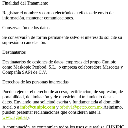
Finalidad del Tratamiento
Registrar el nombre y correo electrónico a efectos de envío de
información, mantener comunicaciones.
Conservación de los datos
Se conservarán de forma permanente salvo el interesado solicite su
supresión o cancelación.
Destinatarios
Destinatarios de cesiones de datos: empresas del grupo Cunipic
como Maskopic Petfood, S.L. o empresa colaboradora Mascotas y
Compañía SAPI de C.V.
Derechos de las personas interesadas
Pueden ejercer el derecho de acceso, rectificación, de supresión, de
portabilidad, de limitación y de oposición al tratamiento de sus
datos. Enviando una solicitud escrita y fundamentada al domicilio
social o a
info@cunipic.com
y
ofpriv1@petco.com.mx
Asimismo,
pueden presentar reclamaciones que consideren ante la
www.agpd.es
).
A continuación, se contemplan todos los usos que realiza CUNIPIC