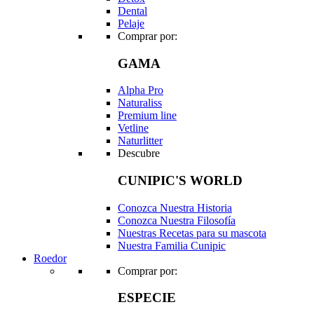
Dental
Pelaje
Comprar por:
GAMA
Alpha Pro
Naturaliss
Premium line
Vetline
Naturlitter
Descubre
CUNIPIC'S WORLD
Conozca Nuestra Historia
Conozca Nuestra Filosofía
Nuestras Recetas para su mascota
Nuestra Familia Cunipic
Roedor
Comprar por:
ESPECIE