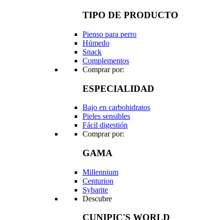
TIPO DE PRODUCTO
Pienso para perro
Húmedo
Snack
Complementos
Comprar por:
ESPECIALIDAD
Bajo en carbohidratos
Pieles sensibles
Fácil digestión
Comprar por:
GAMA
Millennium
Centurion
Sybarite
Descubre
CUNIPIC'S WORLD