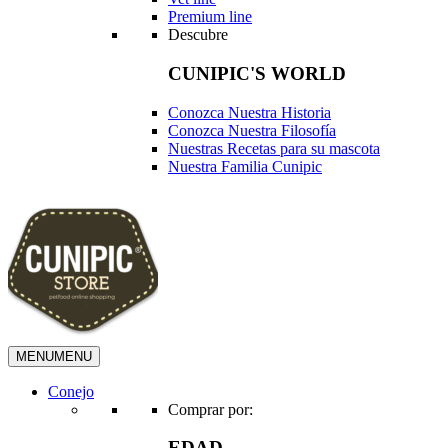
Premium line
Descubre
CUNIPIC'S WORLD
Conozca Nuestra Historia
Conozca Nuestra Filosofía
Nuestras Recetas para su mascota
Nuestra Familia Cunipic
MENU
MENU
Conejo
Comprar por:
EDAD