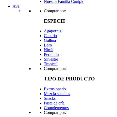
Nuestra Familia Cunipic
Ave
Comprar por:
ESPECIE
Agapornis
Canario
Gallina
Loro
Ninfa
Periquito
Silvestre
Tropical
Comprar por:
TIPO DE PRODUCTO
Extrusionado
Mezcla semillas
Snacks
Pasta de cría
Complementos
Comprar por: