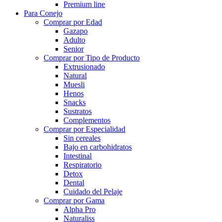
Premium line
Para Conejo
Comprar por Edad
Gazapo
Adulto
Senior
Comprar por Tipo de Producto
Extrusionado
Natural
Muesli
Henos
Snacks
Sustratos
Complementos
Comprar por Especialidad
Sin cereales
Bajo en carbohidratos
Intestinal
Respiratorio
Detox
Dental
Cuidado del Pelaje
Comprar por Gama
Alpha Pro
Naturaliss