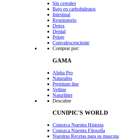
Sin cereales
Bajo en carbohidratos
Intestinal
Respiratorio
Detox
Dental
Pelaje
Convalescenciente
Comprar por:
GAMA
Alpha Pro
Naturaliss
Premium line
Vetline
Naturlitter
Descubre
CUNIPIC'S WORLD
Conozca Nuestra Historia
Conozca Nuestra Filosofía
Nuestras Recetas para su mascota