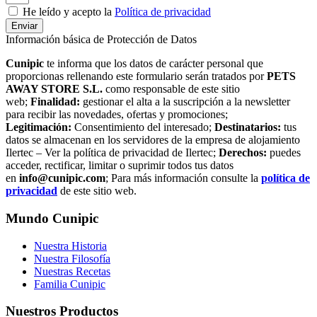
He leído y acepto la
Política de privacidad
Enviar
Información básica de Protección de Datos
Cunipic
te informa que los datos de carácter personal que
proporcionas rellenando este formulario serán tratados por
PETS
AWAY STORE S.L.
como responsable de este sitio
web;
Finalidad:
gestionar el alta a la suscripción a la newsletter
para recibir las novedades, ofertas y promociones;
Legitimación:
Consentimiento del interesado;
Destinatarios:
tus
datos se almacenan en los servidores de la empresa de alojamiento
Ilertec – Ver la política de privacidad de Ilertec;
Derechos:
puedes
acceder, rectificar, limitar o suprimir todos tus datos
en
info@cunipic.com
; Para más información consulte la
política de
privacidad
de este sitio web.
Mundo Cunipic
Nuestra Historia
Nuestra Filosofía
Nuestras Recetas
Familia Cunipic
Nuestros Productos