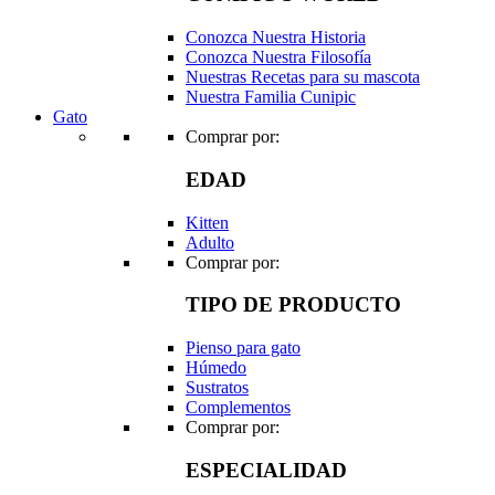
Conozca Nuestra Historia
Conozca Nuestra Filosofía
Nuestras Recetas para su mascota
Nuestra Familia Cunipic
Gato
Comprar por:
EDAD
Kitten
Adulto
Comprar por:
TIPO DE PRODUCTO
Pienso para gato
Húmedo
Sustratos
Complementos
Comprar por:
ESPECIALIDAD