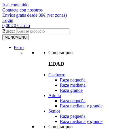
Ir al contenido
Contacta con nosotros
Envíos gratis desde 39€ (ver zonas)
Login
0,00
€
0
Carrito
Buscar
MENU
MENU
Perro
Comprar por:
EDAD
Cachorro
Raza pequeña
Raza mediana
Raza grande
Adulto
Raza pequeña
Raza mediana y grande
Senior
Raza pequeña
Raza mediana y grande
Comprar por: