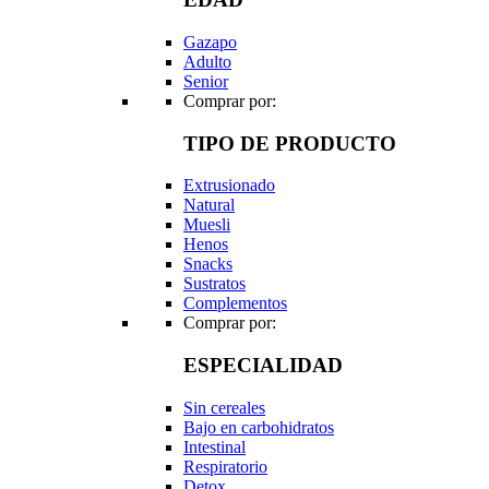
Gazapo
Adulto
Senior
Comprar por:
TIPO DE PRODUCTO
Extrusionado
Natural
Muesli
Henos
Snacks
Sustratos
Complementos
Comprar por:
ESPECIALIDAD
Sin cereales
Bajo en carbohidratos
Intestinal
Respiratorio
Detox