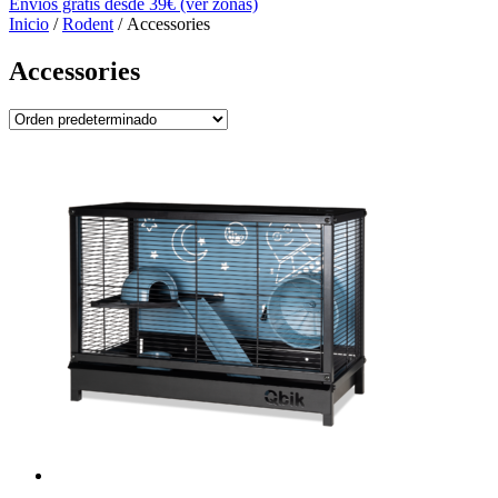
Envíos gratis desde 39€ (ver zonas)
Inicio
/
Rodent
/ Accessories
Accessories