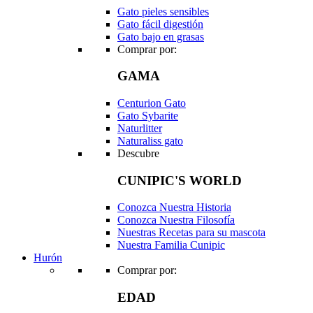
Gato pieles sensibles
Gato fácil digestión
Gato bajo en grasas
Comprar por:
GAMA
Centurion Gato
Gato Sybarite
Naturlitter
Naturaliss gato
Descubre
CUNIPIC'S WORLD
Conozca Nuestra Historia
Conozca Nuestra Filosofía
Nuestras Recetas para su mascota
Nuestra Familia Cunipic
Hurón
Comprar por:
EDAD