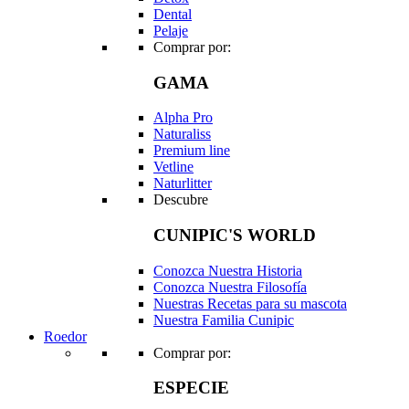
Dental
Pelaje
Comprar por:
GAMA
Alpha Pro
Naturaliss
Premium line
Vetline
Naturlitter
Descubre
CUNIPIC'S WORLD
Conozca Nuestra Historia
Conozca Nuestra Filosofía
Nuestras Recetas para su mascota
Nuestra Familia Cunipic
Roedor
Comprar por:
ESPECIE