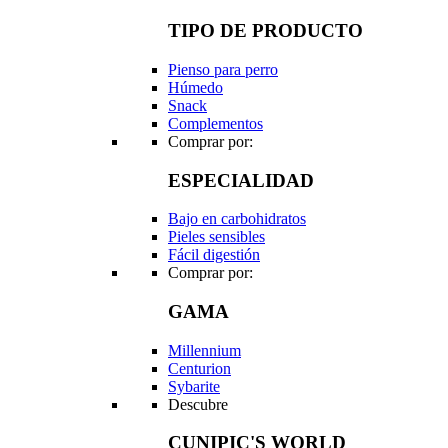
TIPO DE PRODUCTO
Pienso para perro
Húmedo
Snack
Complementos
Comprar por:
ESPECIALIDAD
Bajo en carbohidratos
Pieles sensibles
Fácil digestión
Comprar por:
GAMA
Millennium
Centurion
Sybarite
Descubre
CUNIPIC'S WORLD