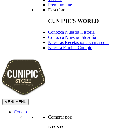
Premium line
Descubre
CUNIPIC'S WORLD
Conozca Nuestra Historia
Conozca Nuestra Filosofía
Nuestras Recetas para su mascota
Nuestra Familia Cunipic
MENU
MENU
Conejo
Comprar por:
EDAD