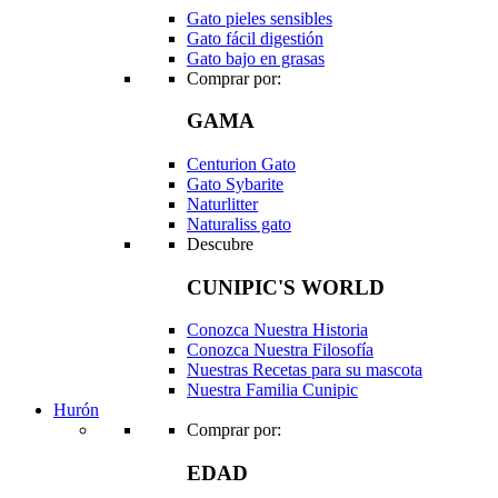
Gato pieles sensibles
Gato fácil digestión
Gato bajo en grasas
Comprar por:
GAMA
Centurion Gato
Gato Sybarite
Naturlitter
Naturaliss gato
Descubre
CUNIPIC'S WORLD
Conozca Nuestra Historia
Conozca Nuestra Filosofía
Nuestras Recetas para su mascota
Nuestra Familia Cunipic
Hurón
Comprar por:
EDAD