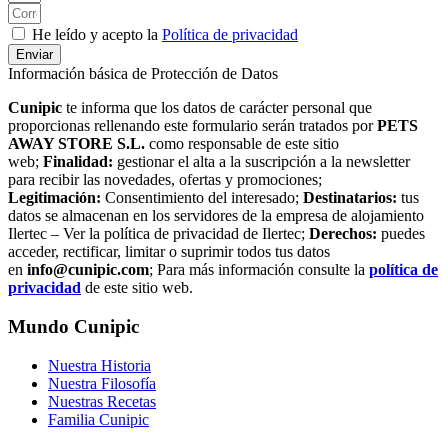
He leído y acepto la
Política de privacidad
Enviar
Información básica de Protección de Datos
Cunipic
te informa que los datos de carácter personal que
proporcionas rellenando este formulario serán tratados por
PETS
AWAY STORE S.L.
como responsable de este sitio
web;
Finalidad:
gestionar el alta a la suscripción a la newsletter
para recibir las novedades, ofertas y promociones;
Legitimación:
Consentimiento del interesado;
Destinatarios:
tus
datos se almacenan en los servidores de la empresa de alojamiento
Ilertec – Ver la política de privacidad de Ilertec;
Derechos:
puedes
acceder, rectificar, limitar o suprimir todos tus datos
en
info@cunipic.com
; Para más información consulte la
política de
privacidad
de este sitio web.
Mundo Cunipic
Nuestra Historia
Nuestra Filosofía
Nuestras Recetas
Familia Cunipic