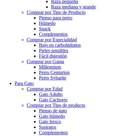
Raza pequeña
Raza mediana y grande
Comprar por Tipo de Producto
Pienso para perro
Húmedo
Snack
Complementos
Comprar por Especialidad
Bajo en carbohidratos
Pieles sensibles
Fácil digestión
Comprar por Gama
Millennium
Perro Centurion
Perro Sybarite
Para Gato
Comprar por Edad
Gato Adulto
Gato Cachorro
Comprar por Tipo de producto
Pienso de gato
Gato húmedo
Gato fresco
Sustratos
Complementos