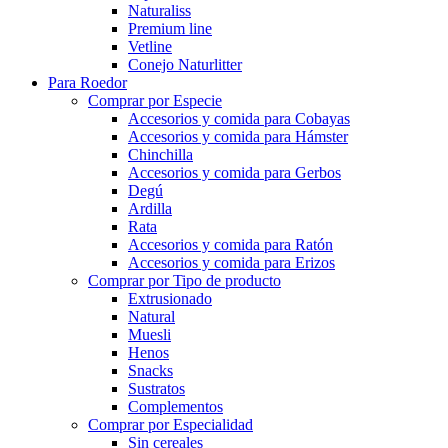
Naturaliss
Premium line
Vetline
Conejo Naturlitter
Para Roedor
Comprar por Especie
Accesorios y comida para Cobayas
Accesorios y comida para Hámster
Chinchilla
Accesorios y comida para Gerbos
Degú
Ardilla
Rata
Accesorios y comida para Ratón
Accesorios y comida para Erizos
Comprar por Tipo de producto
Extrusionado
Natural
Muesli
Henos
Snacks
Sustratos
Complementos
Comprar por Especialidad
Sin cereales