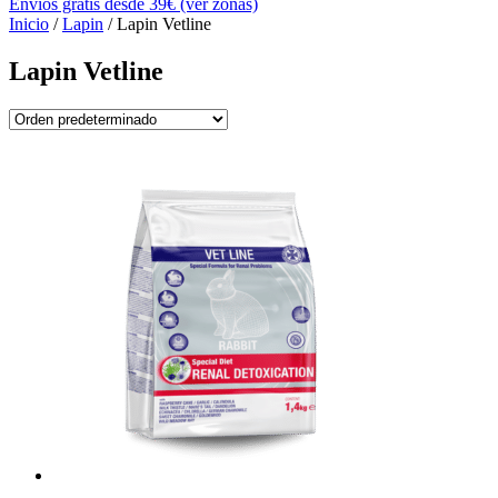
Envíos gratis desde 39€ (ver zonas)
Inicio
/
Lapin
/ Lapin Vetline
Lapin Vetline