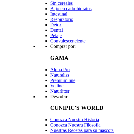
Sin cereales
Bajo en carbohidratos
Intestinal
Respiratorio
Detox
Dental
Pelaje
Convalescenciente
Comprar por:
GAMA
Alpha Pro
Naturaliss
Premium line
Vetline
Naturlitter
Descubre
CUNIPIC'S WORLD
Conozca Nuestra Historia
Conozca Nuestra Filosofía
Nuestras Recetas para su mascota