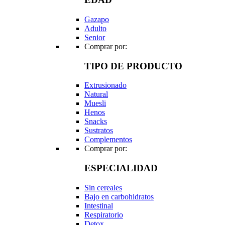
Gazapo
Adulto
Senior
Comprar por:
TIPO DE PRODUCTO
Extrusionado
Natural
Muesli
Henos
Snacks
Sustratos
Complementos
Comprar por:
ESPECIALIDAD
Sin cereales
Bajo en carbohidratos
Intestinal
Respiratorio
Detox