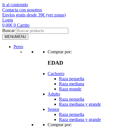
Ir al contenido
Contacta con nosotros
Envíos gratis desde 39€ (ver zonas)
Login
0,00
€
0
Carrito
Buscar
MENU
MENU
Perro
Comprar por:
EDAD
Cachorro
Raza pequeña
Raza mediana
Raza grande
Adulto
Raza pequeña
Raza mediana y grande
Senior
Raza pequeña
Raza mediana y grande
Comprar por: