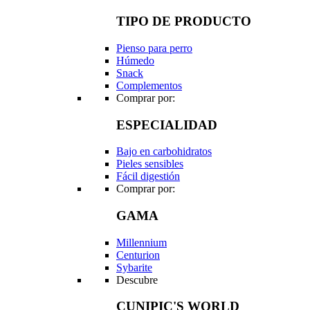
TIPO DE PRODUCTO
Pienso para perro
Húmedo
Snack
Complementos
Comprar por:
ESPECIALIDAD
Bajo en carbohidratos
Pieles sensibles
Fácil digestión
Comprar por:
GAMA
Millennium
Centurion
Sybarite
Descubre
CUNIPIC'S WORLD