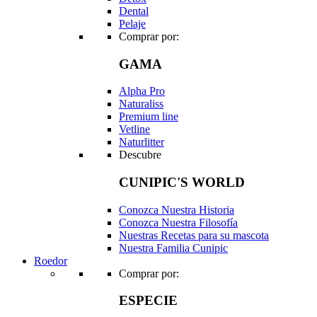
Dental
Pelaje
Comprar por:
GAMA
Alpha Pro
Naturaliss
Premium line
Vetline
Naturlitter
Descubre
CUNIPIC'S WORLD
Conozca Nuestra Historia
Conozca Nuestra Filosofía
Nuestras Recetas para su mascota
Nuestra Familia Cunipic
Roedor
Comprar por:
ESPECIE