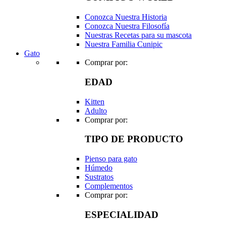
Conozca Nuestra Historia
Conozca Nuestra Filosofía
Nuestras Recetas para su mascota
Nuestra Familia Cunipic
Gato
Comprar por:
EDAD
Kitten
Adulto
Comprar por:
TIPO DE PRODUCTO
Pienso para gato
Húmedo
Sustratos
Complementos
Comprar por:
ESPECIALIDAD