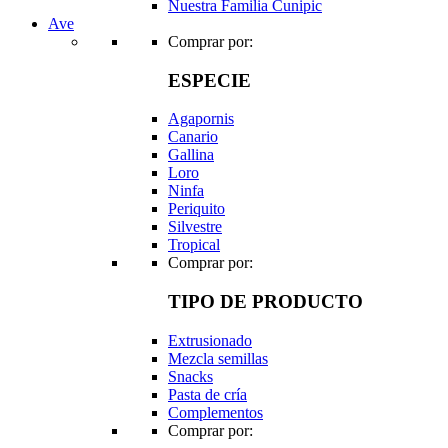
Nuestra Familia Cunipic
Ave
Comprar por:
ESPECIE
Agapornis
Canario
Gallina
Loro
Ninfa
Periquito
Silvestre
Tropical
Comprar por:
TIPO DE PRODUCTO
Extrusionado
Mezcla semillas
Snacks
Pasta de cría
Complementos
Comprar por: